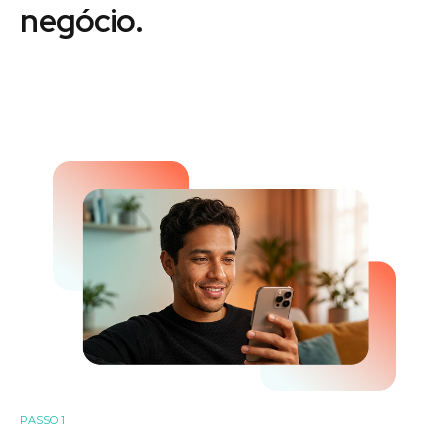
negócio.
PASSO 1