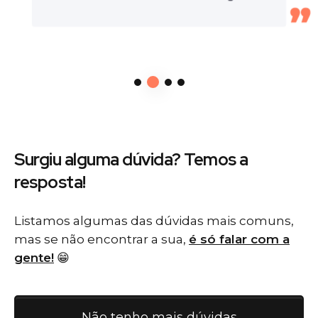
Surgiu alguma dúvida? Temos
a
resposta!
Listamos algumas das dúvidas mais comuns,
mas se não encontrar a sua,
é só falar com a
gente!
😁
Não tenho mais dúvidas