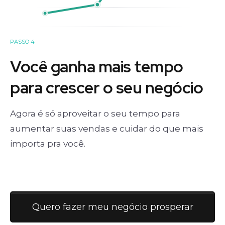
PASSO 4
Você ganha mais tempo
para crescer o seu negócio
Agora é só aproveitar o seu tempo para
aumentar suas vendas e cuidar do que mais
importa pra você.
Quero fazer meu negócio prosperar