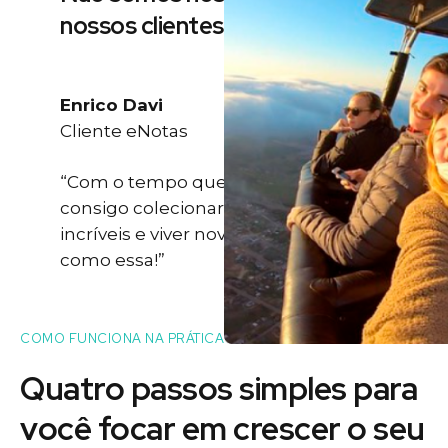
nossos clientes
Enrico Davi
Cliente eNotas
“Com o tempo que eu ganho eu
consigo colecionar momentos
incríveis e viver novas experiências
como essa!”
COMO FUNCIONA NA PRÁTICA
Quatro passos simples para
você
focar
em crescer o seu