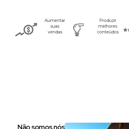
Aumentar
Produzir
suas
melhores
vendas
conteúdos
Não somos nós dizendo, são