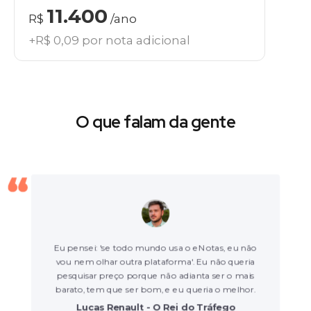
11.400
R$
/ano
+R$ 0,09 por nota adicional
O que falam da gente
Eu pensei: 'se todo mundo usa o eNotas, eu não
vou nem olhar outra plataforma'. Eu não queria
pesquisar preço porque não adianta ser o mais
barato, tem que ser bom, e eu queria o melhor.
Lucas Renault - O Rei do Tráfego