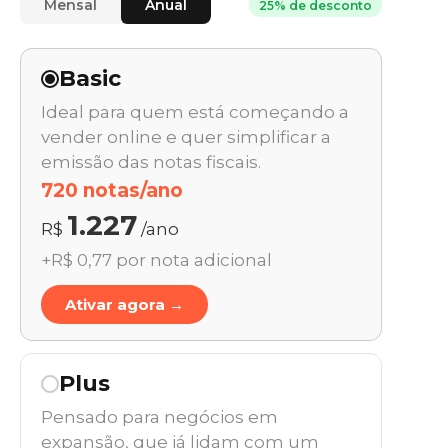
Mensal
Anual
25% de desconto
Basic
Ideal para quem está começando a
vender online e quer simplificar a
emissão das notas fiscais.
720 notas/ano
1.227
R$
/ano
+R$ 0,77 por nota adicional
Ativar agora →
Plus
Pensado para negócios em
expansão, que já lidam com um