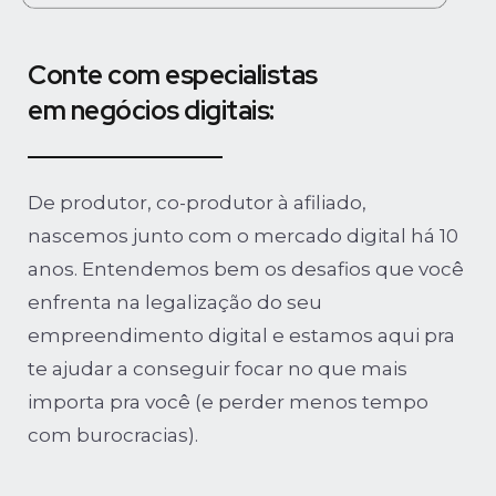
Conte com especialistas
em negócios digitais:
De produtor, co-produtor à afiliado,
nascemos junto com o mercado digital há 10
anos. Entendemos bem os desafios que você
enfrenta na legalização do seu
empreendimento digital e estamos aqui pra
te ajudar a conseguir focar no que mais
importa pra você (e perder menos tempo
com burocracias).