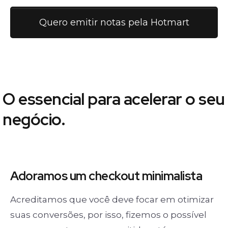
Quero emitir notas pela Hotmart
O essencial para acelerar o seu
negócio.
Adoramos um
checkout minimalista
Acreditamos que você deve focar em otimizar
suas conversões, por isso, fizemos o possível