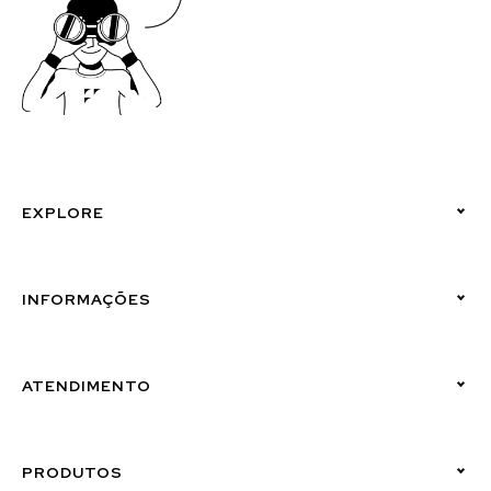
EXPLORE
Políticas de Privacidade
INFORMAÇÕES
Canal de Denúncias (Linha Ética)
ATENDIMENTO
Suporte Emissor
PRODUTOS