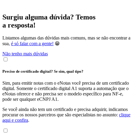
Surgiu alguma dúvida? Temos
a resposta!
Listamos algumas das dúvidas mais comuns, mas se não encontrar a
sua,
é só falar com a gente!
😁
Não tenho mais dúvidas
Preciso de certificado digital? Se sim, qual tipo?
Sim, para emitir notas com o eNotas você precisa de um certificado
digital. Somente o certificado digital A1 suporta a automação que o
eNotas oferece e não precisa ser o modelo específico para NF-e,
pode ser qualquer eCNPJ A1.
Se você ainda não tem um certificado e precisa adquirir, indicamos
procurar os nossos parceiros que são especialistas no assunto:
clique
aqui e confira
.