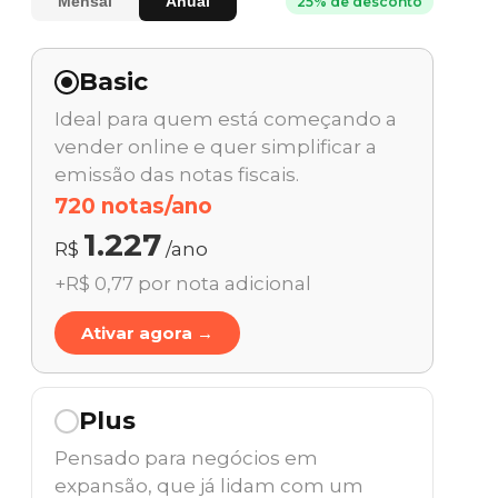
Mensal
Anual
25% de desconto
Basic
Ideal para quem está começando a
vender online e quer simplificar a
emissão das notas fiscais.
720 notas/ano
1.227
R$
/ano
+R$ 0,77 por nota adicional
Ativar agora →
Plus
Pensado para negócios em
expansão, que já lidam com um