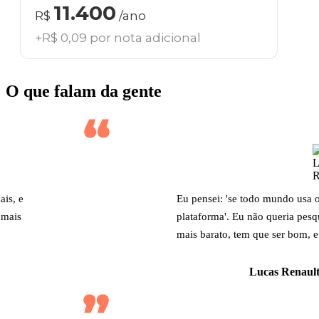
11.400
R$
/ano
+R$ 0,09 por nota adicional
O que falam da gente
ais, e
Eu pensei: 'se todo mundo usa 
 mais
plataforma'. Eu não queria pesq
mais barato, tem que ser bom, e
Lucas Renault