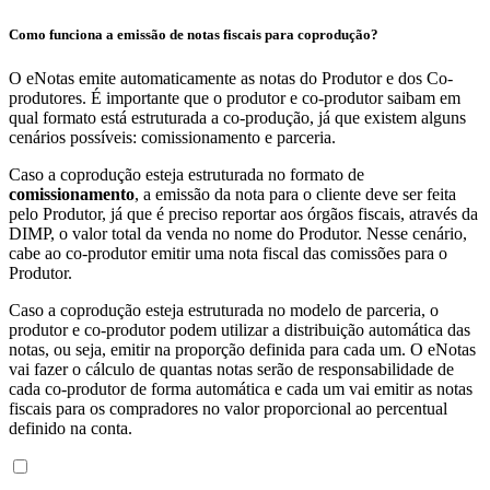
Como funciona a emissão de notas fiscais para coprodução?
O eNotas emite automaticamente as notas do Produtor e dos Co-
produtores. É importante que o produtor e co-produtor saibam em
qual formato está estruturada a co-produção, já que existem alguns
cenários possíveis: comissionamento e parceria.
Caso a coprodução esteja estruturada no formato de
comissionamento
, a emissão da nota para o cliente deve ser feita
pelo Produtor, já que é preciso reportar aos órgãos fiscais, através da
DIMP, o valor total da venda no nome do Produtor. Nesse cenário,
cabe ao co-produtor emitir uma nota fiscal das comissões para o
Produtor.
Caso a coprodução esteja estruturada no modelo de parceria, o
produtor e co-produtor podem utilizar a distribuição automática das
notas, ou seja, emitir na proporção definida para cada um. O eNotas
vai fazer o cálculo de quantas notas serão de responsabilidade de
cada co-produtor de forma automática e cada um vai emitir as notas
fiscais para os compradores no valor proporcional ao percentual
definido na conta.