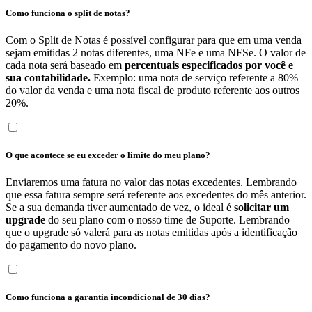
Como funciona o split de notas?
Com o Split de Notas é possível configurar para que em uma venda
sejam emitidas 2 notas diferentes, uma NFe e uma NFSe. O valor de
cada nota será baseado em
percentuais especificados por você e
sua contabilidade.
Exemplo: uma nota de serviço referente a 80%
do valor da venda e uma nota fiscal de produto referente aos outros
20%.
O que acontece se eu exceder o limite do meu plano?
Enviaremos uma fatura no valor das notas excedentes. Lembrando
que essa fatura sempre será referente aos excedentes do mês anterior.
Se a sua demanda tiver aumentado de vez, o ideal é
solicitar um
upgrade
do seu plano com o nosso time de Suporte. Lembrando
que o upgrade só valerá para as notas emitidas após a identificação
do pagamento do novo plano.
Como funciona a garantia incondicional de 30 dias?