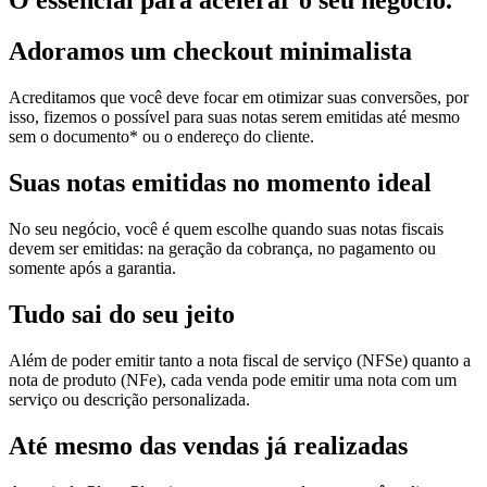
O essencial para acelerar o seu negócio.
Adoramos um
checkout minimalista
Acreditamos que você deve focar em otimizar suas conversões, por
isso, fizemos o possível para suas notas serem emitidas até mesmo
sem o documento* ou o endereço do cliente.
Suas notas
emitidas no momento ideal
No seu negócio, você é quem escolhe quando suas notas fiscais
devem ser emitidas: na geração da cobrança, no pagamento ou
somente após a garantia.
Tudo sai
do seu jeito
Além de poder emitir tanto a nota fiscal de serviço (NFSe) quanto a
nota de produto (NFe), cada venda pode emitir uma nota com um
serviço ou descrição personalizada.
Até mesmo das
vendas já realizadas