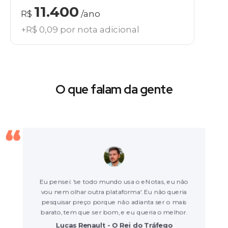
11.400
R$
/ano
+R$ 0,09 por nota adicional
O que falam da gente
Eu pensei: 'se todo mundo usa o eNotas, eu não
vou nem olhar outra plataforma'. Eu não queria
pesquisar preço porque não adianta ser o mais
barato, tem que ser bom, e eu queria o melhor.
Lucas Renault - O Rei do Tráfego