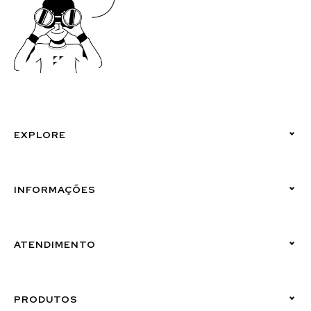
EXPLORE
Políticas de Privacidade
INFORMAÇÕES
Canal de Denúncias (Linha Ética)
ATENDIMENTO
Suporte Emissor
PRODUTOS