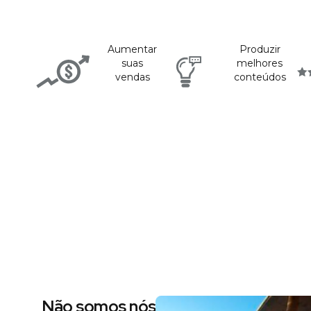
Aumentar
Produzir
suas
melhores
vendas
conteúdos
Não somos nós dizendo, são