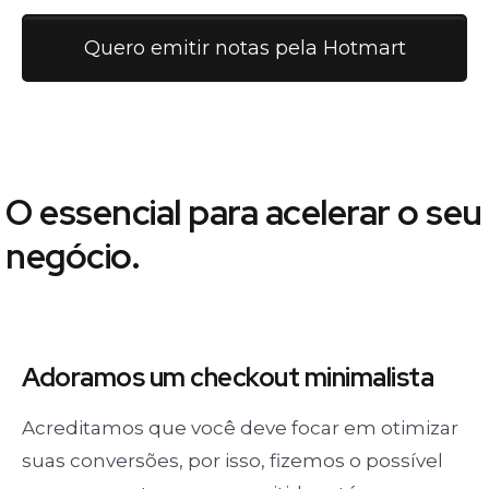
Quero emitir notas pela Hotmart
O essencial para acelerar o seu
negócio.
Adoramos um
checkout minimalista
Acreditamos que você deve focar em otimizar
suas conversões, por isso, fizemos o possível