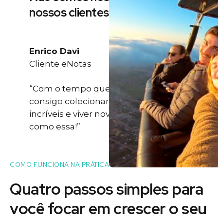
nossos clientes
Enrico Davi
Cliente eNotas
“Com o tempo que eu ganho eu
consigo colecionar momentos
incríveis e viver novas experiências
como essa!”
COMO FUNCIONA NA PRÁTICA
Quatro passos simples para
você
focar
em crescer o seu