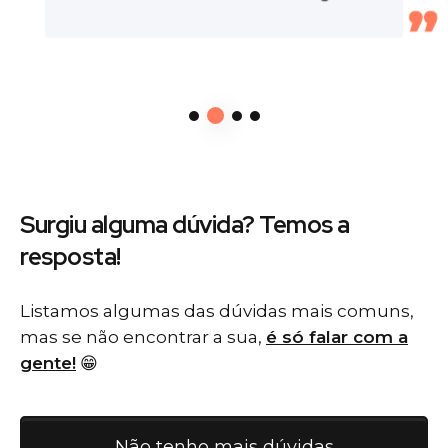
Surgiu alguma dúvida? Temos
a
resposta!
Listamos algumas das dúvidas mais comuns,
mas se não encontrar a sua,
é só falar com a
gente!
😁
Não tenho mais dúvidas