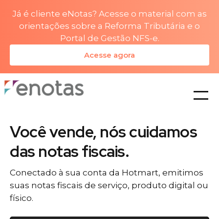
Já é cliente eNotas? Acesse o material com as
orientações sobre a Reforma Tributária e o
Portal de Gestão NFS-e.
Acesse agora
planos
Você vende, nós cuidamos
das notas fiscais.
Conectado à sua conta da Hotmart, emitimos
suas notas fiscais de serviço, produto digital ou
físico.