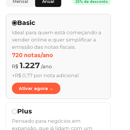
Mensal
Anual
25% de desconto
Basic
Ideal para quem está começando a
vender online e quer simplificar a
emissão das notas fiscais.
720 notas/ano
1.227
R$
/ano
+R$ 0,77 por nota adicional
Ativar agora →
Plus
Pensado para negócios em
expansão, que já lidam com um