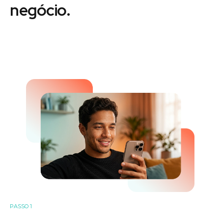
negócio.
PASSO 1