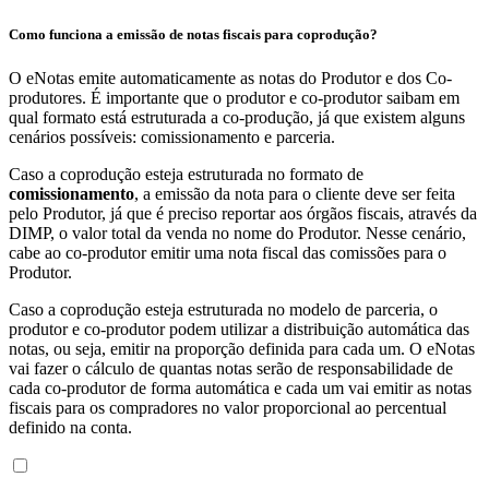
Como funciona a emissão de notas fiscais para coprodução?
O eNotas emite automaticamente as notas do Produtor e dos Co-
produtores. É importante que o produtor e co-produtor saibam em
qual formato está estruturada a co-produção, já que existem alguns
cenários possíveis: comissionamento e parceria.
Caso a coprodução esteja estruturada no formato de
comissionamento
, a emissão da nota para o cliente deve ser feita
pelo Produtor, já que é preciso reportar aos órgãos fiscais, através da
DIMP, o valor total da venda no nome do Produtor. Nesse cenário,
cabe ao co-produtor emitir uma nota fiscal das comissões para o
Produtor.
Caso a coprodução esteja estruturada no modelo de parceria, o
produtor e co-produtor podem utilizar a distribuição automática das
notas, ou seja, emitir na proporção definida para cada um. O eNotas
vai fazer o cálculo de quantas notas serão de responsabilidade de
cada co-produtor de forma automática e cada um vai emitir as notas
fiscais para os compradores no valor proporcional ao percentual
definido na conta.