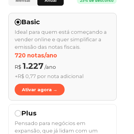
Mensal
Anual
25% de desconto
Basic
Ideal para quem está começando a
vender online e quer simplificar a
emissão das notas fiscais.
720 notas/ano
1.227
R$
/ano
+R$ 0,77 por nota adicional
Ativar agora →
Plus
Pensado para negócios em
expansão, que já lidam com um