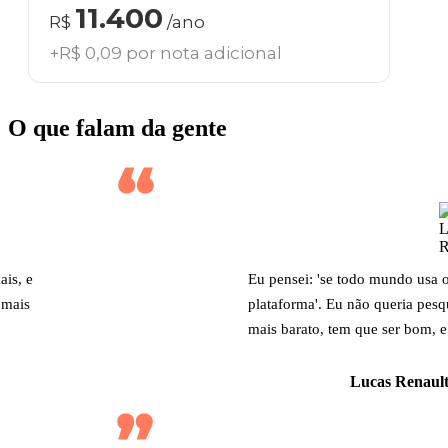
11.400
R$
/ano
+R$ 0,09 por nota adicional
O que falam da gente
ais, e
Eu pensei: 'se todo mundo usa 
 mais
plataforma'. Eu não queria pesq
mais barato, tem que ser bom, e
Lucas Renault