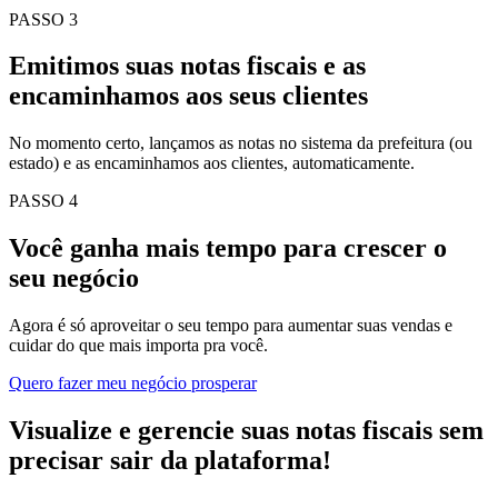
PASSO 3
Emitimos suas notas fiscais e as
encaminhamos aos seus clientes
No momento certo, lançamos as notas no sistema da prefeitura (ou
estado) e as encaminhamos aos clientes, automaticamente.
PASSO 4
Você ganha mais tempo para crescer o
seu negócio
Agora é só aproveitar o seu tempo para aumentar suas vendas e
cuidar do que mais importa pra você.
Quero fazer meu negócio prosperar
Visualize e gerencie suas notas fiscais sem
precisar sair da plataforma!