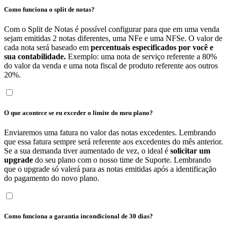
Como funciona o split de notas?
Com o Split de Notas é possível configurar para que em uma venda
sejam emitidas 2 notas diferentes, uma NFe e uma NFSe. O valor de
cada nota será baseado em
percentuais especificados por você e
sua contabilidade.
Exemplo: uma nota de serviço referente a 80%
do valor da venda e uma nota fiscal de produto referente aos outros
20%.
O que acontece se eu exceder o limite do meu plano?
Enviaremos uma fatura no valor das notas excedentes. Lembrando
que essa fatura sempre será referente aos excedentes do mês anterior.
Se a sua demanda tiver aumentado de vez, o ideal é
solicitar um
upgrade
do seu plano com o nosso time de Suporte. Lembrando
que o upgrade só valerá para as notas emitidas após a identificação
do pagamento do novo plano.
Como funciona a garantia incondicional de 30 dias?