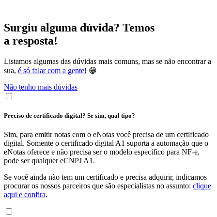
Surgiu alguma dúvida? Temos
a resposta!
Listamos algumas das dúvidas mais comuns, mas se não encontrar a
sua,
é só falar com a gente!
😁
Não tenho mais dúvidas
Preciso de certificado digital? Se sim, qual tipo?
Sim, para emitir notas com o eNotas você precisa de um certificado
digital. Somente o certificado digital A1 suporta a automação que o
eNotas oferece e não precisa ser o modelo específico para NF-e,
pode ser qualquer eCNPJ A1.
Se você ainda não tem um certificado e precisa adquirir, indicamos
procurar os nossos parceiros que são especialistas no assunto:
clique
aqui e confira
.