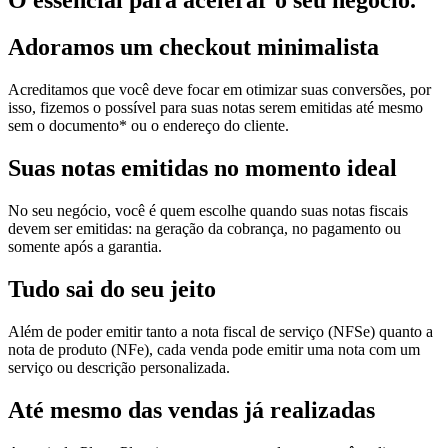
O essencial para acelerar o seu negócio.
Adoramos um
checkout minimalista
Acreditamos que você deve focar em otimizar suas conversões, por
isso, fizemos o possível para suas notas serem emitidas até mesmo
sem o documento* ou o endereço do cliente.
Suas notas
emitidas no momento ideal
No seu negócio, você é quem escolhe quando suas notas fiscais
devem ser emitidas: na geração da cobrança, no pagamento ou
somente após a garantia.
Tudo sai
do seu jeito
Além de poder emitir tanto a nota fiscal de serviço (NFSe) quanto a
nota de produto (NFe), cada venda pode emitir uma nota com um
serviço ou descrição personalizada.
Até mesmo das
vendas já realizadas