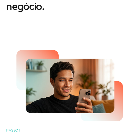
negócio.
PASSO 1