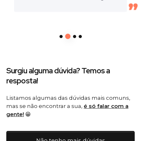
Surgiu alguma dúvida? Temos
a
resposta!
Listamos algumas das dúvidas mais comuns,
mas se não encontrar a sua,
é só falar com a
gente!
😁
Não tenho mais dúvidas