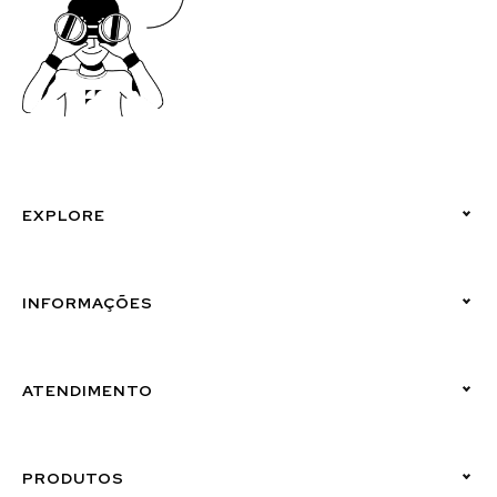
EXPLORE
Políticas de Privacidade
INFORMAÇÕES
Canal de Denúncias (Linha Ética)
ATENDIMENTO
Suporte Emissor
PRODUTOS