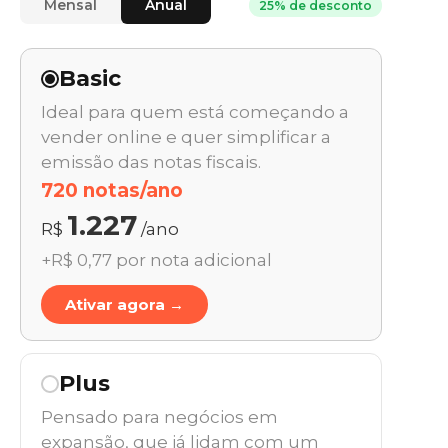
Mensal
Anual
25% de desconto
Basic
Ideal para quem está começando a
vender online e quer simplificar a
emissão das notas fiscais.
720 notas/ano
1.227
R$
/ano
+R$ 0,77 por nota adicional
Ativar agora →
Plus
Pensado para negócios em
expansão, que já lidam com um