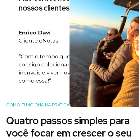
nossos clientes
Enrico Davi
Cliente eNotas
“Com o tempo que eu ganho eu
consigo colecionar momentos
incríveis e viver novas experiências
como essa!”
COMO FUNCIONA NA PRÁTICA
Quatro passos simples para
você
focar
em crescer o seu