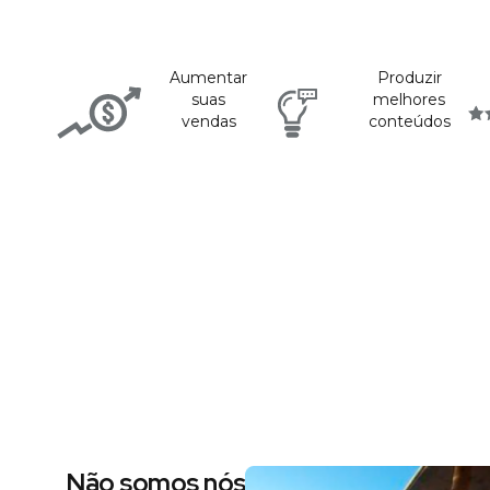
Aumentar
Produzir
suas
melhores
vendas
conteúdos
Não somos nós dizendo, são