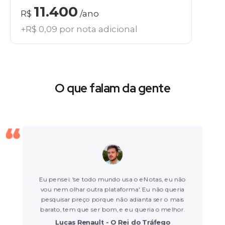
11.400
R$
/ano
+R$ 0,09 por nota adicional
O que falam da gente
Eu pensei: 'se todo mundo usa o eNotas, eu não
vou nem olhar outra plataforma'. Eu não queria
pesquisar preço porque não adianta ser o mais
barato, tem que ser bom, e eu queria o melhor.
Lucas Renault - O Rei do Tráfego