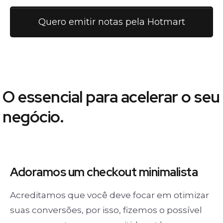
Quero emitir notas pela Hotmart
O essencial para acelerar o seu
negócio.
Adoramos um
checkout minimalista
Acreditamos que você deve focar em otimizar
suas conversões, por isso, fizemos o possível