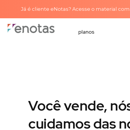
Já é cliente eNotas? Acesse o material com 
planos
Você vende, nó
cuidamos das n