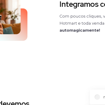
Integramos 
Com poucos cliques, v
Hotmart e toda venda 
automagicamente!
 devemos