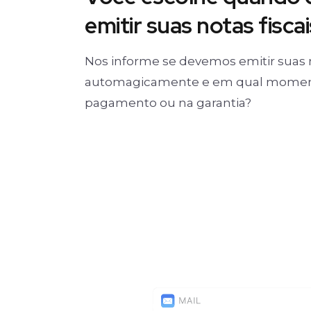
emitir suas notas fiscai
Nos informe se devemos emitir suas 
automagicamente e em qual moment
pagamento ou na garantia?