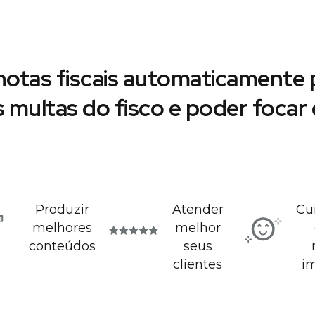
notas fiscais automaticamente p
s multas do fisco e poder foca
Produzir
Atender
Cu
melhores
melhor
conteúdos
seus
clientes
i