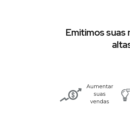
Emitimos suas 
alta
Aumentar
suas
vendas