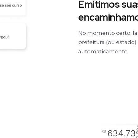
Emitimos suas
encaminhamos
No momento certo, la
prefeitura (ou estado
automaticamente.