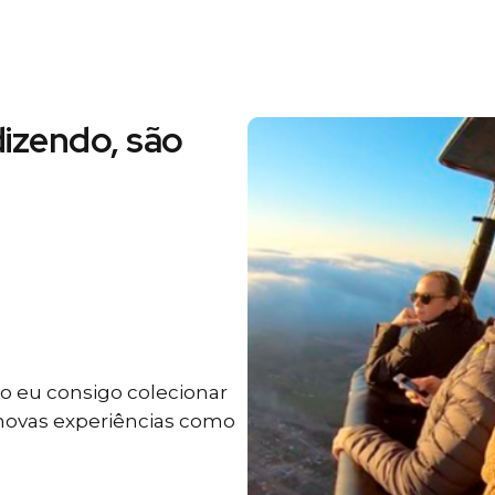
izendo, são
 eu consigo colecionar
 novas experiências como