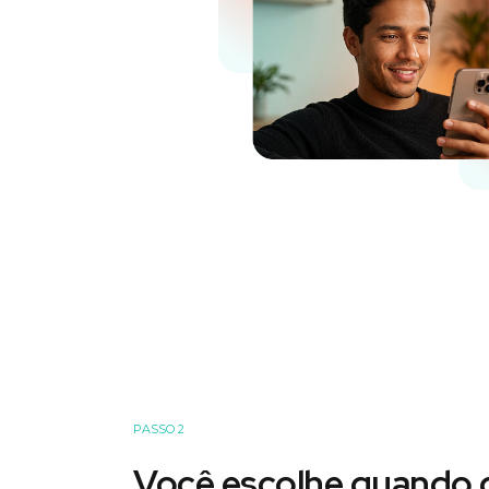
PASSO 2
Você escolhe quando