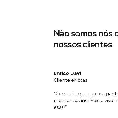
Não somos nós d
nossos clientes
Enrico Davi
Cliente eNotas
“Com o tempo que eu ganho
momentos incríveis e viver
essa!”