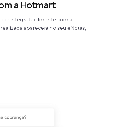
com a Hotmart
ocê integra facilmente com a
realizada aparecerá no seu eNotas,