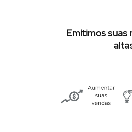
Emitimos suas 
alta
Aumentar
suas
vendas