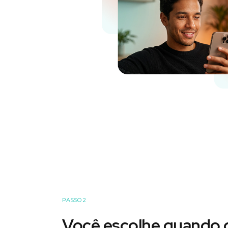
PASSO 2
Você escolhe quando