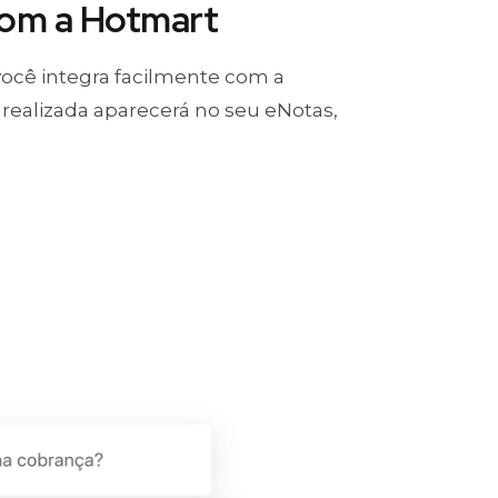
com a Hotmart
ocê integra facilmente com a
realizada aparecerá no seu eNotas,