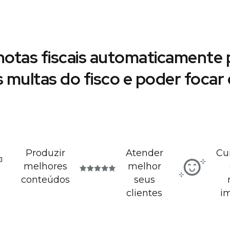
notas fiscais automaticamente p
s multas do fisco e poder foca
Produzir
Atender
Cu
melhores
melhor
conteúdos
seus
clientes
i