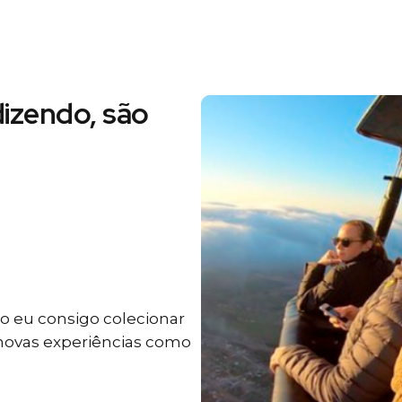
izendo, são
 eu consigo colecionar
 novas experiências como