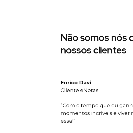
Não somos nós d
nossos clientes
Enrico Davi
Cliente eNotas
“Com o tempo que eu ganho
momentos incríveis e viver
essa!”