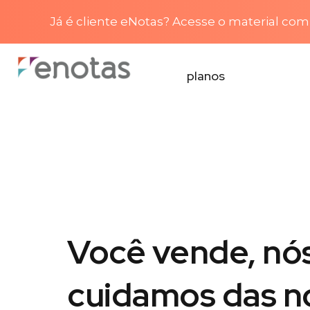
Já é cliente eNotas? Acesse o material com 
planos
Você vende, nó
cuidamos das n