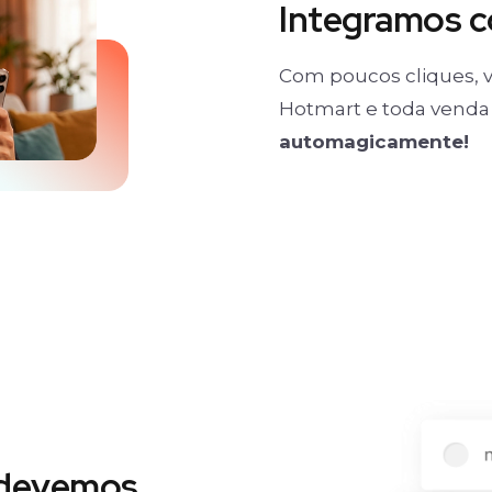
Integramos 
Com poucos cliques, v
Hotmart e toda venda 
automagicamente!
 devemos