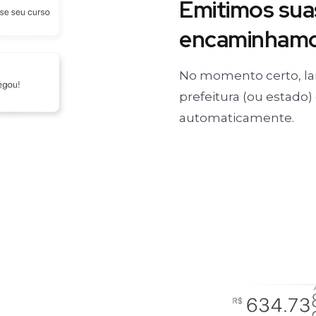
Emitimos suas
encaminhamos
No momento certo, la
prefeitura (ou estado
automaticamente.