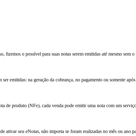
so, fizemos o possível para suas notas serem emitidas até mesmo sem o
 ser emitidas: na geração da cobrança, no pagamento ou somente após 
nota de produto (NFe), cada venda pode emitir uma nota com um serviço
 de ativar seu eNotas, não importa se foram realizadas no mês ou ano p