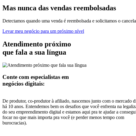
Mas nunca
das vendas
reembolsadas
Detectamos quando uma venda é reembolsada e solicitamos o cancelam
Levar meu negócio para um próximo nível
Atendimento próximo
que fala a sua língua
Conte com especialistas em
negócios digitais:
De produtor, co-produtor à afiliado, nascemos junto com o mercado di
há 10 anos. Entendemos bem os desafios que você enfrenta na legali
do seu empreendimento digital e estamos aqui pra te ajudar a consegu
focar no que mais importa pra você (e perder menos tempo com
burocracias).