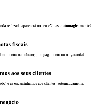
nda realizada aparecerá no seu eNotas,
automagicamente!
tas fiscais
l momento: na cobrança, no pagamento ou na garantia?
mos aos seus clientes
tado) e as encaminhamos aos clientes, automaticamente.
 negócio