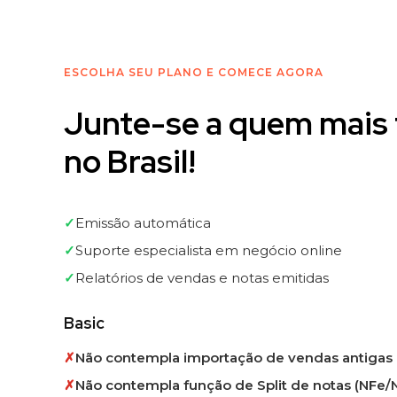
ESCOLHA SEU PLANO E COMECE AGORA
Junte-se a quem mais 
no Brasil!
✓
Emissão automática
✓
Suporte especialista em negócio online
✓
Relatórios de vendas e notas emitidas
Basic
✗
Não contempla importação de vendas antigas
✗
Não contempla função de Split de notas (NFe/