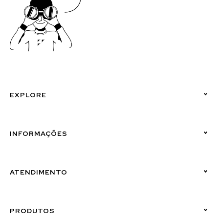
EXPLORE
Políticas de Privacidade
INFORMAÇÕES
Canal de Denúncias (Linha Ética)
ATENDIMENTO
Suporte Emissor
PRODUTOS