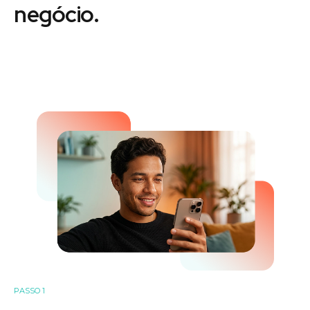
negócio.
PASSO 1