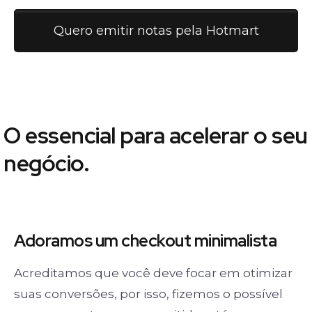
Quero emitir notas pela Hotmart
O essencial para acelerar o seu
negócio.
Adoramos um
checkout minimalista
Acreditamos que você deve focar em otimizar
suas conversões, por isso, fizemos o possível