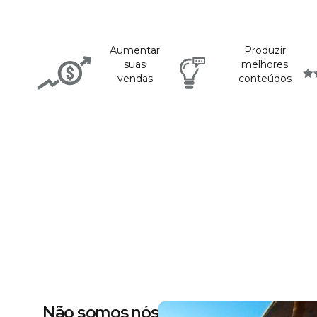
Aumentar
Produzir
suas
melhores
vendas
conteúdos
Não somos nós dizendo, são