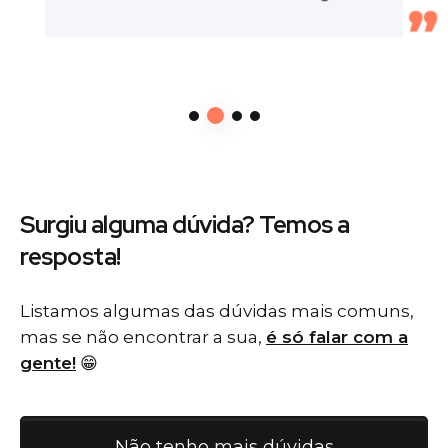
Surgiu alguma dúvida? Temos
a
resposta!
Listamos algumas das dúvidas mais comuns,
mas se não encontrar a sua,
é só falar com a
gente!
😁
Não tenho mais dúvidas