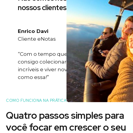
nossos clientes
Enrico Davi
Cliente eNotas
“Com o tempo que eu ganho eu
consigo colecionar momentos
incríveis e viver novas experiências
como essa!”
COMO FUNCIONA NA PRÁTICA
Quatro passos simples para
você
focar
em crescer o seu