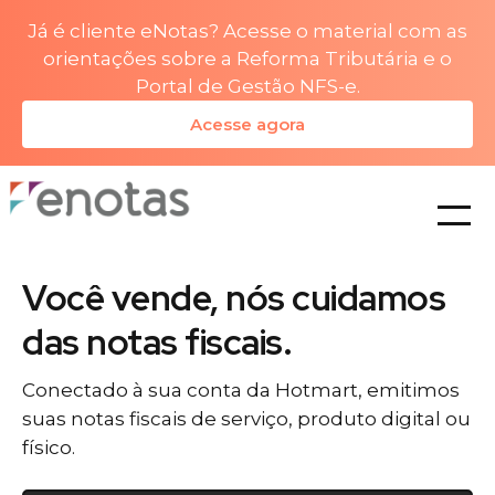
Já é cliente eNotas? Acesse o material com as
orientações sobre a Reforma Tributária e o
Portal de Gestão NFS-e.
Acesse agora
planos
Você vende, nós cuidamos
das notas fiscais.
Conectado à sua conta da Hotmart, emitimos
suas notas fiscais de serviço, produto digital ou
físico.