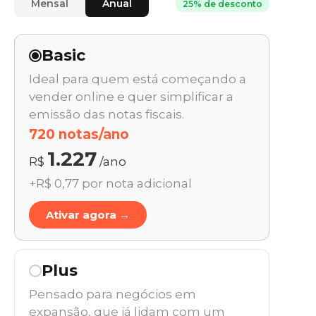
Mensal
Anual
25% de desconto
Basic
Ideal para quem está começando a
vender online e quer simplificar a
emissão das notas fiscais.
720 notas/ano
1.227
R$
/ano
+R$ 0,77 por nota adicional
Ativar agora →
Plus
Pensado para negócios em
expansão, que já lidam com um