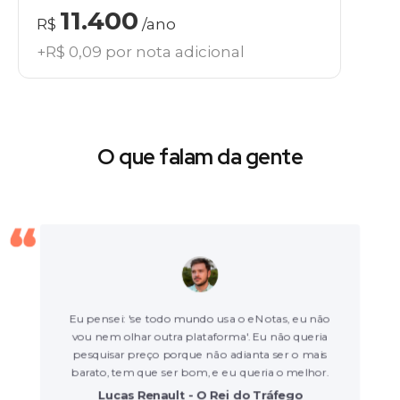
11.400
R$
/ano
+R$ 0,09 por nota adicional
O que falam da gente
Eu pensei: 'se todo mundo usa o eNotas, eu não
vou nem olhar outra plataforma'. Eu não queria
pesquisar preço porque não adianta ser o mais
barato, tem que ser bom, e eu queria o melhor.
Lucas Renault - O Rei do Tráfego