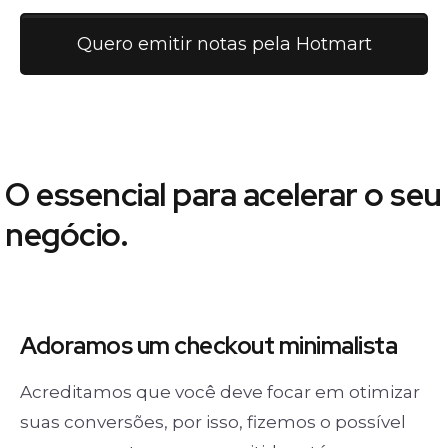
Quero emitir notas pela Hotmart
O essencial para acelerar o seu
negócio.
Adoramos um
checkout minimalista
Acreditamos que você deve focar em otimizar
suas conversões, por isso, fizemos o possível