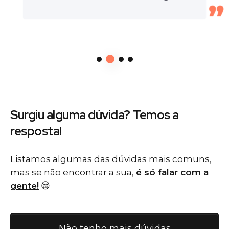
Surgiu alguma dúvida? Temos
a
resposta!
Listamos algumas das dúvidas mais comuns,
mas se não encontrar a sua,
é só falar com a
gente!
😁
Não tenho mais dúvidas