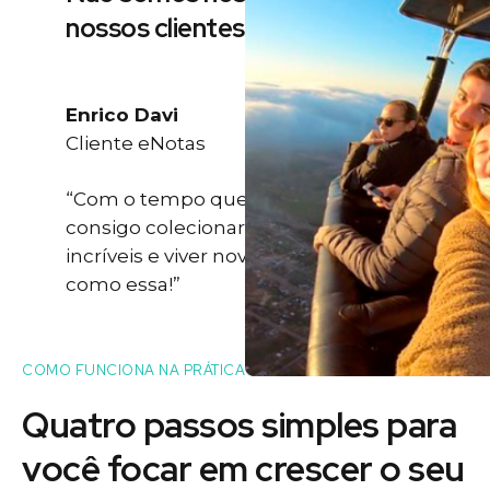
nossos clientes
Enrico Davi
Cliente eNotas
“Com o tempo que eu ganho eu
consigo colecionar momentos
incríveis e viver novas experiências
como essa!”
COMO FUNCIONA NA PRÁTICA
Quatro passos simples para
você
focar
em crescer o seu