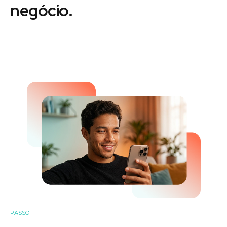
negócio.
PASSO 1