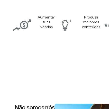
Aumentar
Produzir
suas
melhores
vendas
conteúdos
Não somos nós dizendo, são