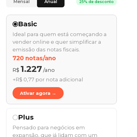
Mensal
Anual
25% de desconto
Basic
Ideal para quem está começando a
vender online e quer simplificar a
emissão das notas fiscais.
720 notas/ano
1.227
R$
/ano
+R$ 0,77 por nota adicional
Ativar agora →
Plus
Pensado para negócios em
expansão, que já lidam com um