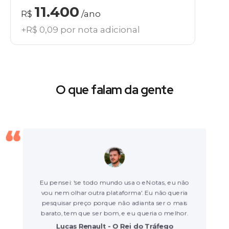
11.400
R$
/ano
+R$ 0,09 por nota adicional
O que falam da gente
Eu pensei: 'se todo mundo usa o eNotas, eu não
vou nem olhar outra plataforma'. Eu não queria
pesquisar preço porque não adianta ser o mais
barato, tem que ser bom, e eu queria o melhor.
Lucas Renault - O Rei do Tráfego