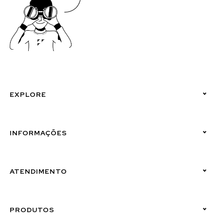
EXPLORE
Políticas de Privacidade
INFORMAÇÕES
Canal de Denúncias (Linha Ética)
ATENDIMENTO
Suporte Emissor
PRODUTOS