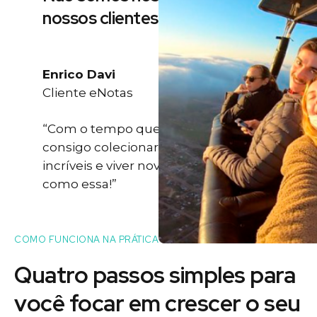
nossos clientes
Enrico Davi
Cliente eNotas
“Com o tempo que eu ganho eu
consigo colecionar momentos
incríveis e viver novas experiências
como essa!”
COMO FUNCIONA NA PRÁTICA
Quatro passos simples para
você
focar
em crescer o seu