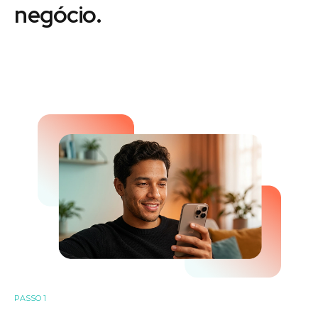
negócio.
PASSO 1