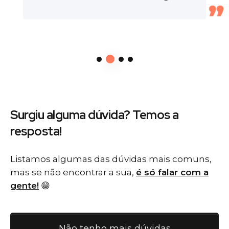
Surgiu alguma dúvida? Temos
a
resposta!
Listamos algumas das dúvidas mais comuns,
mas se não encontrar a sua,
é só falar com a
gente!
😁
Não tenho mais dúvidas