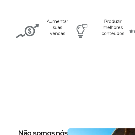
Aumentar
Produzir
suas
melhores
vendas
conteúdos
Não somos nós dizendo, são