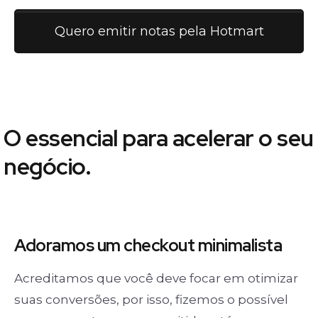
Quero emitir notas pela Hotmart
O essencial para acelerar o seu
negócio.
Adoramos um
checkout minimalista
Acreditamos que você deve focar em otimizar
suas conversões, por isso, fizemos o possível