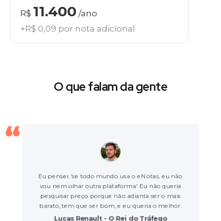
11.400
R$
/ano
+R$ 0,09 por nota adicional
O que falam da gente
Eu pensei: 'se todo mundo usa o eNotas, eu não
vou nem olhar outra plataforma'. Eu não queria
pesquisar preço porque não adianta ser o mais
barato, tem que ser bom, e eu queria o melhor.
Lucas Renault - O Rei do Tráfego