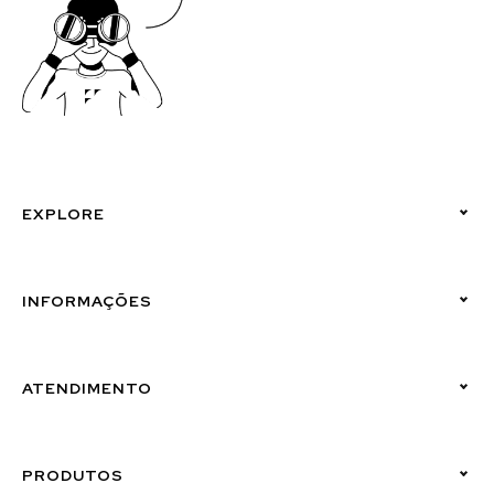
EXPLORE
Políticas de Privacidade
INFORMAÇÕES
Canal de Denúncias (Linha Ética)
ATENDIMENTO
Suporte Emissor
PRODUTOS