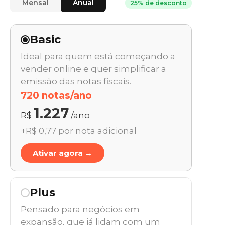
Mensal
Anual
25% de desconto
Basic
Ideal para quem está começando a
vender online e quer simplificar a
emissão das notas fiscais.
720 notas/ano
1.227
R$
/ano
+R$ 0,77 por nota adicional
Ativar agora →
Plus
Pensado para negócios em
expansão, que já lidam com um