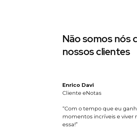
Não somos nós d
nossos clientes
Enrico Davi
Cliente eNotas
“Com o tempo que eu ganho
momentos incríveis e viver
essa!”