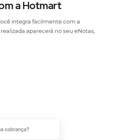
com a Hotmart
ocê integra facilmente com a
realizada aparecerá no seu eNotas,