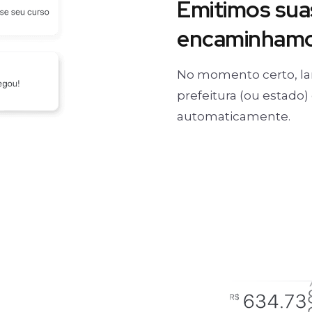
Emitimos suas
encaminhamos
No momento certo, la
prefeitura (ou estado
automaticamente.