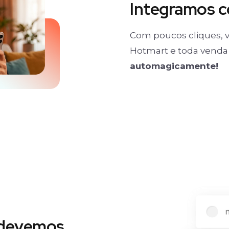
Integramos 
Com poucos cliques, v
Hotmart e toda venda 
automagicamente!
 devemos