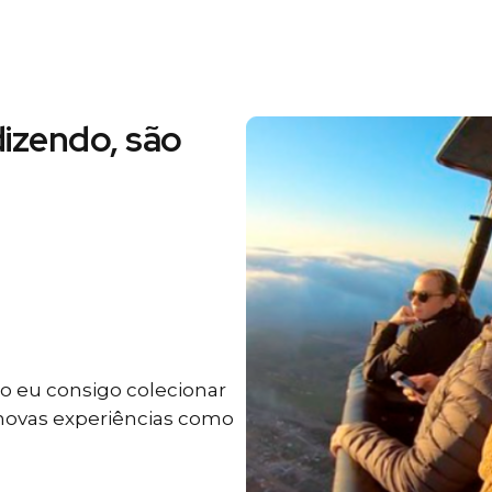
izendo, são
 eu consigo colecionar
 novas experiências como