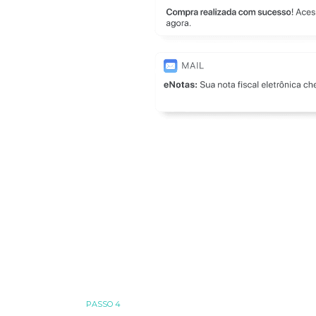
PASSO 4