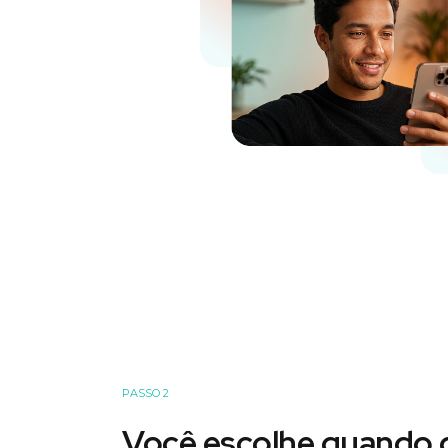
PASSO 2
Você escolhe quando