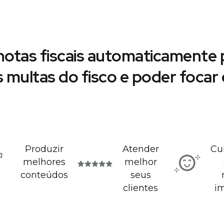
notas fiscais automaticamente p
s multas do fisco e poder foca
Produzir
Atender
Cu
melhores
melhor
conteúdos
seus
clientes
i