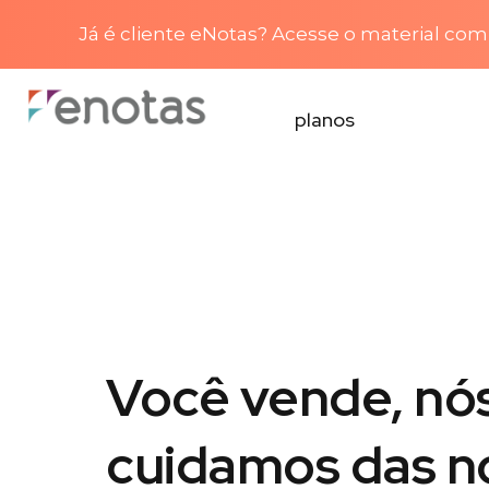
Já é cliente eNotas? Acesse o material com 
planos
Você vende, nó
cuidamos das n