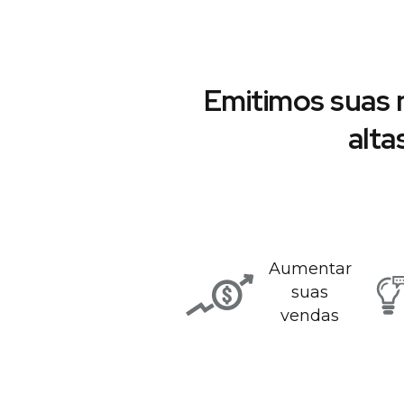
Emitimos suas 
alta
Aumentar
suas
vendas