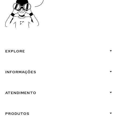
EXPLORE
Políticas de Privacidade
INFORMAÇÕES
Canal de Denúncias (Linha Ética)
ATENDIMENTO
Suporte Emissor
PRODUTOS