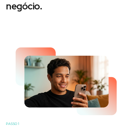
negócio.
PASSO 1