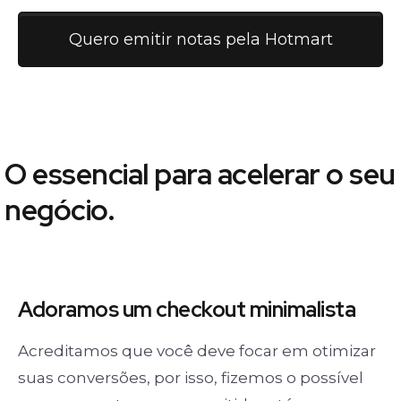
Quero emitir notas pela Hotmart
O essencial para acelerar o seu
negócio.
Adoramos um
checkout minimalista
Acreditamos que você deve focar em otimizar
suas conversões, por isso, fizemos o possível