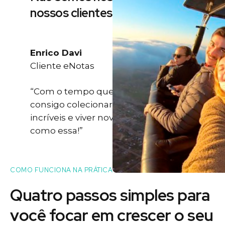
nossos clientes
Enrico Davi
Cliente eNotas
“Com o tempo que eu ganho eu
consigo colecionar momentos
incríveis e viver novas experiências
como essa!”
COMO FUNCIONA NA PRÁTICA
Quatro passos simples para
você
focar
em crescer o seu