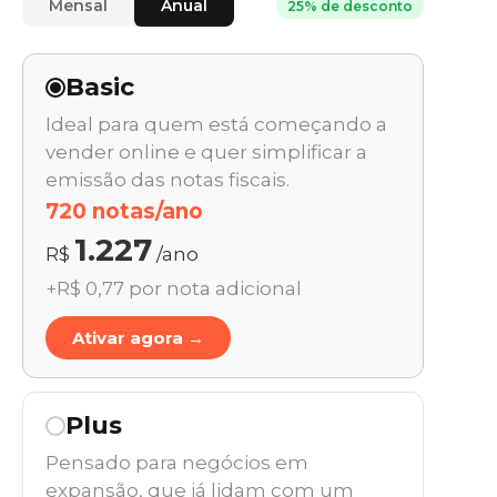
Mensal
Anual
25% de desconto
Basic
Ideal para quem está começando a
vender online e quer simplificar a
emissão das notas fiscais.
720 notas/ano
1.227
R$
/ano
+R$ 0,77 por nota adicional
Ativar agora →
Plus
Pensado para negócios em
expansão, que já lidam com um