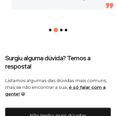
Surgiu alguma dúvida? Temos
a
resposta!
Listamos algumas das dúvidas mais comuns,
mas se não encontrar a sua,
é só falar com a
gente!
😁
Não tenho mais dúvidas