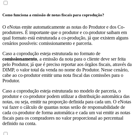
Como funciona a emissão de notas fiscais para coprodução?
O eNotas emite automaticamente as notas do Produtor e dos Co-
produtores. É importante que o produtor e co-produtor saibam em
qual formato está estruturada a co-produção, já que existem alguns
cenários possíveis: comissionamento e parceria.
Caso a coprodução esteja estruturada no formato de
comissionamento
, a emissão da nota para o cliente deve ser feita
pelo Produtor, já que é preciso reportar aos órgãos fiscais, através da
DIMP, o valor total da venda no nome do Produtor. Nesse cenário,
cabe ao co-produtor emitir uma nota fiscal das comissões para o
Produtor.
Caso a coprodução esteja estruturada no modelo de parceria, o
produtor e co-produtor podem utilizar a distribuição automática das
notas, ou seja, emitir na proporção definida para cada um. O eNotas
vai fazer o cálculo de quantas notas serão de responsabilidade de
cada co-produtor de forma automática e cada um vai emitir as notas
fiscais para os compradores no valor proporcional ao percentual
definido na conta.