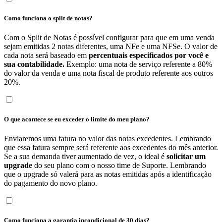
Como funciona o split de notas?
Com o Split de Notas é possível configurar para que em uma venda
sejam emitidas 2 notas diferentes, uma NFe e uma NFSe. O valor de
cada nota será baseado em
percentuais especificados por você e
sua contabilidade.
Exemplo: uma nota de serviço referente a 80%
do valor da venda e uma nota fiscal de produto referente aos outros
20%.
O que acontece se eu exceder o limite do meu plano?
Enviaremos uma fatura no valor das notas excedentes. Lembrando
que essa fatura sempre será referente aos excedentes do mês anterior.
Se a sua demanda tiver aumentado de vez, o ideal é
solicitar um
upgrade
do seu plano com o nosso time de Suporte. Lembrando
que o upgrade só valerá para as notas emitidas após a identificação
do pagamento do novo plano.
Como funciona a garantia incondicional de 30 dias?