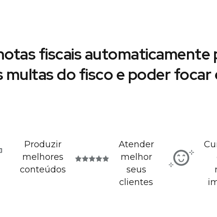
notas fiscais automaticamente p
s multas do fisco e poder foca
Produzir
Atender
Cu
melhores
melhor
conteúdos
seus
clientes
i