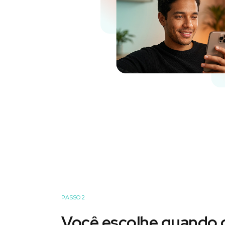
PASSO 2
Você escolhe quando