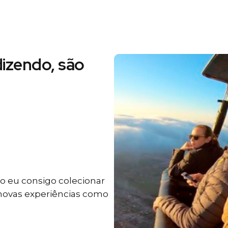
izendo, são
 eu consigo colecionar
 novas experiências como