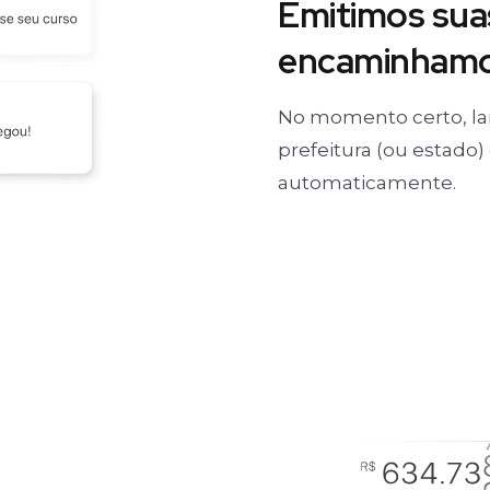
Emitimos suas
encaminhamos
No momento certo, la
prefeitura (ou estado
automaticamente.