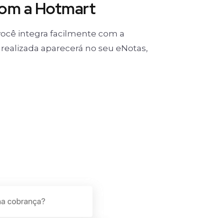
com a Hotmart
ocê integra facilmente com a
realizada aparecerá no seu eNotas,