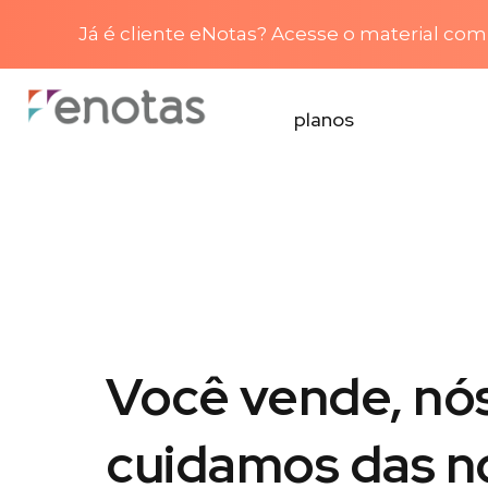
Já é cliente eNotas? Acesse o material com 
planos
Você vende, nó
cuidamos das n