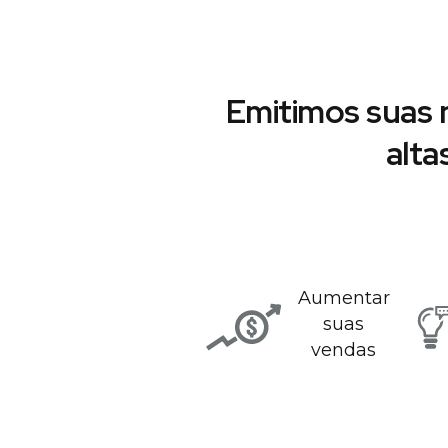
Emitimos suas 
alta
Aumentar
suas
vendas