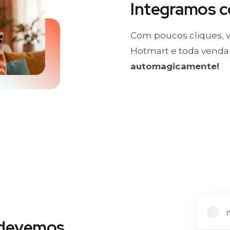
Integramos 
Com poucos cliques, v
Hotmart e toda venda 
automagicamente!
 devemos