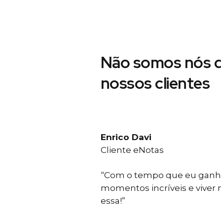
Não somos nós d
nossos clientes
Enrico Davi
Cliente eNotas
“Com o tempo que eu ganho
momentos incríveis e viver
essa!”