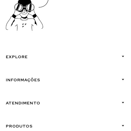
EXPLORE
Políticas de Privacidade
INFORMAÇÕES
Canal de Denúncias (Linha Ética)
ATENDIMENTO
Suporte Emissor
PRODUTOS