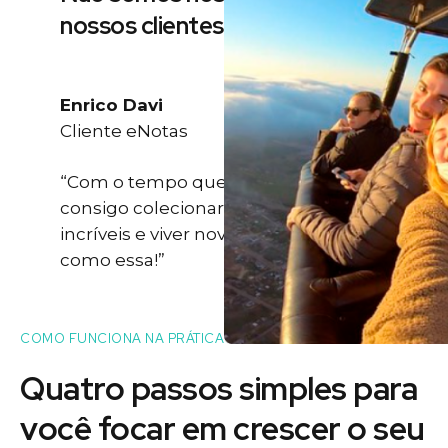
nossos clientes
Enrico Davi
Cliente eNotas
“Com o tempo que eu ganho eu
consigo colecionar momentos
incríveis e viver novas experiências
como essa!”
COMO FUNCIONA NA PRÁTICA
Quatro passos simples para
você
focar
em crescer o seu