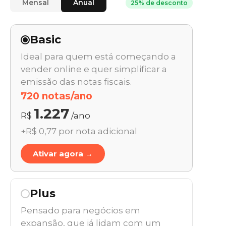
Mensal
Anual
25% de desconto
Basic
Ideal para quem está começando a
vender online e quer simplificar a
emissão das notas fiscais.
720 notas/ano
1.227
R$
/ano
+R$ 0,77 por nota adicional
Ativar agora →
Plus
Pensado para negócios em
expansão, que já lidam com um