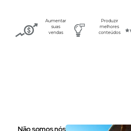
Aumentar
Produzir
suas
melhores
vendas
conteúdos
Não somos nós dizendo, são