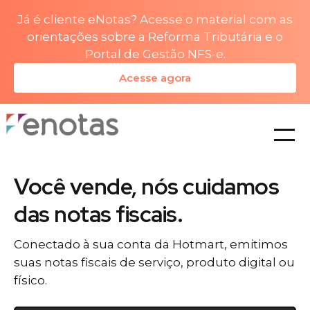
Já é cliente eNotas? Acesse o material com as
orientações sobre a Reforma Tributária e o
Portal de Gestão NFS-e.
Acesse agora
planos
Você vende, nós cuidamos
das notas fiscais.
Conectado à sua conta da Hotmart, emitimos
suas notas fiscais de serviço, produto digital ou
físico.