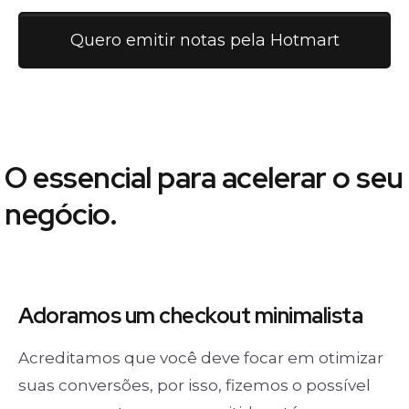
Quero emitir notas pela Hotmart
O essencial para acelerar o seu
negócio.
Adoramos um
checkout minimalista
Acreditamos que você deve focar em otimizar
suas conversões, por isso, fizemos o possível