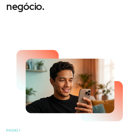
negócio.
PASSO 1