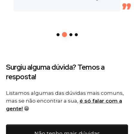
Surgiu alguma dúvida? Temos
a
resposta!
Listamos algumas das dúvidas mais comuns,
mas se não encontrar a sua,
é só falar com a
gente!
😁
Não tenho mais dúvidas