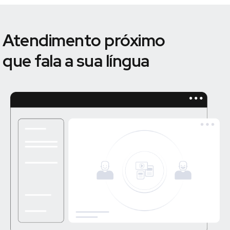
Atendimento próximo
que fala a sua língua