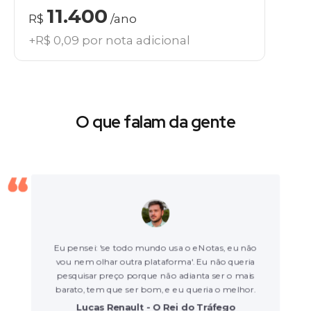
11.400
R$
/ano
+R$ 0,09 por nota adicional
O que falam da gente
Eu pensei: 'se todo mundo usa o eNotas, eu não
vou nem olhar outra plataforma'. Eu não queria
pesquisar preço porque não adianta ser o mais
barato, tem que ser bom, e eu queria o melhor.
Lucas Renault - O Rei do Tráfego