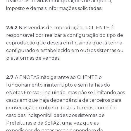
realizar as devidas configurações de alíquota,
imposto e demais informações solicitadas.
2.6.2
Nas vendas de coprodução, o CLIENTE é
responsável por realizar a configuração do tipo de
coprodução que deseja emitir, ainda que já tenha
configurado e estabelecido em outros sistemas ou
plataformas de vendas.
2.7
A ENOTAS não garante ao CLIENTE o
funcionamento ininterrupto e sem falhas do
eNotas Emissor, incluindo, mas não se limitando aos
casos em que haja dependência de terceiros para
consecução do objeto destes Termos, como é o
caso das indisponibilidades dos sistemas de
Prefeituras e da SEFAZ, uma vez que as
expedições de notas fiscais dependem do