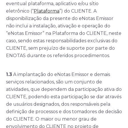
eventual plataforma, aplicativo e/ou sítio
eletrônico (“
Plataforma
”) do CLIENTE. A
disponibilização da presente do eNotas Emissor
não inclui a instalação, ativação e operação do
“eNotas Emissor” na Plataforma do CLIENTE, neste
caso, sendo estas responsabilidades exclusivas do
CLIENTE, sem prejuízo de suporte por parte do
ENOTAS durante os referidos procedimentos.
1.3
A implantação do eNotas Emissor e demais
serviços relacionados, são um conjunto de
atividades, que dependem da participação ativa do
CLIENTE, podendo esta participação se dar através
de usuários designados, dos responsáveis pela
definição de processos e dos tomadores de decisão
do CLIENTE. O maior ou menor grau de
envolvimento do CLIENTE no projeto de