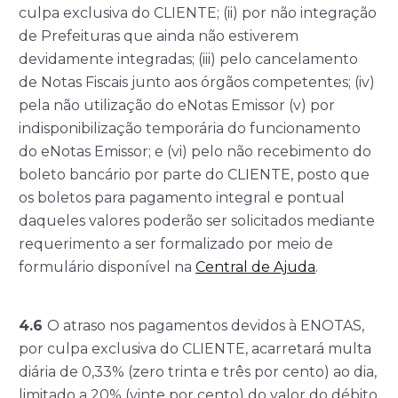
culpa exclusiva do CLIENTE; (ii) por não integração
de Prefeituras que ainda não estiverem
devidamente integradas; (iii) pelo cancelamento
de Notas Fiscais junto aos órgãos competentes; (iv)
pela não utilização do eNotas Emissor (v) por
indisponibilização temporária do funcionamento
do eNotas Emissor; e (vi) pelo não recebimento do
boleto bancário por parte do CLIENTE, posto que
os boletos para pagamento integral e pontual
daqueles valores poderão ser solicitados mediante
requerimento a ser formalizado por meio de
formulário disponível na
Central de Ajuda
.
4.6
O atraso nos pagamentos devidos à ENOTAS,
por culpa exclusiva do CLIENTE, acarretará multa
diária de 0,33% (zero trinta e três por cento) ao dia,
limitado a 20% (vinte por cento) do valor do débito