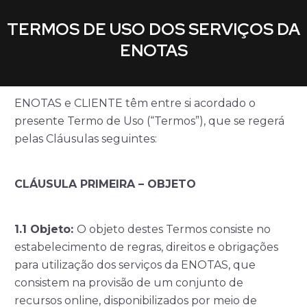
TERMOS DE USO DOS SERVIÇOS DA
ENOTAS
ENOTAS e CLIENTE têm entre si acordado o
presente Termo de Uso (“Termos”), que se regerá
pelas Cláusulas seguintes:
CLÁUSULA PRIMEIRA – OBJETO
1.1
Objeto
:
O objeto destes Termos consiste no
estabelecimento de regras, direitos e obrigações
para utilização dos serviços da ENOTAS, que
consistem na provisão de um conjunto de
recursos online, disponibilizados por meio de