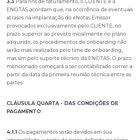
3.3
Para fins de faturamento, o CLIENTE e a
ENOTAS acordam que, na ocorrência de eventuais
atrasos na implantação do eNotas Emissor
provocados exclusivamente pelo CLIENTE, no
prazo superior ao previsto inicialmente no plano
adquirido, os procedimentos de onboarding não
serão mais realizados pelo time de onboarding,
mas sim pelo suporte técnico da ENOTAS. O prazo
mencionado começará a ser contabilizado correr a
partir da data da primeira reunião técnica entre as
partes.
CLÁUSULA QUARTA - DAS CONDIÇÕES DE
PAGAMENTO
4.1.1
Os pagamentos serão devidos em sua