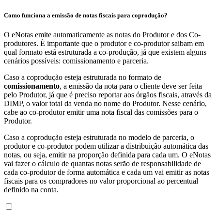
Como funciona a emissão de notas fiscais para coprodução?
O eNotas emite automaticamente as notas do Produtor e dos Co-
produtores. É importante que o produtor e co-produtor saibam em
qual formato está estruturada a co-produção, já que existem alguns
cenários possíveis: comissionamento e parceria.
Caso a coprodução esteja estruturada no formato de
comissionamento
, a emissão da nota para o cliente deve ser feita
pelo Produtor, já que é preciso reportar aos órgãos fiscais, através da
DIMP, o valor total da venda no nome do Produtor. Nesse cenário,
cabe ao co-produtor emitir uma nota fiscal das comissões para o
Produtor.
Caso a coprodução esteja estruturada no modelo de parceria, o
produtor e co-produtor podem utilizar a distribuição automática das
notas, ou seja, emitir na proporção definida para cada um. O eNotas
vai fazer o cálculo de quantas notas serão de responsabilidade de
cada co-produtor de forma automática e cada um vai emitir as notas
fiscais para os compradores no valor proporcional ao percentual
definido na conta.