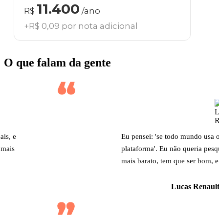
11.400
R$
/ano
+R$ 0,09 por nota adicional
O que falam da gente
ais, e
Eu pensei: 'se todo mundo usa 
 mais
plataforma'. Eu não queria pesq
mais barato, tem que ser bom, e
Lucas Renault