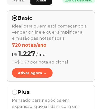
Mensal
Anual
25% de desconto
Basic
Ideal para quem está começando a
vender online e quer simplificar a
emissão das notas fiscais.
720 notas/ano
1.227
R$
/ano
+R$ 0,77 por nota adicional
Ativar agora →
Plus
Pensado para negócios em
expansão, que já lidam com um