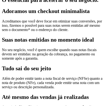
O essencial para acelerar o seu negócio.
Adoramos um
checkout minimalista
Acreditamos que você deve focar em otimizar suas conversões, por
isso, fizemos o possível para suas notas serem emitidas até mesmo
sem o documento* ou o endereço do cliente.
Suas notas
emitidas no momento ideal
No seu negócio, você é quem escolhe quando suas notas fiscais
devem ser emitidas: na geração da cobrança, no pagamento ou
somente após a garantia.
Tudo sai
do seu jeito
Além de poder emitir tanto a nota fiscal de serviço (NFSe) quanto a
nota de produto (NFe), cada venda pode emitir uma nota com um
serviço ou descrição personalizada.
Até mesmo das
vendas já realizadas