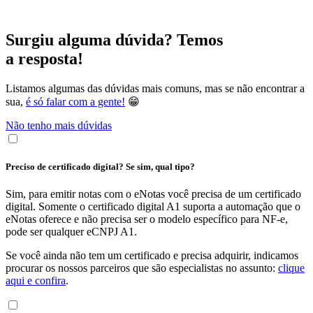
Surgiu alguma dúvida? Temos
a resposta!
Listamos algumas das dúvidas mais comuns, mas se não encontrar a
sua,
é só falar com a gente!
😁
Não tenho mais dúvidas
Preciso de certificado digital? Se sim, qual tipo?
Sim, para emitir notas com o eNotas você precisa de um certificado
digital. Somente o certificado digital A1 suporta a automação que o
eNotas oferece e não precisa ser o modelo específico para NF-e,
pode ser qualquer eCNPJ A1.
Se você ainda não tem um certificado e precisa adquirir, indicamos
procurar os nossos parceiros que são especialistas no assunto:
clique
aqui e confira
.