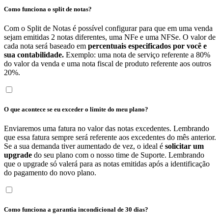
Como funciona o split de notas?
Com o Split de Notas é possível configurar para que em uma venda
sejam emitidas 2 notas diferentes, uma NFe e uma NFSe. O valor de
cada nota será baseado em
percentuais especificados por você e
sua contabilidade.
Exemplo: uma nota de serviço referente a 80%
do valor da venda e uma nota fiscal de produto referente aos outros
20%.
O que acontece se eu exceder o limite do meu plano?
Enviaremos uma fatura no valor das notas excedentes. Lembrando
que essa fatura sempre será referente aos excedentes do mês anterior.
Se a sua demanda tiver aumentado de vez, o ideal é
solicitar um
upgrade
do seu plano com o nosso time de Suporte. Lembrando
que o upgrade só valerá para as notas emitidas após a identificação
do pagamento do novo plano.
Como funciona a garantia incondicional de 30 dias?