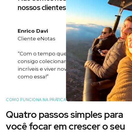
nossos clientes
Enrico Davi
Cliente eNotas
“Com o tempo que eu ganho eu
consigo colecionar momentos
incríveis e viver novas experiências
como essa!”
COMO FUNCIONA NA PRÁTICA
Quatro passos simples para
você
focar
em crescer o seu