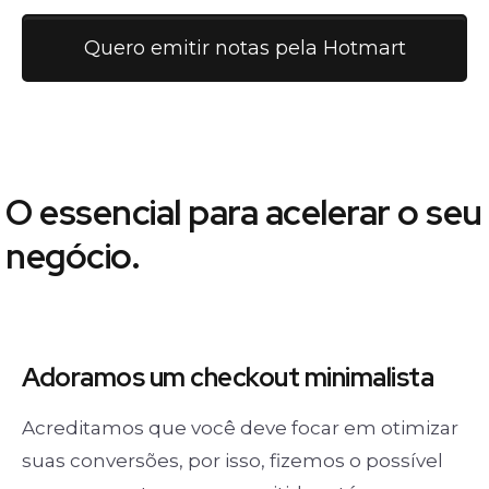
Quero emitir notas pela Hotmart
O essencial para acelerar o seu
negócio.
Adoramos um
checkout minimalista
Acreditamos que você deve focar em otimizar
suas conversões, por isso, fizemos o possível