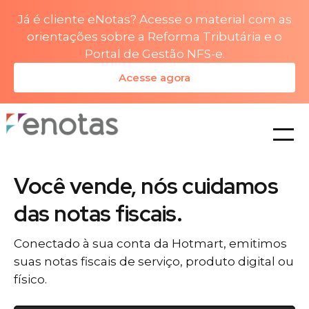
Já é cliente eNotas? Acesse o material com as
orientações sobre a Reforma Tributária e o
Portal de Gestão NFS-e.
Acesse agora
planos
Você vende, nós cuidamos
das notas fiscais.
Conectado à sua conta da Hotmart, emitimos
suas notas fiscais de serviço, produto digital ou
físico.