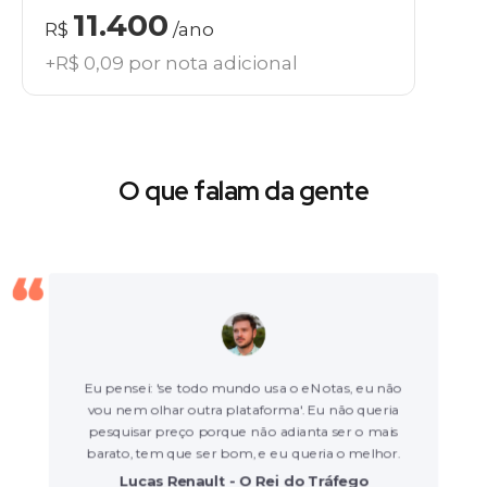
11.400
R$
/ano
+R$ 0,09 por nota adicional
O que falam da gente
Eu pensei: 'se todo mundo usa o eNotas, eu não
vou nem olhar outra plataforma'. Eu não queria
pesquisar preço porque não adianta ser o mais
barato, tem que ser bom, e eu queria o melhor.
Lucas Renault - O Rei do Tráfego