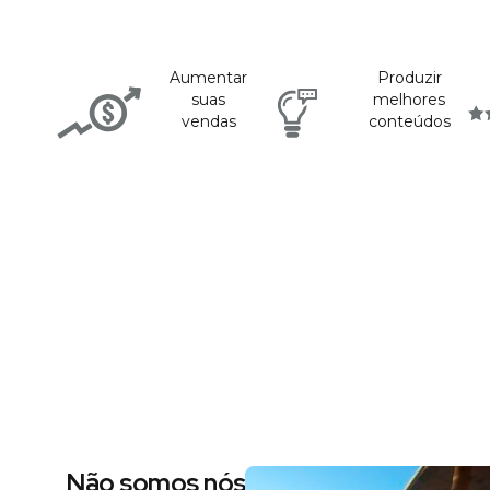
Aumentar
Produzir
suas
melhores
vendas
conteúdos
Não somos nós dizendo, são