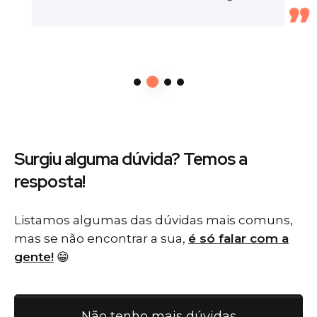
Surgiu alguma dúvida? Temos
a
resposta!
Listamos algumas das dúvidas mais comuns,
mas se não encontrar a sua,
é só falar com a
gente!
😁
Não tenho mais dúvidas