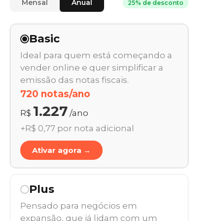
Mensal
Anual
25% de desconto
Basic
Ideal para quem está começando a
vender online e quer simplificar a
emissão das notas fiscais.
720 notas/ano
1.227
R$
/ano
+R$ 0,77 por nota adicional
Ativar agora →
Plus
Pensado para negócios em
expansão, que já lidam com um