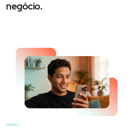
negócio.
PASSO 1