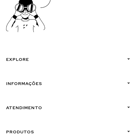
EXPLORE
Políticas de Privacidade
INFORMAÇÕES
Canal de Denúncias (Linha Ética)
ATENDIMENTO
Suporte Emissor
PRODUTOS