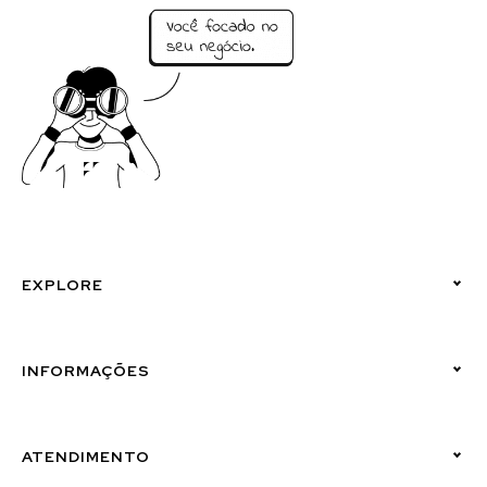
EXPLORE
Políticas de Privacidade
INFORMAÇÕES
Canal de Denúncias (Linha Ética)
ATENDIMENTO