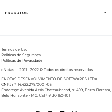
Suporte Emissor
PRODUTOS
eNotas Emissor
Termos de Uso
Políticas de Segurança
Políticas de Privacidade
eNotas — 2011 - 2022 © Todos os direitos reservados
ENOTAS DESENVOLVIMENTO DE SOFTWARES LTDA.
CNPJ nº. 14.422.279/0001-06
Endereço: Avenida Assis Chateaubriand, nº 499, Bairro Floresta,
Belo Horizonte - MG, CEP nº 30.150-101