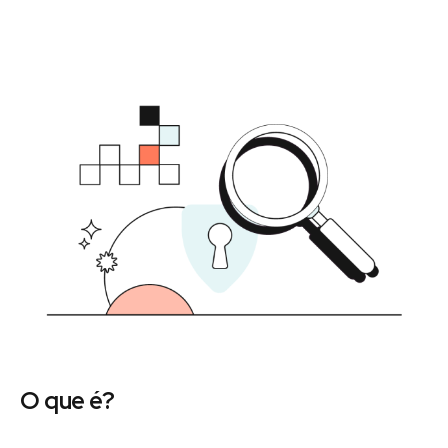
O que é?