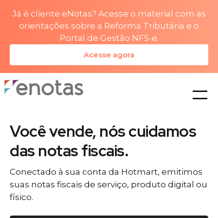
Já é cliente eNotas? Acesse o material com as
orientações sobre a Reforma Tributária e o
Portal de Gestão NFS-e.
Acesse agora
planos
Você vende, nós cuidamos
das notas fiscais.
Conectado à sua conta da Hotmart, emitimos
suas notas fiscais de serviço, produto digital ou
físico.