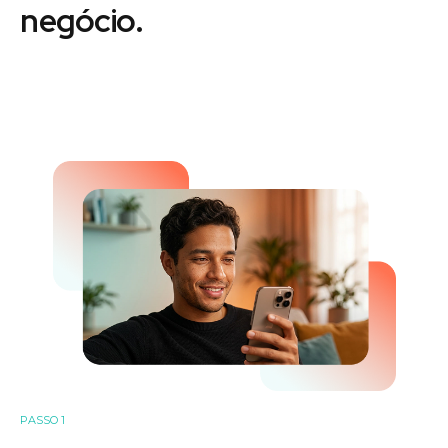
negócio.
PASSO 1