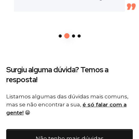
Surgiu alguma dúvida? Temos
a
resposta!
Listamos algumas das dúvidas mais comuns,
mas se não encontrar a sua,
é só falar com a
gente!
😁
Não tenho mais dúvidas