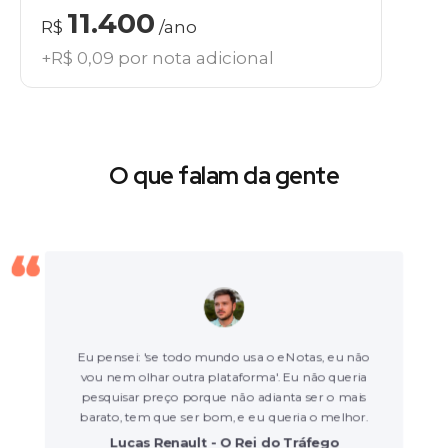
11.400
R$
/ano
+R$ 0,09 por nota adicional
O que falam da gente
Eu pensei: 'se todo mundo usa o eNotas, eu não
vou nem olhar outra plataforma'. Eu não queria
pesquisar preço porque não adianta ser o mais
barato, tem que ser bom, e eu queria o melhor.
Lucas Renault - O Rei do Tráfego