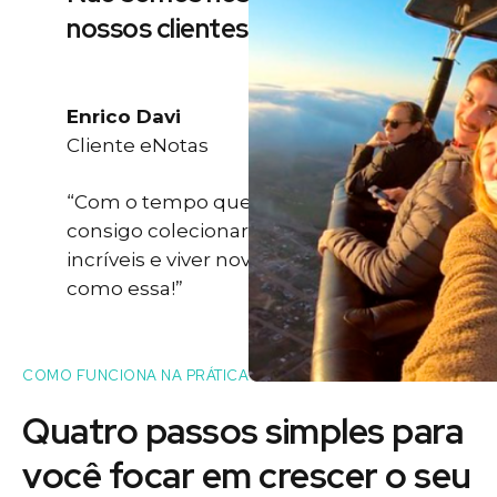
nossos clientes
Enrico Davi
Cliente eNotas
“Com o tempo que eu ganho eu
consigo colecionar momentos
incríveis e viver novas experiências
como essa!”
COMO FUNCIONA NA PRÁTICA
Quatro passos simples para
você
focar
em crescer o seu