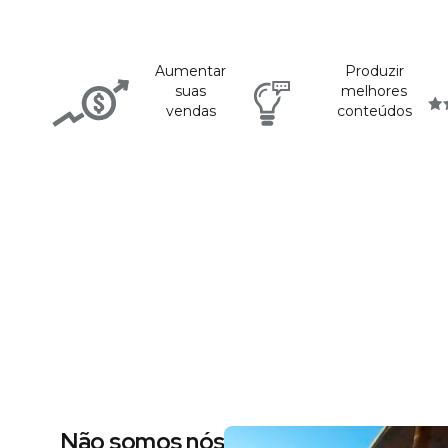
Aumentar
Produzir
suas
melhores
vendas
conteúdos
Não somos nós dizendo, são