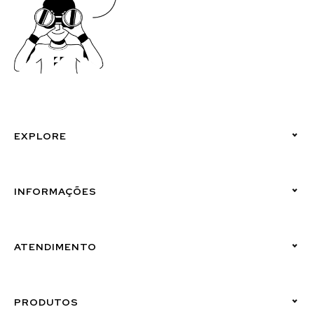
EXPLORE
Políticas de Privacidade
INFORMAÇÕES
Canal de Denúncias (Linha Ética)
ATENDIMENTO
Suporte Emissor
PRODUTOS