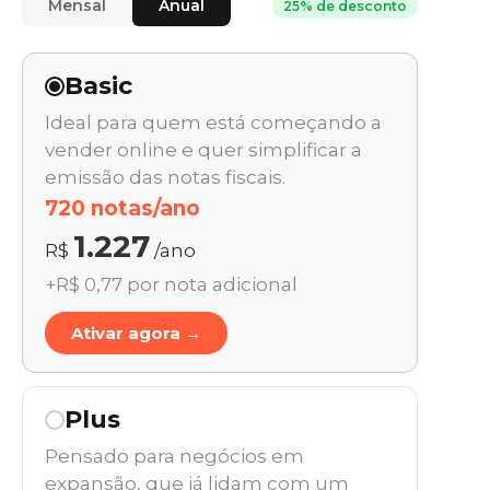
Mensal
Anual
25% de desconto
Basic
Ideal para quem está começando a
vender online e quer simplificar a
emissão das notas fiscais.
720 notas/ano
1.227
R$
/ano
+R$ 0,77 por nota adicional
Ativar agora →
Plus
Pensado para negócios em
expansão, que já lidam com um