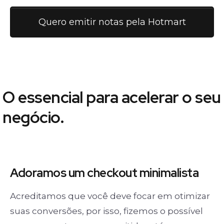
Quero emitir notas pela Hotmart
O essencial para acelerar o seu
negócio.
Adoramos um
checkout minimalista
Acreditamos que você deve focar em otimizar
suas conversões, por isso, fizemos o possível