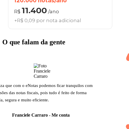
120.000 notas/ano
11.400
R$
/ano
+R$ 0,09 por nota adicional
O que falam da gente
za que com o eNotas podemos ficar tranquilos com
ões das notas fiscais, pois tudo é feito de forma
a, segura e muito eficiente.
Franciele Carraro - Me conta