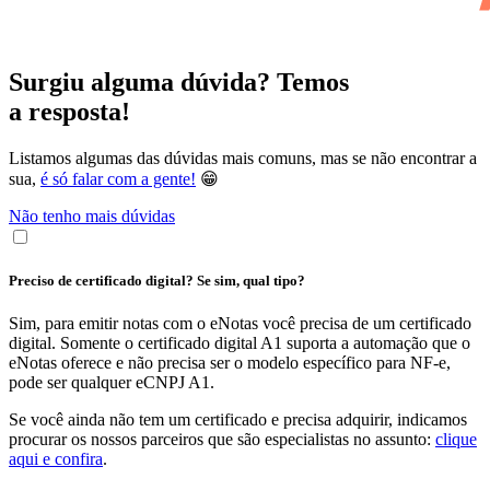
Surgiu alguma dúvida? Temos
a resposta!
Listamos algumas das dúvidas mais comuns, mas se não encontrar a
sua,
é só falar com a gente!
😁
Não tenho mais dúvidas
Preciso de certificado digital? Se sim, qual tipo?
Sim, para emitir notas com o eNotas você precisa de um certificado
digital. Somente o certificado digital A1 suporta a automação que o
eNotas oferece e não precisa ser o modelo específico para NF-e,
pode ser qualquer eCNPJ A1.
Se você ainda não tem um certificado e precisa adquirir, indicamos
procurar os nossos parceiros que são especialistas no assunto:
clique
aqui e confira
.