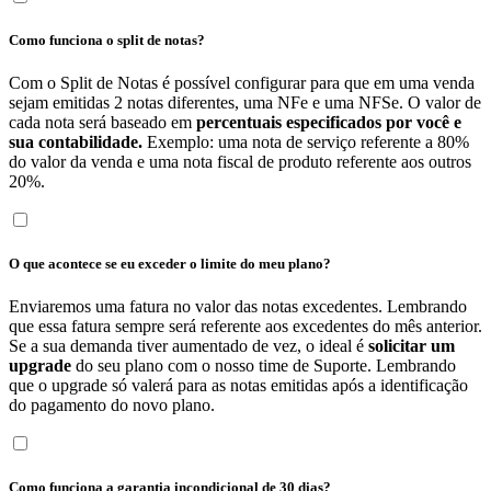
Como funciona o split de notas?
Com o Split de Notas é possível configurar para que em uma venda
sejam emitidas 2 notas diferentes, uma NFe e uma NFSe. O valor de
cada nota será baseado em
percentuais especificados por você e
sua contabilidade.
Exemplo: uma nota de serviço referente a 80%
do valor da venda e uma nota fiscal de produto referente aos outros
20%.
O que acontece se eu exceder o limite do meu plano?
Enviaremos uma fatura no valor das notas excedentes. Lembrando
que essa fatura sempre será referente aos excedentes do mês anterior.
Se a sua demanda tiver aumentado de vez, o ideal é
solicitar um
upgrade
do seu plano com o nosso time de Suporte. Lembrando
que o upgrade só valerá para as notas emitidas após a identificação
do pagamento do novo plano.
Como funciona a garantia incondicional de 30 dias?