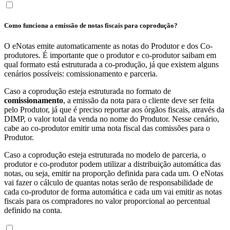
Como funciona a emissão de notas fiscais para coprodução?
O eNotas emite automaticamente as notas do Produtor e dos Co-
produtores. É importante que o produtor e co-produtor saibam em
qual formato está estruturada a co-produção, já que existem alguns
cenários possíveis: comissionamento e parceria.
Caso a coprodução esteja estruturada no formato de
comissionamento
, a emissão da nota para o cliente deve ser feita
pelo Produtor, já que é preciso reportar aos órgãos fiscais, através da
DIMP, o valor total da venda no nome do Produtor. Nesse cenário,
cabe ao co-produtor emitir uma nota fiscal das comissões para o
Produtor.
Caso a coprodução esteja estruturada no modelo de parceria, o
produtor e co-produtor podem utilizar a distribuição automática das
notas, ou seja, emitir na proporção definida para cada um. O eNotas
vai fazer o cálculo de quantas notas serão de responsabilidade de
cada co-produtor de forma automática e cada um vai emitir as notas
fiscais para os compradores no valor proporcional ao percentual
definido na conta.