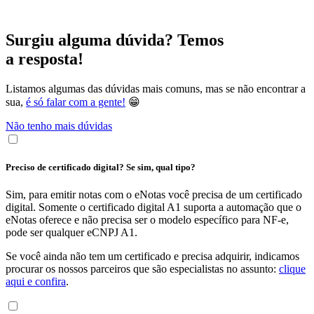
Surgiu alguma dúvida? Temos
a resposta!
Listamos algumas das dúvidas mais comuns, mas se não encontrar a
sua,
é só falar com a gente!
😁
Não tenho mais dúvidas
Preciso de certificado digital? Se sim, qual tipo?
Sim, para emitir notas com o eNotas você precisa de um certificado
digital. Somente o certificado digital A1 suporta a automação que o
eNotas oferece e não precisa ser o modelo específico para NF-e,
pode ser qualquer eCNPJ A1.
Se você ainda não tem um certificado e precisa adquirir, indicamos
procurar os nossos parceiros que são especialistas no assunto:
clique
aqui e confira
.