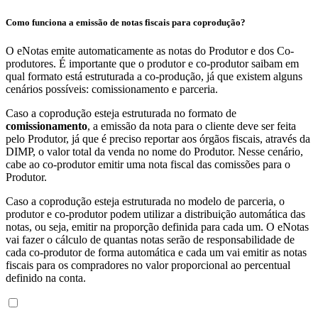
Como funciona a emissão de notas fiscais para coprodução?
O eNotas emite automaticamente as notas do Produtor e dos Co-
produtores. É importante que o produtor e co-produtor saibam em
qual formato está estruturada a co-produção, já que existem alguns
cenários possíveis: comissionamento e parceria.
Caso a coprodução esteja estruturada no formato de
comissionamento
, a emissão da nota para o cliente deve ser feita
pelo Produtor, já que é preciso reportar aos órgãos fiscais, através da
DIMP, o valor total da venda no nome do Produtor. Nesse cenário,
cabe ao co-produtor emitir uma nota fiscal das comissões para o
Produtor.
Caso a coprodução esteja estruturada no modelo de parceria, o
produtor e co-produtor podem utilizar a distribuição automática das
notas, ou seja, emitir na proporção definida para cada um. O eNotas
vai fazer o cálculo de quantas notas serão de responsabilidade de
cada co-produtor de forma automática e cada um vai emitir as notas
fiscais para os compradores no valor proporcional ao percentual
definido na conta.