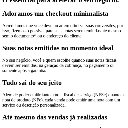
O essencial para acelerar o seu negócio.
Adoramos um
checkout minimalista
Acreditamos que você deve focar em otimizar suas conversões, por
isso, fizemos o possível para suas notas serem emitidas até mesmo
sem o documento* ou o endereço do cliente.
Suas notas
emitidas no momento ideal
No seu negócio, você é quem escolhe quando suas notas fiscais
devem ser emitidas: na geração da cobrança, no pagamento ou
somente após a garantia.
Tudo sai
do seu jeito
Além de poder emitir tanto a nota fiscal de serviço (NFSe) quanto a
nota de produto (NFe), cada venda pode emitir uma nota com um
serviço ou descrição personalizada.
Até mesmo das
vendas já realizadas