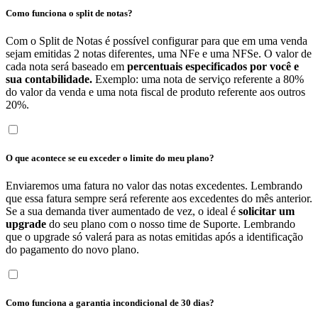
Como funciona o split de notas?
Com o Split de Notas é possível configurar para que em uma venda
sejam emitidas 2 notas diferentes, uma NFe e uma NFSe. O valor de
cada nota será baseado em
percentuais especificados por você e
sua contabilidade.
Exemplo: uma nota de serviço referente a 80%
do valor da venda e uma nota fiscal de produto referente aos outros
20%.
O que acontece se eu exceder o limite do meu plano?
Enviaremos uma fatura no valor das notas excedentes. Lembrando
que essa fatura sempre será referente aos excedentes do mês anterior.
Se a sua demanda tiver aumentado de vez, o ideal é
solicitar um
upgrade
do seu plano com o nosso time de Suporte. Lembrando
que o upgrade só valerá para as notas emitidas após a identificação
do pagamento do novo plano.
Como funciona a garantia incondicional de 30 dias?