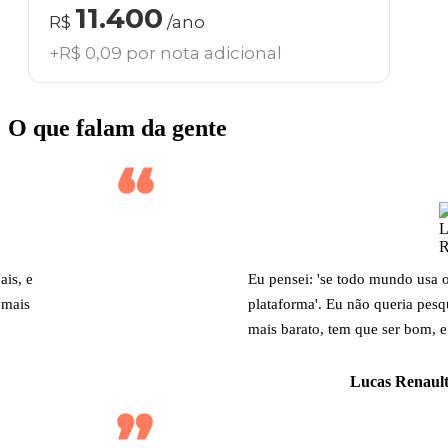
11.400
R$
/ano
+R$ 0,09 por nota adicional
O que falam da gente
ais, e
Eu pensei: 'se todo mundo usa 
 mais
plataforma'. Eu não queria pesq
mais barato, tem que ser bom, e
Lucas Renault