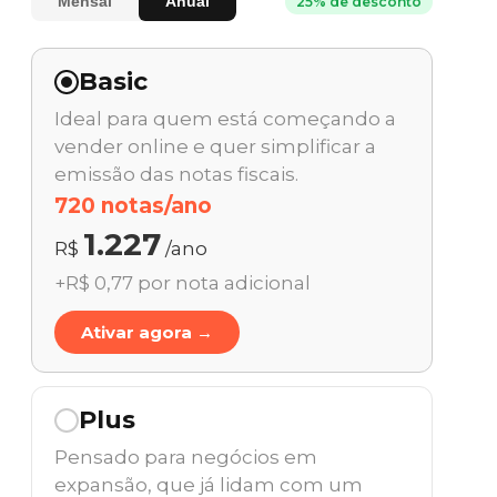
Mensal
Anual
25% de desconto
Basic
Ideal para quem está começando a
vender online e quer simplificar a
emissão das notas fiscais.
720 notas/ano
1.227
R$
/ano
+R$ 0,77 por nota adicional
Ativar agora →
Plus
Pensado para negócios em
expansão, que já lidam com um