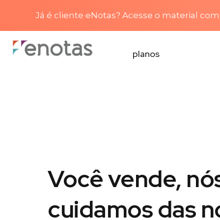
Já é cliente eNotas? Acesse o material com 
planos
Você vende, nó
cuidamos das n