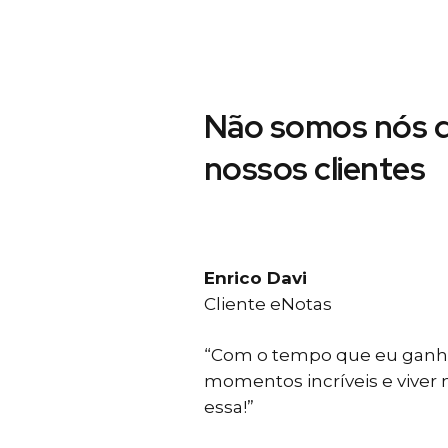
Não somos nós d
nossos clientes
Enrico Davi
Cliente eNotas
“Com o tempo que eu ganho
momentos incríveis e viver
essa!”