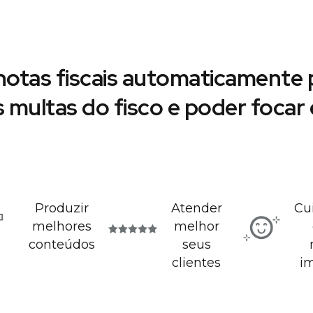
notas fiscais automaticamente p
s multas do fisco e poder foca
Produzir
Atender
Cu
melhores
melhor
conteúdos
seus
clientes
i