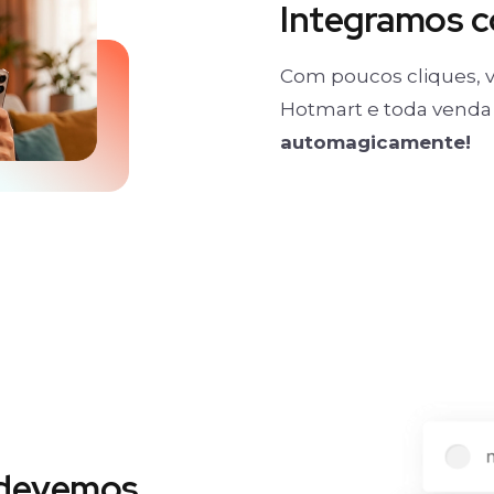
Integramos 
Com poucos cliques, v
Hotmart e toda venda 
automagicamente!
 devemos