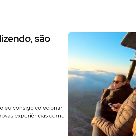
izendo, são
 eu consigo colecionar
 novas experiências como