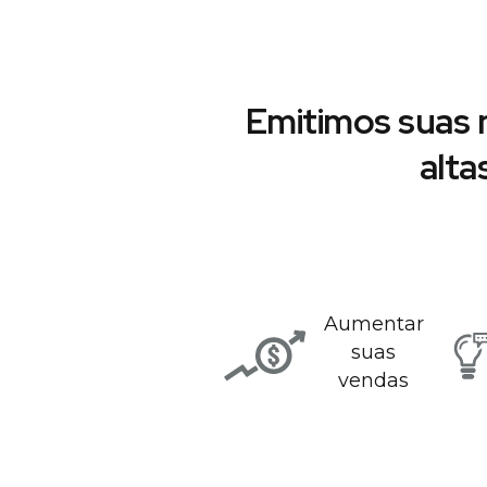
Emitimos suas 
alta
Aumentar
suas
vendas