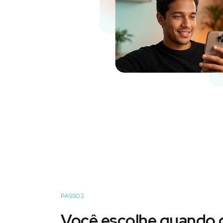
PASSO 2
Você escolhe quando