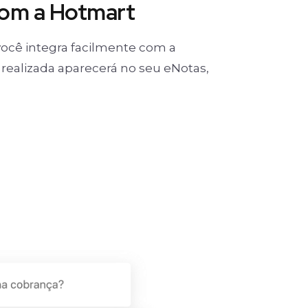
com a Hotmart
ocê integra facilmente com a
realizada aparecerá no seu eNotas,