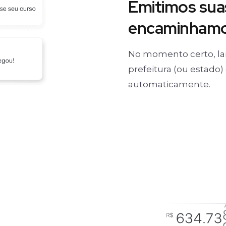
Emitimos suas
encaminhamos
No momento certo, la
prefeitura (ou estado
automaticamente.