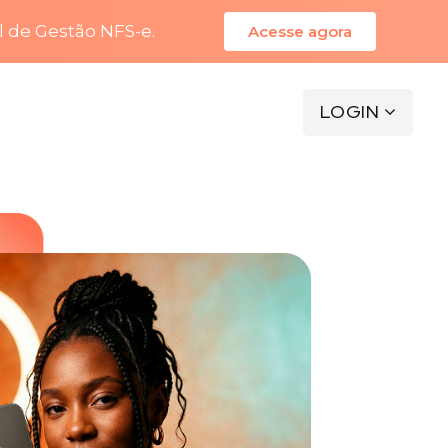
l de Gestão NFS-e.
Acesse agora
LOGIN