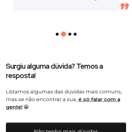
Surgiu alguma dúvida? Temos
a
resposta!
Listamos algumas das dúvidas mais comuns,
mas se não encontrar a sua,
é só falar com a
gente!
😁
Não tenho mais dúvidas