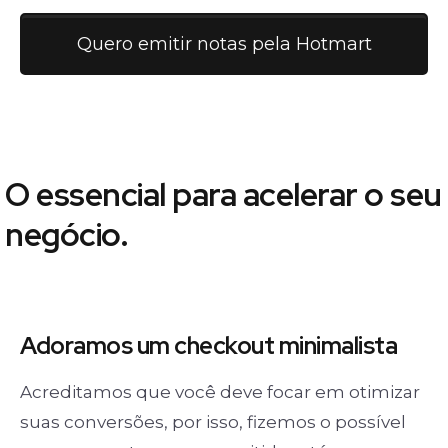
Quero emitir notas pela Hotmart
O essencial para acelerar o seu
negócio.
Adoramos um
checkout minimalista
Acreditamos que você deve focar em otimizar
suas conversões, por isso, fizemos o possível