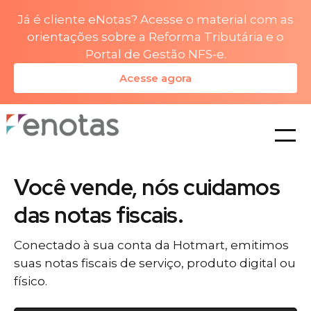
Já é cliente eNotas? Acesse o material com as
orientações sobre a Reforma Tributária e o
Portal de Gestão NFS-e.
Acesse agora
planos
Você vende, nós cuidamos
das notas fiscais.
Conectado à sua conta da Hotmart, emitimos
suas notas fiscais de serviço, produto digital ou
físico.