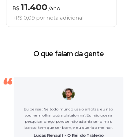
11.400
R$
/ano
+R$ 0,09 por nota adicional
O que falam da gente
Eu pensei: 'se todo mundo usa o eNotas, eu não
vou nem olhar outra plataforma'. Eu não queria
pesquisar preço porque não adianta ser o mais
barato, tem que ser bom, e eu queria o melhor.
Lucas Renault - O Rei do Tráfego