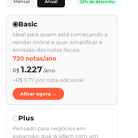
Mensal
Anual
25% de desconto
Basic
Ideal para quem está começando a
vender online e quer simplificar a
emissão das notas fiscais.
720 notas/ano
1.227
R$
/ano
+R$ 0,77 por nota adicional
Ativar agora →
Plus
Pensado para negócios em
expansão, que já lidam com um