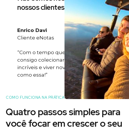
nossos clientes
Enrico Davi
Cliente eNotas
“Com o tempo que eu ganho eu
consigo colecionar momentos
incríveis e viver novas experiências
como essa!”
COMO FUNCIONA NA PRÁTICA
Quatro passos simples para
você
focar
em crescer o seu