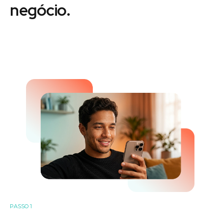
negócio.
PASSO 1