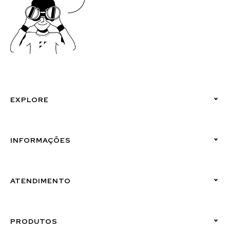
EXPLORE
Políticas de Privacidade
INFORMAÇÕES
Canal de Denúncias (Linha Ética)
ATENDIMENTO
Suporte Emissor
PRODUTOS