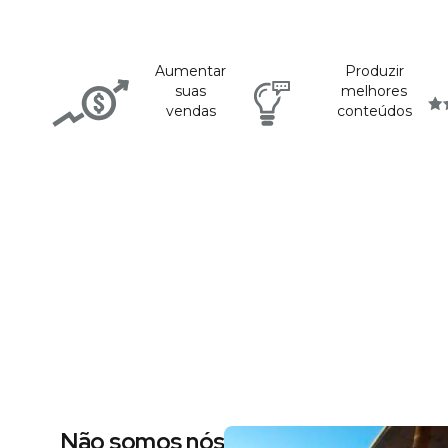
Aumentar
Produzir
suas
melhores
vendas
conteúdos
Não somos nós dizendo, são