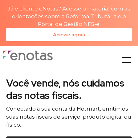
Já é cliente eNotas? Acesse o material com as
orientações sobre a Reforma Tributária e o
Portal de Gestão NFS-e.
Acesse agora
planos
Você vende, nós cuidamos
das notas fiscais.
Conectado à sua conta da Hotmart, emitimos
suas notas fiscais de serviço, produto digital ou
físico.