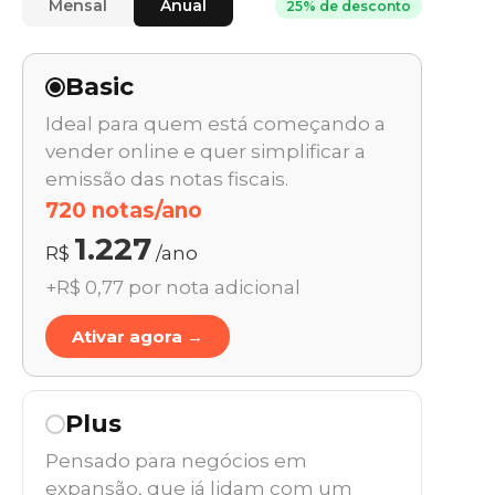
Mensal
Anual
25% de desconto
Basic
Ideal para quem está começando a
vender online e quer simplificar a
emissão das notas fiscais.
720 notas/ano
1.227
R$
/ano
+R$ 0,77 por nota adicional
Ativar agora →
Plus
Pensado para negócios em
expansão, que já lidam com um