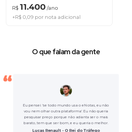
11.400
R$
/ano
+R$ 0,09 por nota adicional
O que falam da gente
Eu pensei: 'se todo mundo usa o eNotas, eu não
vou nem olhar outra plataforma'. Eu não queria
pesquisar preço porque não adianta ser o mais
barato, tem que ser bom, e eu queria o melhor.
Lucas Renault - O Rei do Tráfego