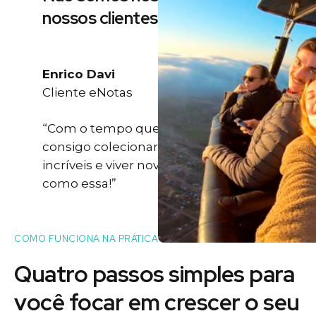
nossos clientes
Enrico Davi
Cliente eNotas
“Com o tempo que eu ganho eu
consigo colecionar momentos
incríveis e viver novas experiências
como essa!”
COMO FUNCIONA NA PRÁTICA
Quatro passos simples para
você
focar
em crescer o seu