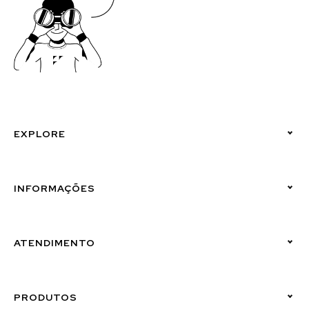
EXPLORE
Políticas de Privacidade
INFORMAÇÕES
Canal de Denúncias (Linha Ética)
ATENDIMENTO
Suporte Emissor
PRODUTOS