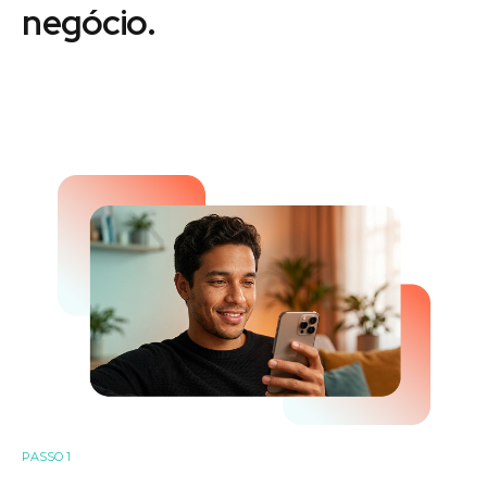
negócio.
PASSO 1