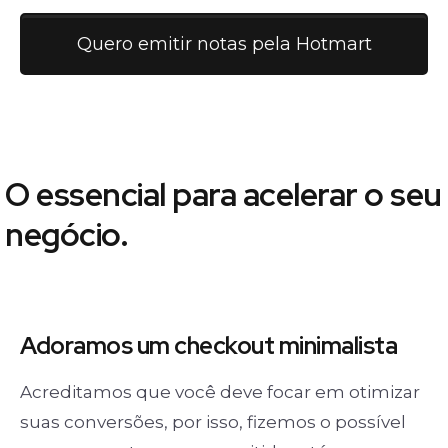
Quero emitir notas pela Hotmart
O essencial para acelerar o seu
negócio.
Adoramos um
checkout minimalista
Acreditamos que você deve focar em otimizar
suas conversões, por isso, fizemos o possível