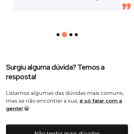
Surgiu alguma dúvida? Temos
a
resposta!
Listamos algumas das dúvidas mais comuns,
mas se não encontrar a sua,
é só falar com a
gente!
😁
Não tenho mais dúvidas