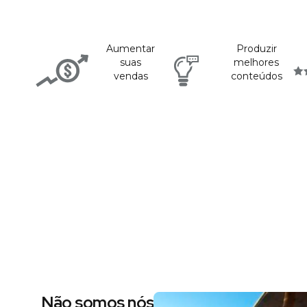
Aumentar
Produzir
suas
melhores
vendas
conteúdos
Não somos nós dizendo, são