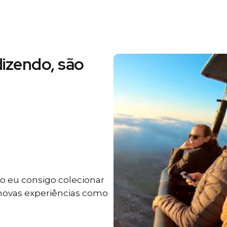
izendo, são
 eu consigo colecionar
 novas experiências como