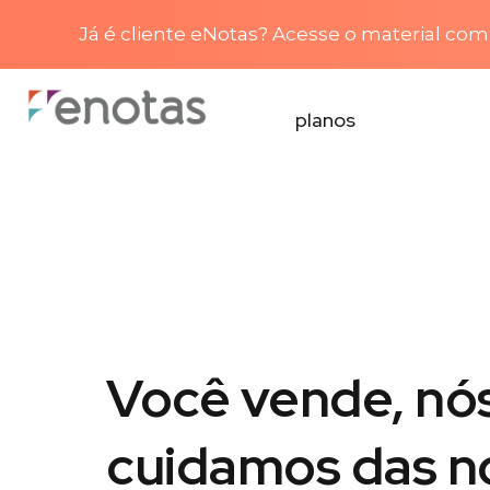
Já é cliente eNotas? Acesse o material com 
planos
Você vende, nó
cuidamos das n