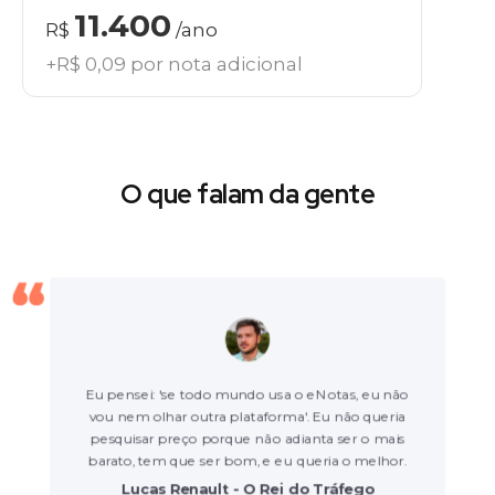
11.400
R$
/ano
+R$ 0,09 por nota adicional
O que falam da gente
Eu pensei: 'se todo mundo usa o eNotas, eu não
vou nem olhar outra plataforma'. Eu não queria
pesquisar preço porque não adianta ser o mais
barato, tem que ser bom, e eu queria o melhor.
Lucas Renault - O Rei do Tráfego