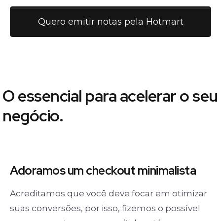
Quero emitir notas pela Hotmart
O essencial para acelerar o seu
negócio.
Adoramos um
checkout minimalista
Acreditamos que você deve focar em otimizar
suas conversões, por isso, fizemos o possível