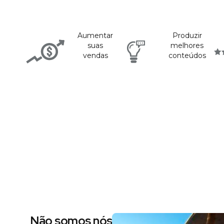
Aumentar
Produzir
suas
melhores
vendas
conteúdos
Não somos nós dizendo, são