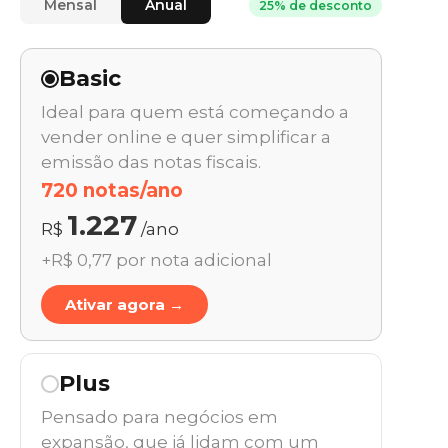
Mensal
Anual
25% de desconto
Basic
Ideal para quem está começando a
vender online e quer simplificar a
emissão das notas fiscais.
720 notas/ano
1.227
R$
/ano
+R$ 0,77 por nota adicional
Ativar agora →
Plus
Pensado para negócios em
expansão, que já lidam com um