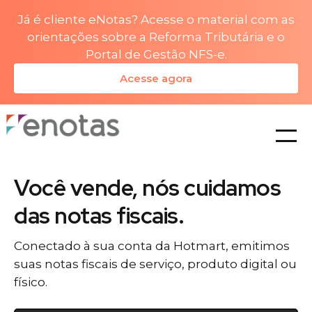
Já é cliente eNotas? Acesse o material com as
orientações sobre a Reforma Tributária e o
Portal de Gestão NFS-e.
Acesse agora
planos
Você vende, nós cuidamos
das notas fiscais.
Conectado à sua conta da Hotmart, emitimos
suas notas fiscais de serviço, produto digital ou
físico.