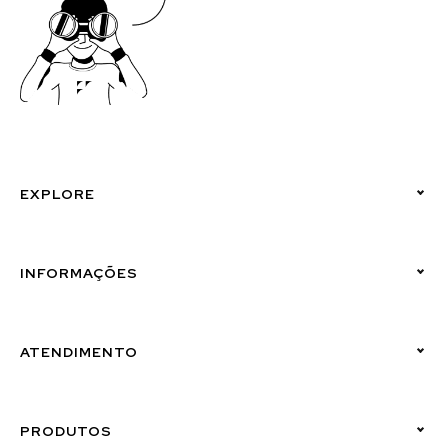
EXPLORE
Políticas de Privacidade
INFORMAÇÕES
Canal de Denúncias (Linha Ética)
ATENDIMENTO
Suporte Emissor
PRODUTOS