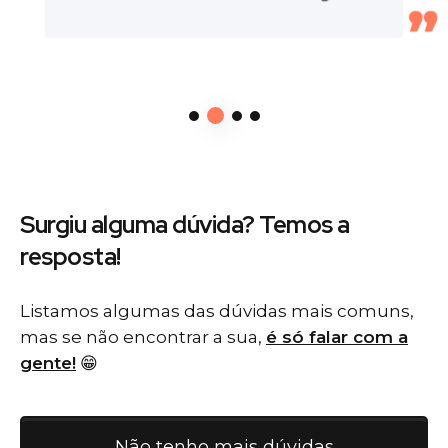
Surgiu alguma dúvida? Temos
a
resposta!
Listamos algumas das dúvidas mais comuns,
mas se não encontrar a sua,
é só falar com a
gente!
😁
Não tenho mais dúvidas