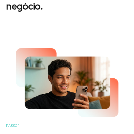
negócio.
PASSO 1