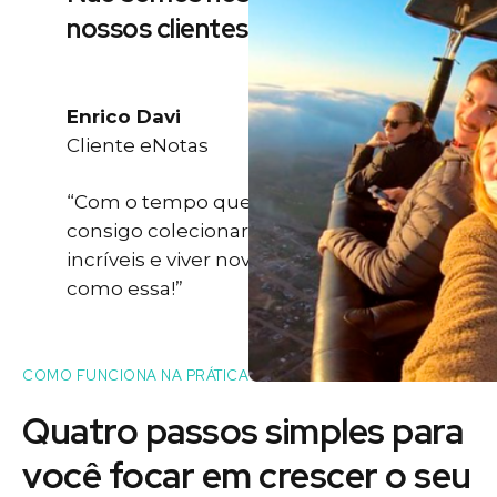
nossos clientes
Enrico Davi
Cliente eNotas
“Com o tempo que eu ganho eu
consigo colecionar momentos
incríveis e viver novas experiências
como essa!”
COMO FUNCIONA NA PRÁTICA
Quatro passos simples para
você
focar
em crescer o seu