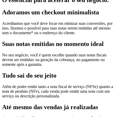
O essencial para acelerar o seu negócio.
Adoramos um
checkout minimalista
Acreditamos que você deve focar em otimizar suas conversões, por
isso, fizemos o possível para suas notas serem emitidas até mesmo
sem o documento* ou o endereço do cliente.
Suas notas
emitidas no momento ideal
No seu negócio, você é quem escolhe quando suas notas fiscais
devem ser emitidas: na geração da cobrança, no pagamento ou
somente após a garantia.
Tudo sai
do seu jeito
Além de poder emitir tanto a nota fiscal de serviço (NFSe) quanto a
nota de produto (NFe), cada venda pode emitir uma nota com um
serviço ou descrição personalizada.
Até mesmo das
vendas já realizadas