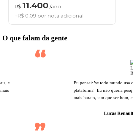
11.400
R$
/ano
+R$ 0,09 por nota adicional
O que falam da gente
ais, e
Eu pensei: 'se todo mundo usa 
 mais
plataforma'. Eu não queria pesq
mais barato, tem que ser bom, e
Lucas Renault