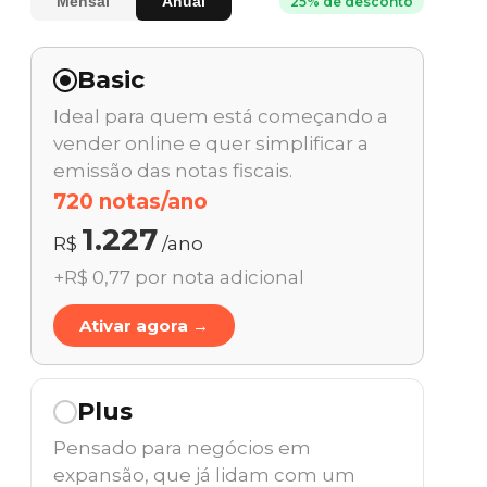
Mensal
Anual
25% de desconto
Basic
Ideal para quem está começando a
vender online e quer simplificar a
emissão das notas fiscais.
720 notas/ano
1.227
R$
/ano
+R$ 0,77 por nota adicional
Ativar agora →
Plus
Pensado para negócios em
expansão, que já lidam com um