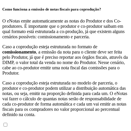
Como funciona a emissão de notas fiscais para coprodução?
O eNotas emite automaticamente as notas do Produtor e dos Co-
produtores. É importante que o produtor e co-produtor saibam em
qual formato está estruturada a co-produção, já que existem alguns
cenários possíveis: comissionamento e parceria.
Caso a coprodução esteja estruturada no formato de
comissionamento
, a emissão da nota para o cliente deve ser feita
pelo Produtor, já que é preciso reportar aos órgãos fiscais, através da
DIMP, o valor total da venda no nome do Produtor. Nesse cenário,
cabe ao co-produtor emitir uma nota fiscal das comissões para o
Produtor.
Caso a coprodução esteja estruturada no modelo de parceria, o
produtor e co-produtor podem utilizar a distribuição automática das
notas, ou seja, emitir na proporção definida para cada um. O eNotas
vai fazer o cálculo de quantas notas serão de responsabilidade de
cada co-produtor de forma automática e cada um vai emitir as notas
fiscais para os compradores no valor proporcional ao percentual
definido na conta.