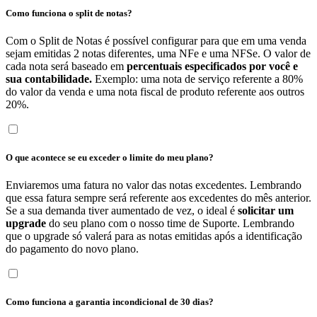
Como funciona o split de notas?
Com o Split de Notas é possível configurar para que em uma venda
sejam emitidas 2 notas diferentes, uma NFe e uma NFSe. O valor de
cada nota será baseado em
percentuais especificados por você e
sua contabilidade.
Exemplo: uma nota de serviço referente a 80%
do valor da venda e uma nota fiscal de produto referente aos outros
20%.
O que acontece se eu exceder o limite do meu plano?
Enviaremos uma fatura no valor das notas excedentes. Lembrando
que essa fatura sempre será referente aos excedentes do mês anterior.
Se a sua demanda tiver aumentado de vez, o ideal é
solicitar um
upgrade
do seu plano com o nosso time de Suporte. Lembrando
que o upgrade só valerá para as notas emitidas após a identificação
do pagamento do novo plano.
Como funciona a garantia incondicional de 30 dias?