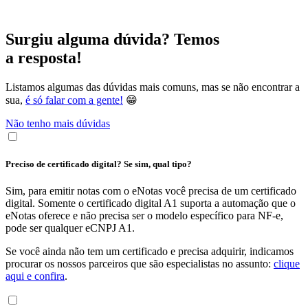
Surgiu alguma dúvida? Temos
a resposta!
Listamos algumas das dúvidas mais comuns, mas se não encontrar a
sua,
é só falar com a gente!
😁
Não tenho mais dúvidas
Preciso de certificado digital? Se sim, qual tipo?
Sim, para emitir notas com o eNotas você precisa de um certificado
digital. Somente o certificado digital A1 suporta a automação que o
eNotas oferece e não precisa ser o modelo específico para NF-e,
pode ser qualquer eCNPJ A1.
Se você ainda não tem um certificado e precisa adquirir, indicamos
procurar os nossos parceiros que são especialistas no assunto:
clique
aqui e confira
.