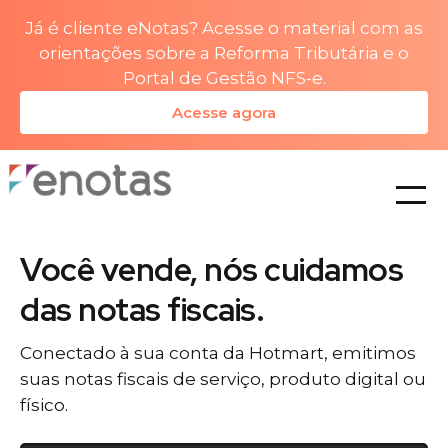
Já é cliente eNotas? Acesse o material com as
orientações sobre a Reforma Tributária e o
Portal de Gestão NFS-e.
Acesse agora
planos
Você vende, nós cuidamos
das notas fiscais.
Conectado à sua conta da Hotmart, emitimos
suas notas fiscais de serviço, produto digital ou
físico.