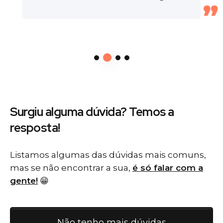
Surgiu alguma dúvida? Temos
a
resposta!
Listamos algumas das dúvidas mais comuns,
mas se não encontrar a sua,
é só falar com a
gente!
😁
Não tenho mais dúvidas