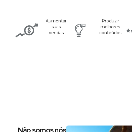
Aumentar
Produzir
suas
melhores
vendas
conteúdos
Não somos nós dizendo, são