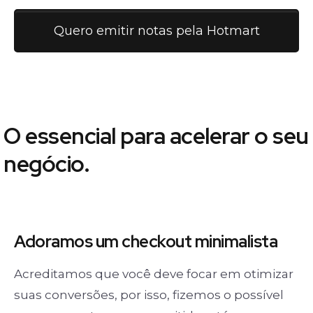
Quero emitir notas pela Hotmart
O essencial para acelerar o seu
negócio.
Adoramos um
checkout minimalista
Acreditamos que você deve focar em otimizar
suas conversões, por isso, fizemos o possível