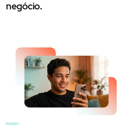
negócio.
PASSO 1