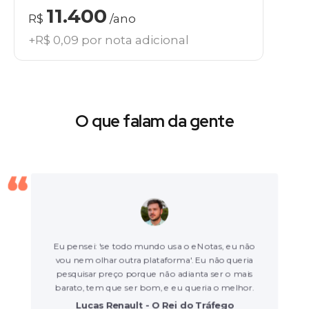
11.400
R$
/ano
+R$ 0,09 por nota adicional
O que falam da gente
Eu pensei: 'se todo mundo usa o eNotas, eu não
vou nem olhar outra plataforma'. Eu não queria
pesquisar preço porque não adianta ser o mais
barato, tem que ser bom, e eu queria o melhor.
Lucas Renault - O Rei do Tráfego