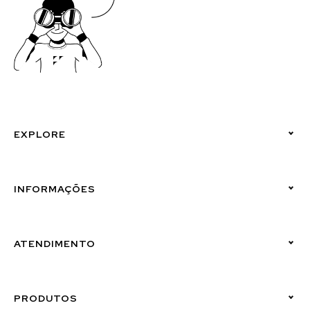
EXPLORE
Políticas de Privacidade
INFORMAÇÕES
Canal de Denúncias (Linha Ética)
ATENDIMENTO
Suporte Emissor
PRODUTOS