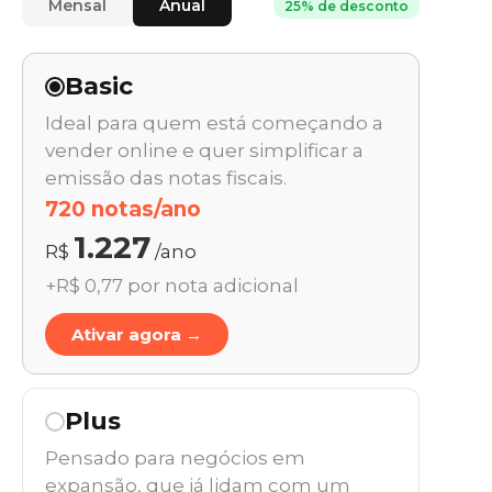
Mensal
Anual
25% de desconto
Basic
Ideal para quem está começando a
vender online e quer simplificar a
emissão das notas fiscais.
720 notas/ano
1.227
R$
/ano
+R$ 0,77 por nota adicional
Ativar agora →
Plus
Pensado para negócios em
expansão, que já lidam com um