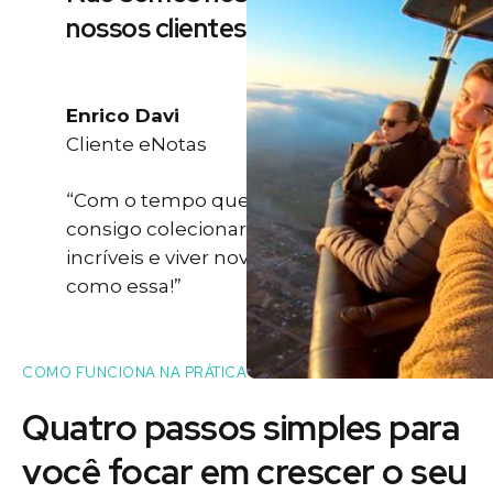
nossos clientes
Enrico Davi
Cliente eNotas
“Com o tempo que eu ganho eu
consigo colecionar momentos
incríveis e viver novas experiências
como essa!”
COMO FUNCIONA NA PRÁTICA
Quatro passos simples para
você
focar
em crescer o seu