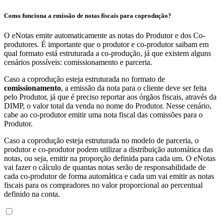
Como funciona a emissão de notas fiscais para coprodução?
O eNotas emite automaticamente as notas do Produtor e dos Co-
produtores. É importante que o produtor e co-produtor saibam em
qual formato está estruturada a co-produção, já que existem alguns
cenários possíveis: comissionamento e parceria.
Caso a coprodução esteja estruturada no formato de
comissionamento
, a emissão da nota para o cliente deve ser feita
pelo Produtor, já que é preciso reportar aos órgãos fiscais, através da
DIMP, o valor total da venda no nome do Produtor. Nesse cenário,
cabe ao co-produtor emitir uma nota fiscal das comissões para o
Produtor.
Caso a coprodução esteja estruturada no modelo de parceria, o
produtor e co-produtor podem utilizar a distribuição automática das
notas, ou seja, emitir na proporção definida para cada um. O eNotas
vai fazer o cálculo de quantas notas serão de responsabilidade de
cada co-produtor de forma automática e cada um vai emitir as notas
fiscais para os compradores no valor proporcional ao percentual
definido na conta.