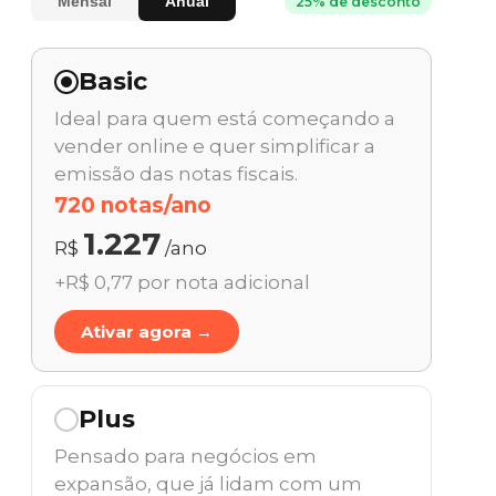
Mensal
Anual
25% de desconto
Basic
Ideal para quem está começando a
vender online e quer simplificar a
emissão das notas fiscais.
720 notas/ano
1.227
R$
/ano
+R$ 0,77 por nota adicional
Ativar agora →
Plus
Pensado para negócios em
expansão, que já lidam com um