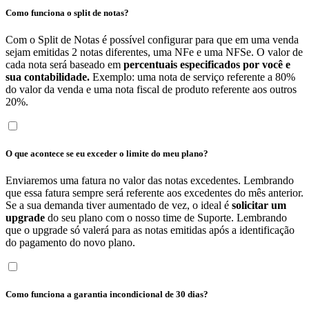
Como funciona o split de notas?
Com o Split de Notas é possível configurar para que em uma venda
sejam emitidas 2 notas diferentes, uma NFe e uma NFSe. O valor de
cada nota será baseado em
percentuais especificados por você e
sua contabilidade.
Exemplo: uma nota de serviço referente a 80%
do valor da venda e uma nota fiscal de produto referente aos outros
20%.
O que acontece se eu exceder o limite do meu plano?
Enviaremos uma fatura no valor das notas excedentes. Lembrando
que essa fatura sempre será referente aos excedentes do mês anterior.
Se a sua demanda tiver aumentado de vez, o ideal é
solicitar um
upgrade
do seu plano com o nosso time de Suporte. Lembrando
que o upgrade só valerá para as notas emitidas após a identificação
do pagamento do novo plano.
Como funciona a garantia incondicional de 30 dias?