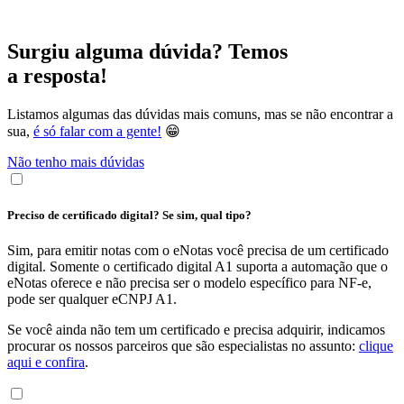
Surgiu alguma dúvida? Temos
a resposta!
Listamos algumas das dúvidas mais comuns, mas se não encontrar a
sua,
é só falar com a gente!
😁
Não tenho mais dúvidas
Preciso de certificado digital? Se sim, qual tipo?
Sim, para emitir notas com o eNotas você precisa de um certificado
digital. Somente o certificado digital A1 suporta a automação que o
eNotas oferece e não precisa ser o modelo específico para NF-e,
pode ser qualquer eCNPJ A1.
Se você ainda não tem um certificado e precisa adquirir, indicamos
procurar os nossos parceiros que são especialistas no assunto:
clique
aqui e confira
.