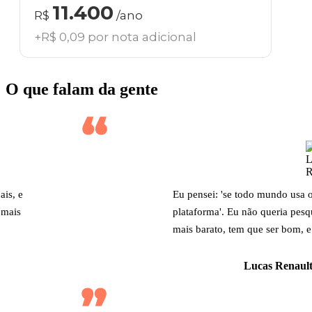
11.400
R$
/ano
+R$ 0,09 por nota adicional
O que falam da gente
ais, e
Eu pensei: 'se todo mundo usa 
 mais
plataforma'. Eu não queria pesq
mais barato, tem que ser bom, e
Lucas Renault