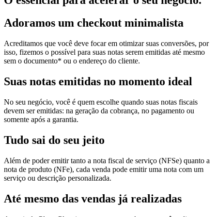
O essencial para acelerar o seu negócio.
Adoramos um
checkout minimalista
Acreditamos que você deve focar em otimizar suas conversões, por
isso, fizemos o possível para suas notas serem emitidas até mesmo
sem o documento* ou o endereço do cliente.
Suas notas
emitidas no momento ideal
No seu negócio, você é quem escolhe quando suas notas fiscais
devem ser emitidas: na geração da cobrança, no pagamento ou
somente após a garantia.
Tudo sai
do seu jeito
Além de poder emitir tanto a nota fiscal de serviço (NFSe) quanto a
nota de produto (NFe), cada venda pode emitir uma nota com um
serviço ou descrição personalizada.
Até mesmo das
vendas já realizadas