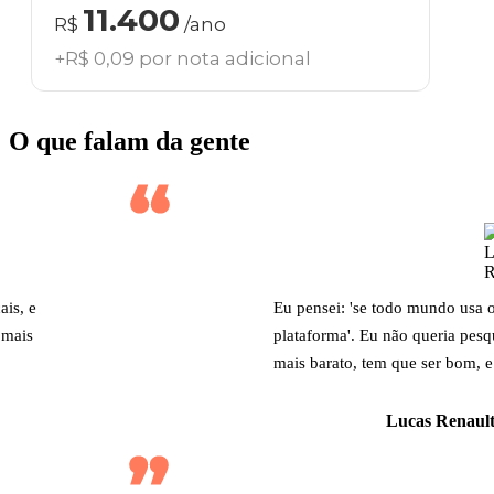
11.400
R$
/ano
+R$ 0,09 por nota adicional
O que falam da gente
ais, e
Eu pensei: 'se todo mundo usa 
 mais
plataforma'. Eu não queria pesq
mais barato, tem que ser bom, e
Lucas Renault