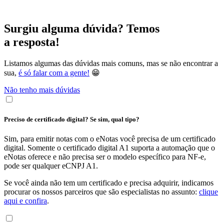
Surgiu alguma dúvida? Temos
a resposta!
Listamos algumas das dúvidas mais comuns, mas se não encontrar a
sua,
é só falar com a gente!
😁
Não tenho mais dúvidas
Preciso de certificado digital? Se sim, qual tipo?
Sim, para emitir notas com o eNotas você precisa de um certificado
digital. Somente o certificado digital A1 suporta a automação que o
eNotas oferece e não precisa ser o modelo específico para NF-e,
pode ser qualquer eCNPJ A1.
Se você ainda não tem um certificado e precisa adquirir, indicamos
procurar os nossos parceiros que são especialistas no assunto:
clique
aqui e confira
.