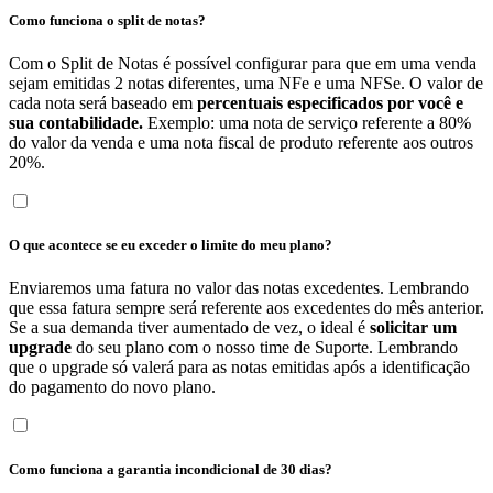
Como funciona o split de notas?
Com o Split de Notas é possível configurar para que em uma venda
sejam emitidas 2 notas diferentes, uma NFe e uma NFSe. O valor de
cada nota será baseado em
percentuais especificados por você e
sua contabilidade.
Exemplo: uma nota de serviço referente a 80%
do valor da venda e uma nota fiscal de produto referente aos outros
20%.
O que acontece se eu exceder o limite do meu plano?
Enviaremos uma fatura no valor das notas excedentes. Lembrando
que essa fatura sempre será referente aos excedentes do mês anterior.
Se a sua demanda tiver aumentado de vez, o ideal é
solicitar um
upgrade
do seu plano com o nosso time de Suporte. Lembrando
que o upgrade só valerá para as notas emitidas após a identificação
do pagamento do novo plano.
Como funciona a garantia incondicional de 30 dias?