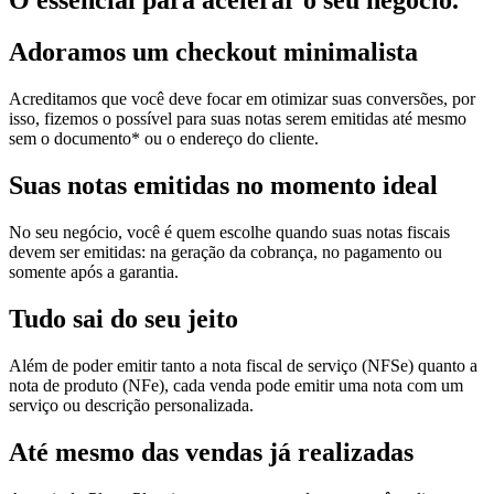
O essencial para acelerar o seu negócio.
Adoramos um
checkout minimalista
Acreditamos que você deve focar em otimizar suas conversões, por
isso, fizemos o possível para suas notas serem emitidas até mesmo
sem o documento* ou o endereço do cliente.
Suas notas
emitidas no momento ideal
No seu negócio, você é quem escolhe quando suas notas fiscais
devem ser emitidas: na geração da cobrança, no pagamento ou
somente após a garantia.
Tudo sai
do seu jeito
Além de poder emitir tanto a nota fiscal de serviço (NFSe) quanto a
nota de produto (NFe), cada venda pode emitir uma nota com um
serviço ou descrição personalizada.
Até mesmo das
vendas já realizadas