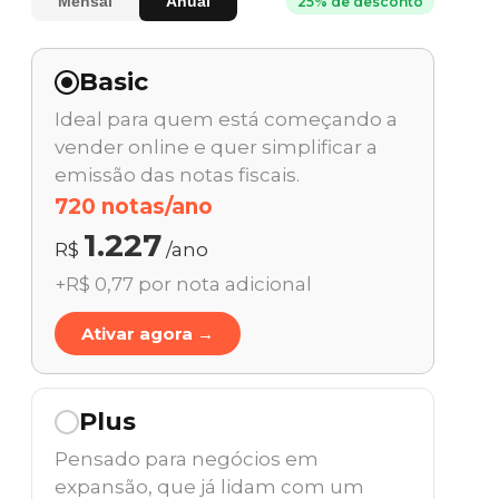
Mensal
Anual
25% de desconto
Basic
Ideal para quem está começando a
vender online e quer simplificar a
emissão das notas fiscais.
720 notas/ano
1.227
R$
/ano
+R$ 0,77 por nota adicional
Ativar agora →
Plus
Pensado para negócios em
expansão, que já lidam com um