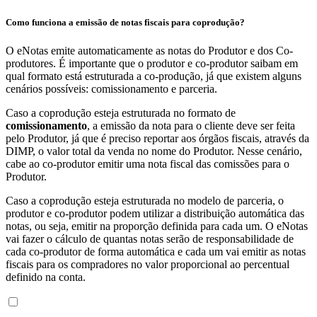
Como funciona a emissão de notas fiscais para coprodução?
O eNotas emite automaticamente as notas do Produtor e dos Co-
produtores. É importante que o produtor e co-produtor saibam em
qual formato está estruturada a co-produção, já que existem alguns
cenários possíveis: comissionamento e parceria.
Caso a coprodução esteja estruturada no formato de
comissionamento
, a emissão da nota para o cliente deve ser feita
pelo Produtor, já que é preciso reportar aos órgãos fiscais, através da
DIMP, o valor total da venda no nome do Produtor. Nesse cenário,
cabe ao co-produtor emitir uma nota fiscal das comissões para o
Produtor.
Caso a coprodução esteja estruturada no modelo de parceria, o
produtor e co-produtor podem utilizar a distribuição automática das
notas, ou seja, emitir na proporção definida para cada um. O eNotas
vai fazer o cálculo de quantas notas serão de responsabilidade de
cada co-produtor de forma automática e cada um vai emitir as notas
fiscais para os compradores no valor proporcional ao percentual
definido na conta.