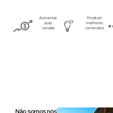
Aumentar
Produzir
suas
melhores
vendas
conteúdos
Não somos nós dizendo, são