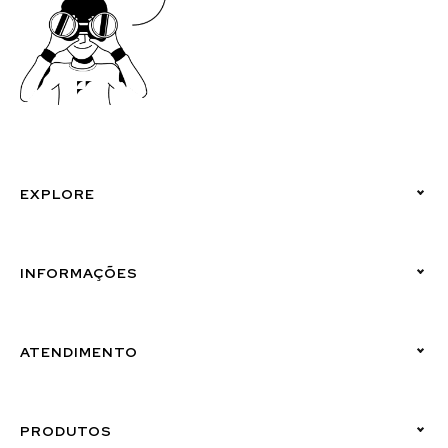
EXPLORE
Políticas de Privacidade
INFORMAÇÕES
Canal de Denúncias (Linha Ética)
ATENDIMENTO
Suporte Emissor
PRODUTOS