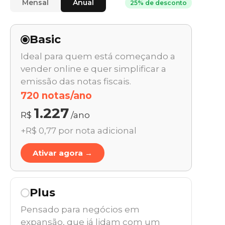
Mensal
Anual
25% de desconto
Basic
Ideal para quem está começando a
vender online e quer simplificar a
emissão das notas fiscais.
720 notas/ano
1.227
R$
/ano
+R$ 0,77 por nota adicional
Ativar agora →
Plus
Pensado para negócios em
expansão, que já lidam com um