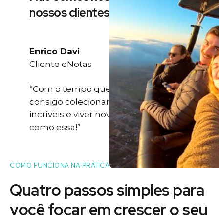
nossos clientes
Enrico Davi
Cliente eNotas
“Com o tempo que eu ganho eu
consigo colecionar momentos
incríveis e viver novas experiências
como essa!”
COMO FUNCIONA NA PRÁTICA
Quatro passos simples para
você
focar
em crescer o seu