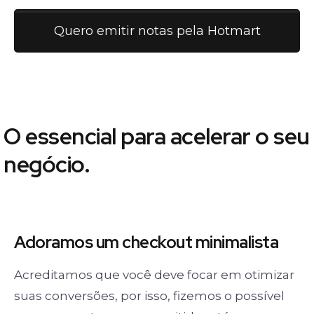
Quero emitir notas pela Hotmart
O essencial para acelerar o seu
negócio.
Adoramos um
checkout minimalista
Acreditamos que você deve focar em otimizar
suas conversões, por isso, fizemos o possível