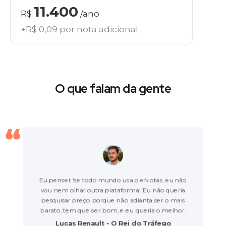
11.400
R$
/ano
+R$ 0,09 por nota adicional
O que falam da gente
Eu pensei: 'se todo mundo usa o eNotas, eu não
vou nem olhar outra plataforma'. Eu não queria
pesquisar preço porque não adianta ser o mais
barato, tem que ser bom, e eu queria o melhor.
Lucas Renault - O Rei do Tráfego