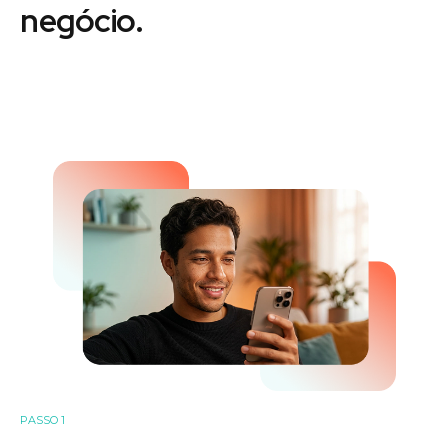
negócio.
PASSO 1