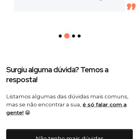
Surgiu alguma dúvida? Temos
a
resposta!
Listamos algumas das dúvidas mais comuns,
mas se não encontrar a sua,
é só falar com a
gente!
😁
Não tenho mais dúvidas