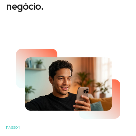
negócio.
PASSO 1