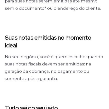
para suas notas serem emitidas até mesmo
sem o documento* ou o endereço do cliente.
Suas notas
emitidas no momento
ideal
No seu negócio, você é quem escolhe quando
suas notas fiscais devem ser emitidas: na
geração da cobrança, no pagamento ou
somente após a garantia.
Tudo sai
do seu jeito