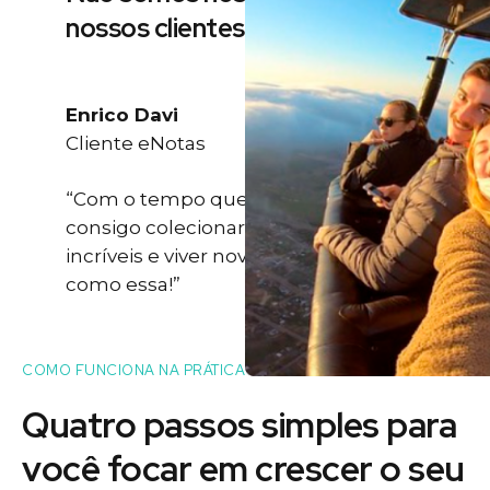
nossos clientes
Enrico Davi
Cliente eNotas
“Com o tempo que eu ganho eu
consigo colecionar momentos
incríveis e viver novas experiências
como essa!”
COMO FUNCIONA NA PRÁTICA
Quatro passos simples para
você
focar
em crescer o seu