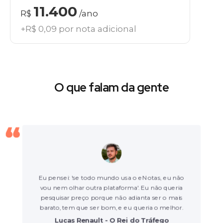
11.400
R$
/ano
+R$ 0,09 por nota adicional
O que falam da gente
Eu pensei: 'se todo mundo usa o eNotas, eu não
vou nem olhar outra plataforma'. Eu não queria
pesquisar preço porque não adianta ser o mais
barato, tem que ser bom, e eu queria o melhor.
Lucas Renault - O Rei do Tráfego