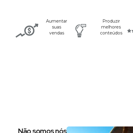
Aumentar
Produzir
suas
melhores
vendas
conteúdos
Não somos nós dizendo, são