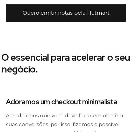
Quero emitir notas pela Hotmart
O essencial para acelerar o seu
negócio.
Adoramos um
checkout minimalista
Acreditamos que você deve focar em otimizar
suas conversões, por isso, fizemos o possível