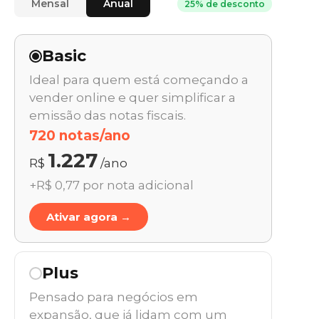
Mensal
Anual
25% de desconto
Basic
Ideal para quem está começando a
vender online e quer simplificar a
emissão das notas fiscais.
720 notas/ano
1.227
R$
/ano
+R$ 0,77 por nota adicional
Ativar agora →
Plus
Pensado para negócios em
expansão, que já lidam com um