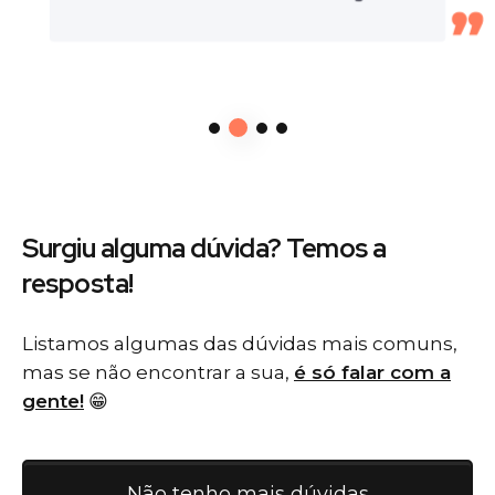
Surgiu alguma dúvida? Temos
a
resposta!
Listamos algumas das dúvidas mais comuns,
mas se não encontrar a sua,
é só falar com a
gente!
😁
Não tenho mais dúvidas