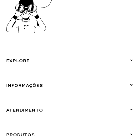
EXPLORE
Políticas de Privacidade
INFORMAÇÕES
Canal de Denúncias (Linha Ética)
ATENDIMENTO
Suporte Emissor
PRODUTOS