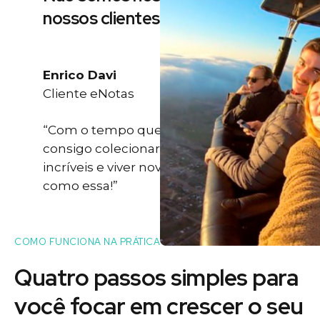
nossos clientes
Enrico Davi
Cliente eNotas
“Com o tempo que eu ganho eu
consigo colecionar momentos
incríveis e viver novas experiências
como essa!”
COMO FUNCIONA NA PRÁTICA
Quatro passos simples para
você
focar
em crescer o seu