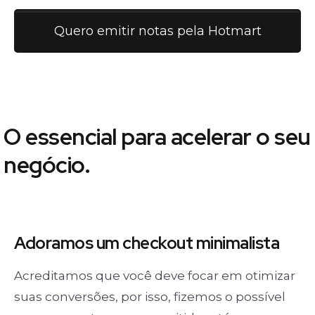
Quero emitir notas pela Hotmart
O essencial para acelerar o seu
negócio.
Adoramos um
checkout minimalista
Acreditamos que você deve focar em otimizar
suas conversões, por isso, fizemos o possível