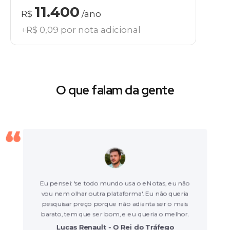
11.400
R$
/ano
+R$ 0,09 por nota adicional
O que falam da gente
Eu pensei: 'se todo mundo usa o eNotas, eu não
vou nem olhar outra plataforma'. Eu não queria
pesquisar preço porque não adianta ser o mais
barato, tem que ser bom, e eu queria o melhor.
Lucas Renault - O Rei do Tráfego