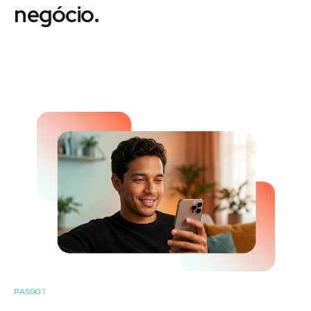
negócio.
PASSO 1