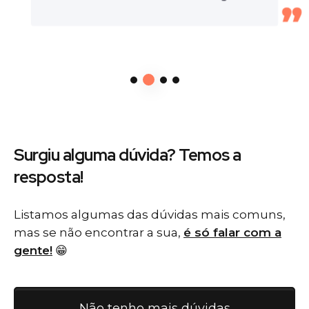
Surgiu alguma dúvida? Temos
a
resposta!
Listamos algumas das dúvidas mais comuns,
mas se não encontrar a sua,
é só falar com a
gente!
😁
Não tenho mais dúvidas