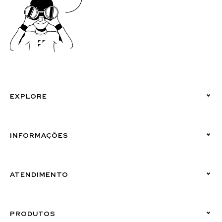
EXPLORE
Políticas de Privacidade
INFORMAÇÕES
Canal de Denúncias (Linha Ética)
ATENDIMENTO
Suporte Emissor
PRODUTOS