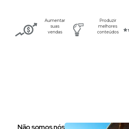
Aumentar
Produzir
suas
melhores
vendas
conteúdos
Não somos nós dizendo, são