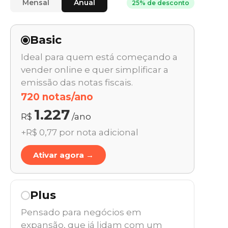
Mensal
Anual
25% de desconto
Basic
Ideal para quem está começando a
vender online e quer simplificar a
emissão das notas fiscais.
720 notas/ano
1.227
R$
/ano
+R$ 0,77 por nota adicional
Ativar agora →
Plus
Pensado para negócios em
expansão, que já lidam com um