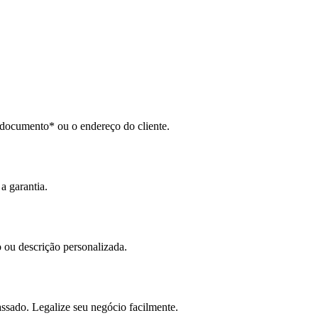
ara os seus clientes automaticamente.