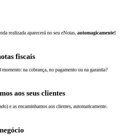
as me proporciona economia de tempo, agilidade e controle eficaz”.