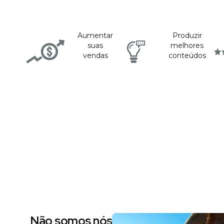
Aumentar
Produzir
suas
melhores
vendas
conteúdos
Não somos nós dizendo, são