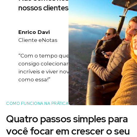
nossos clientes
Enrico Davi
Cliente eNotas
“Com o tempo que eu ganho eu
consigo colecionar momentos
incríveis e viver novas experiências
como essa!”
COMO FUNCIONA NA PRÁTICA
Quatro passos simples para
você
focar
em crescer o seu