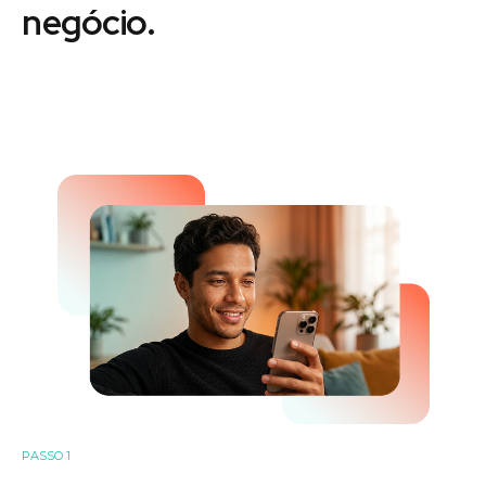
negócio.
PASSO 1