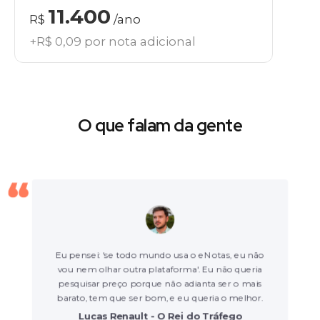
11.400
R$
/ano
+R$ 0,09 por nota adicional
O que falam da gente
Eu pensei: 'se todo mundo usa o eNotas, eu não
vou nem olhar outra plataforma'. Eu não queria
pesquisar preço porque não adianta ser o mais
barato, tem que ser bom, e eu queria o melhor.
Lucas Renault - O Rei do Tráfego