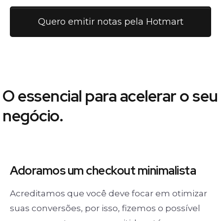
Quero emitir notas pela Hotmart
O essencial para acelerar o seu
negócio.
Adoramos um
checkout minimalista
Acreditamos que você deve focar em otimizar
suas conversões, por isso, fizemos o possível