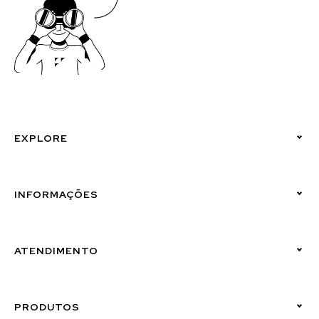
EXPLORE
Políticas de Privacidade
INFORMAÇÕES
Canal de Denúncias (Linha Ética)
ATENDIMENTO
Suporte Emissor
PRODUTOS