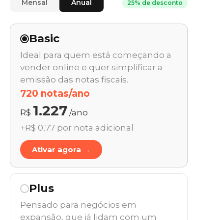
Mensal
Anual
25% de desconto
Basic
Ideal para quem está começando a
vender online e quer simplificar a
emissão das notas fiscais.
720 notas/ano
1.227
R$
/ano
+R$ 0,77 por nota adicional
Ativar agora →
Plus
Pensado para negócios em
expansão, que já lidam com um