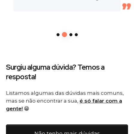
Surgiu alguma dúvida? Temos
a
resposta!
Listamos algumas das dúvidas mais comuns,
mas se não encontrar a sua,
é só falar com a
gente!
😁
Não tenho mais dúvidas