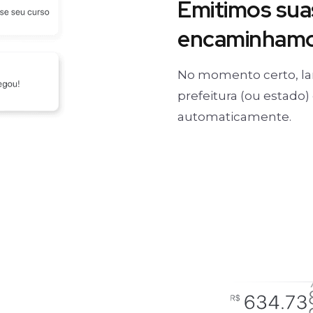
Emitimos suas
encaminhamos
No momento certo, la
prefeitura (ou estado
automaticamente.