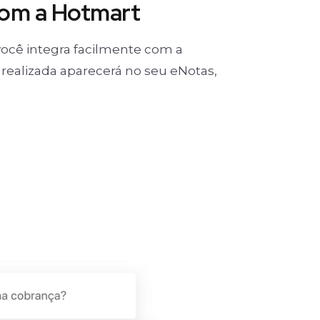
com a Hotmart
ocê integra facilmente com a
realizada aparecerá no seu eNotas,