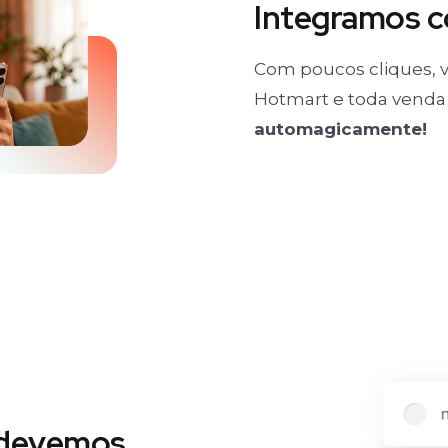
Integramos 
Com poucos cliques, v
Hotmart e toda venda 
automagicamente!
 devemos