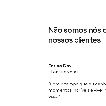
Não somos nós d
nossos clientes
Enrico Davi
Cliente eNotas
“Com o tempo que eu ganho
momentos incríveis e viver
essa!”