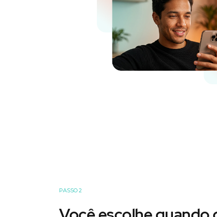
PASSO 2
Você escolhe quando