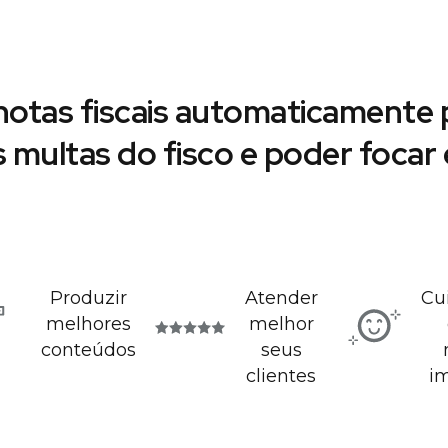
notas fiscais automaticamente p
s multas do fisco e poder foca
Produzir
Atender
Cu
melhores
melhor
conteúdos
seus
clientes
i