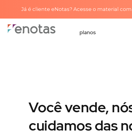
Já é cliente eNotas? Acesse o material com 
planos
Você vende, nó
cuidamos das n