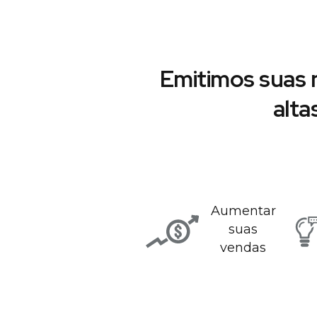
Emitimos suas 
alta
Aumentar
suas
vendas