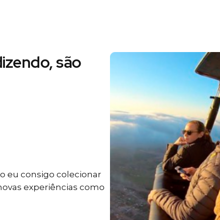
izendo, são
 eu consigo colecionar
 novas experiências como