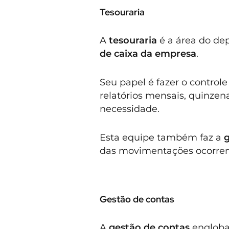
Tesouraria
A
tesouraria
é a área do de
de caixa da empresa
.
Seu papel é fazer o control
relatórios mensais, quinzen
necessidade.
Esta equipe também faz a
g
das movimentações ocorrem
Gestão de contas
A
gestão de contas
engloba 