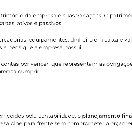
trimônio da empresa e suas variações. O patrim
rtes: ativos e passivos.
rcadorias, equipamentos, dinheiro em caixa e val
os e bens que a empresa possui.
e contas por vencer, que representam as obrigaçõ
recisa cumprir.
rnecidos pela contabilidade, o
planejamento fina
resa olhe para frente sem comprometer o orçame