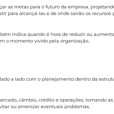
açar as metas para o futuro da empresa, projetand
tir para alcançá-las e de onde sairão os recursos 
ém indica quando é hora de reduzir ou aumenta
om o momento vivido pela organização.
lado a lado com o planejamento dentro da estrut
 mercado, câmbio, crédito e operações, tomando as
vitar ou amenizar eventuais problemas.