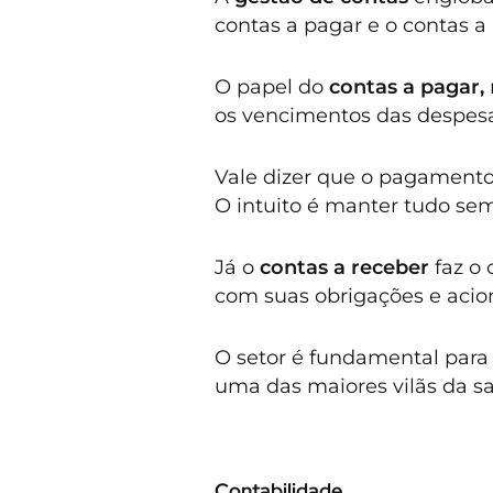
contas a pagar e o contas a 
O papel do
contas a pagar,
os vencimentos das despesa
Vale dizer que o pagamento
O intuito é manter tudo se
Já o
contas a receber
faz o 
com suas obrigações e acio
O setor é fundamental para
uma das maiores vilãs da sa
Contabilidade