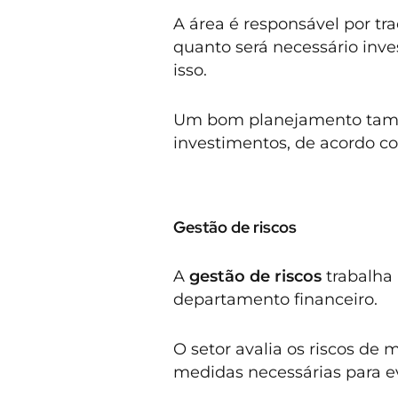
A área é responsável por tr
quanto será necessário inves
isso.
Um bom planejamento tamb
investimentos, de acordo c
Gestão de riscos
A
gestão de riscos
trabalha 
departamento financeiro.
O setor avalia os riscos de
medidas necessárias para e