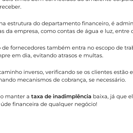
receber.
na estrutura do departamento financeiro, é admin
s da empresa, como contas de água e luz, entre o
 de fornecedores também entra no escopo de tra
mpre em dia,
evitando atrasos e multas.
caminho inverso, verificando se os clientes estão 
nando mecanismos de cobrança, se necessário.
 o manter a
taxa de inadimplência
baixa, já que e
úde financeira de qualquer negócio!