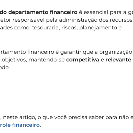
do departamento financeiro
é essencial para a g
 setor responsável pela administração dos recursos
ades como: tesouraria, riscos, planejamento e
artamento financeiro é garantir que a organização
s objetivos, mantendo-se
competitiva e relevante
odo.
 neste artigo, o que você precisa saber para não e
role financeiro
.