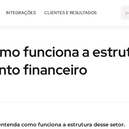
INTEGRAÇÕES
CLIENTES E RESULTADOS
mo funciona a estru
to financeiro
e
ntenda como funciona a estrutura desse setor.