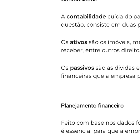
A
contabilidade
cuida do pa
questão, consiste em duas pa
Os
ativos
são os imóveis, me
receber, entre outros direit
Os
passivos
são as dívidas 
financeiras que a empresa p
Planejamento financeiro
Feito com base nos dados fo
é essencial para que a emp