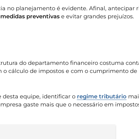
a no planejamento é evidente. Afinal, antecipar r
r
medidas preventivas
e evitar grandes prejuízos.
trutura do departamento financeiro costuma con
com o cálculo de impostos e com o cumprimento de
desta equipe, identificar o
regime tributário
mai
 empresa gaste mais que o necessário em imposto