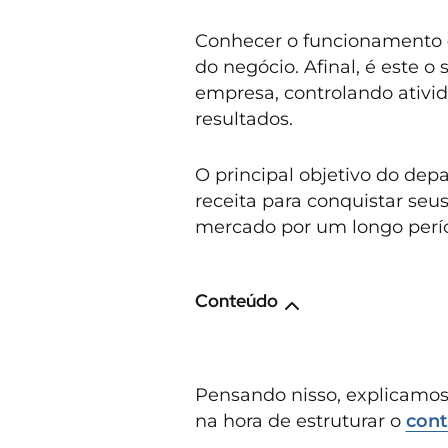
Conhecer o funcionamento
do negócio. Afinal, é este o
empresa, controlando ativid
resultados.
O principal objetivo do dep
receita para conquistar seu
mercado por um longo perí
Conteúdo
Pensando nisso, explicamos,
na hora de estruturar o
cont