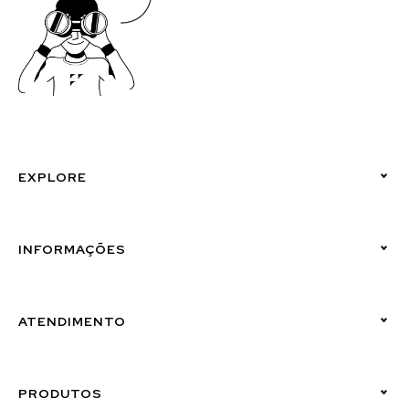
EXPLORE
Políticas de Privacidade
INFORMAÇÕES
Canal de Denúncias (Linha Ética)
ATENDIMENTO
Suporte Emissor
PRODUTOS