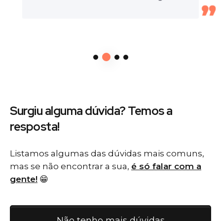
Surgiu alguma dúvida? Temos
a
resposta!
Listamos algumas das dúvidas mais comuns,
mas se não encontrar a sua,
é só falar com a
gente!
😁
Não tenho mais dúvidas