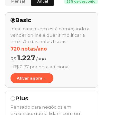
Mensal
Anual
25% de desconto
Basic
Ideal para quem está começando a
vender online e quer simplificar a
emissão das notas fiscais.
720 notas/ano
1.227
R$
/ano
+R$ 0,77 por nota adicional
Ativar agora →
Plus
Pensado para negócios em
expansão, que já lidam com um