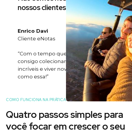
nossos clientes
Enrico Davi
Cliente eNotas
“Com o tempo que eu ganho eu
consigo colecionar momentos
incríveis e viver novas experiências
como essa!”
COMO FUNCIONA NA PRÁTICA
Quatro passos simples para
você
focar
em crescer o seu