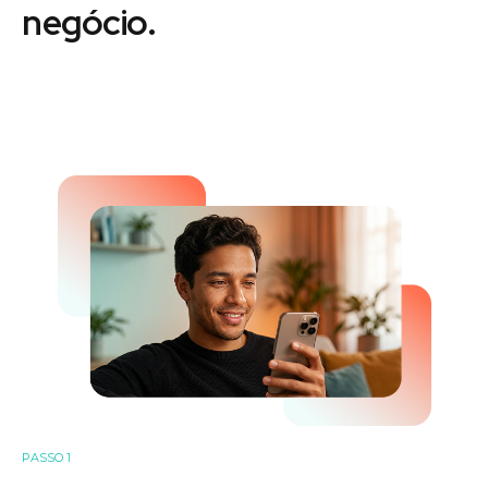
negócio.
PASSO 1