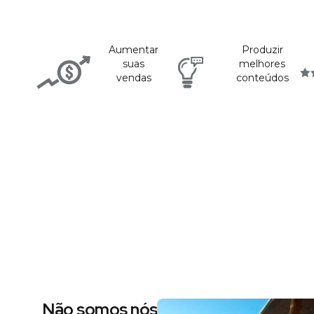
Aumentar
Produzir
suas
melhores
vendas
conteúdos
Não somos nós dizendo, são