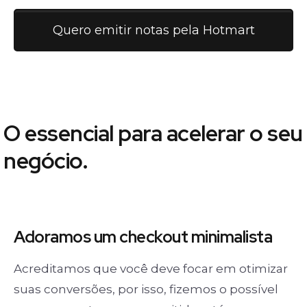
Quero emitir notas pela Hotmart
O essencial para acelerar o seu
negócio.
Adoramos um
checkout minimalista
Acreditamos que você deve focar em otimizar
suas conversões, por isso, fizemos o possível