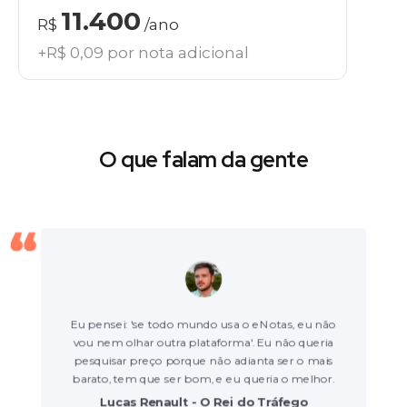
11.400
R$
/ano
+R$ 0,09 por nota adicional
O que falam da gente
Eu pensei: 'se todo mundo usa o eNotas, eu não
vou nem olhar outra plataforma'. Eu não queria
pesquisar preço porque não adianta ser o mais
barato, tem que ser bom, e eu queria o melhor.
Lucas Renault - O Rei do Tráfego