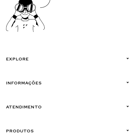
EXPLORE
Políticas de Privacidade
INFORMAÇÕES
Canal de Denúncias (Linha Ética)
ATENDIMENTO
Suporte Emissor
PRODUTOS