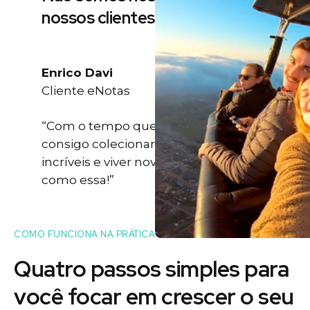
nossos clientes
Enrico Davi
Cliente eNotas
“Com o tempo que eu ganho eu
consigo colecionar momentos
incríveis e viver novas experiências
como essa!”
COMO FUNCIONA NA PRÁTICA
Quatro passos simples para
você
focar
em crescer o seu