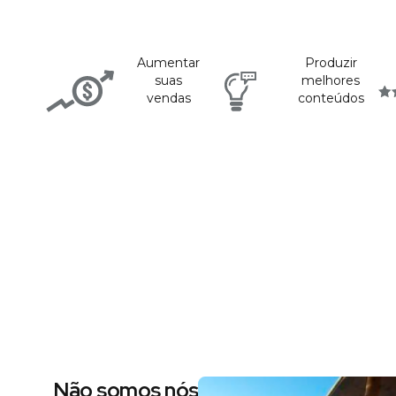
Aumentar
Produzir
suas
melhores
vendas
conteúdos
Não somos nós dizendo, são