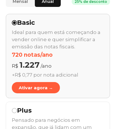
Mensal
Anual
25% de desconto
Basic
Ideal para quem está começando a
vender online e quer simplificar a
emissão das notas fiscais.
720 notas/ano
1.227
R$
/ano
+R$ 0,77 por nota adicional
Ativar agora →
Plus
Pensado para negócios em
expansão, que já lidam com um