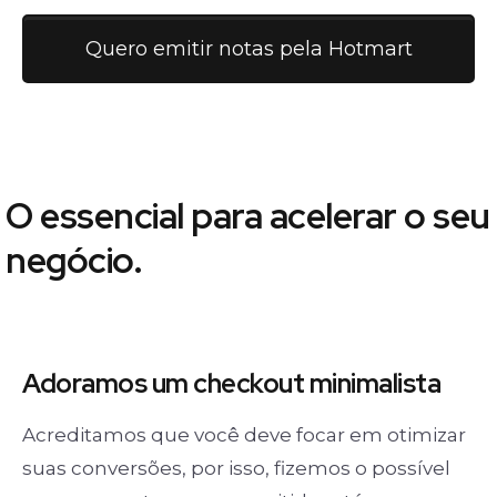
Quero emitir notas pela Hotmart
O essencial para acelerar o seu
negócio.
Adoramos um
checkout minimalista
Acreditamos que você deve focar em otimizar
suas conversões, por isso, fizemos o possível