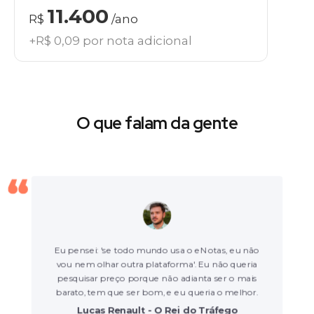
11.400
R$
/ano
+R$ 0,09 por nota adicional
O que falam da gente
Eu pensei: 'se todo mundo usa o eNotas, eu não
vou nem olhar outra plataforma'. Eu não queria
pesquisar preço porque não adianta ser o mais
barato, tem que ser bom, e eu queria o melhor.
Lucas Renault - O Rei do Tráfego