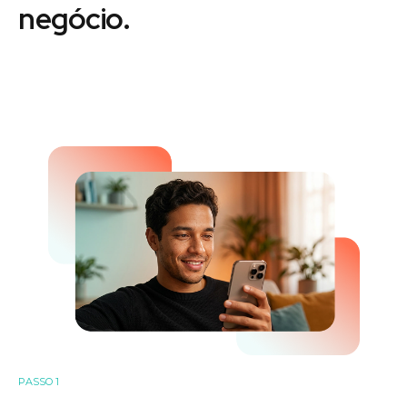
negócio.
PASSO 1