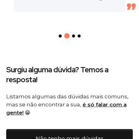
Surgiu alguma dúvida? Temos
a
resposta!
Listamos algumas das dúvidas mais comuns,
mas se não encontrar a sua,
é só falar com a
gente!
😁
Não tenho mais dúvidas