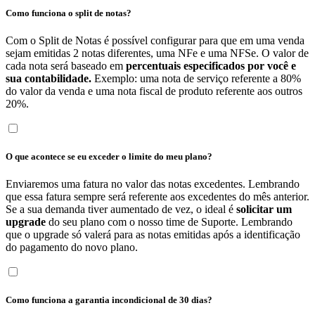
Como funciona o split de notas?
Com o Split de Notas é possível configurar para que em uma venda
sejam emitidas 2 notas diferentes, uma NFe e uma NFSe. O valor de
cada nota será baseado em
percentuais especificados por você e
sua contabilidade.
Exemplo: uma nota de serviço referente a 80%
do valor da venda e uma nota fiscal de produto referente aos outros
20%.
O que acontece se eu exceder o limite do meu plano?
Enviaremos uma fatura no valor das notas excedentes. Lembrando
que essa fatura sempre será referente aos excedentes do mês anterior.
Se a sua demanda tiver aumentado de vez, o ideal é
solicitar um
upgrade
do seu plano com o nosso time de Suporte. Lembrando
que o upgrade só valerá para as notas emitidas após a identificação
do pagamento do novo plano.
Como funciona a garantia incondicional de 30 dias?