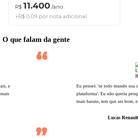
11.400
R$
/ano
+R$ 0,09 por nota adicional
O que falam da gente
ais, e
Eu pensei: 'se todo mundo usa 
 mais
plataforma'. Eu não queria pesq
mais barato, tem que ser bom, e
Lucas Renault