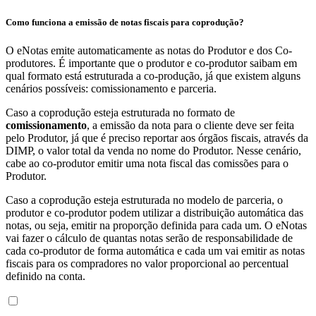
Como funciona a emissão de notas fiscais para coprodução?
O eNotas emite automaticamente as notas do Produtor e dos Co-
produtores. É importante que o produtor e co-produtor saibam em
qual formato está estruturada a co-produção, já que existem alguns
cenários possíveis: comissionamento e parceria.
Caso a coprodução esteja estruturada no formato de
comissionamento
, a emissão da nota para o cliente deve ser feita
pelo Produtor, já que é preciso reportar aos órgãos fiscais, através da
DIMP, o valor total da venda no nome do Produtor. Nesse cenário,
cabe ao co-produtor emitir uma nota fiscal das comissões para o
Produtor.
Caso a coprodução esteja estruturada no modelo de parceria, o
produtor e co-produtor podem utilizar a distribuição automática das
notas, ou seja, emitir na proporção definida para cada um. O eNotas
vai fazer o cálculo de quantas notas serão de responsabilidade de
cada co-produtor de forma automática e cada um vai emitir as notas
fiscais para os compradores no valor proporcional ao percentual
definido na conta.