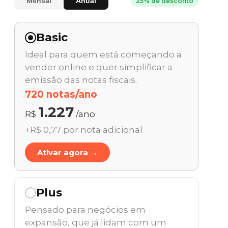
Mensal
Anual
25% de desconto
Basic
Ideal para quem está começando a
vender online e quer simplificar a
emissão das notas fiscais.
720 notas/ano
1.227
R$
/ano
+R$ 0,77 por nota adicional
Ativar agora →
Plus
Pensado para negócios em
expansão, que já lidam com um