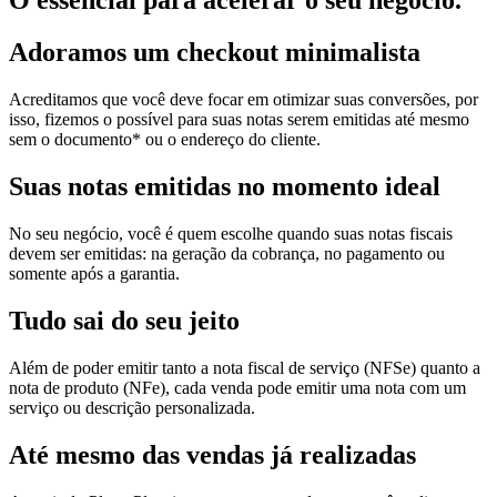
O essencial para acelerar o seu negócio.
Adoramos um
checkout minimalista
Acreditamos que você deve focar em otimizar suas conversões, por
isso, fizemos o possível para suas notas serem emitidas até mesmo
sem o documento* ou o endereço do cliente.
Suas notas
emitidas no momento ideal
No seu negócio, você é quem escolhe quando suas notas fiscais
devem ser emitidas: na geração da cobrança, no pagamento ou
somente após a garantia.
Tudo sai
do seu jeito
Além de poder emitir tanto a nota fiscal de serviço (NFSe) quanto a
nota de produto (NFe), cada venda pode emitir uma nota com um
serviço ou descrição personalizada.
Até mesmo das
vendas já realizadas