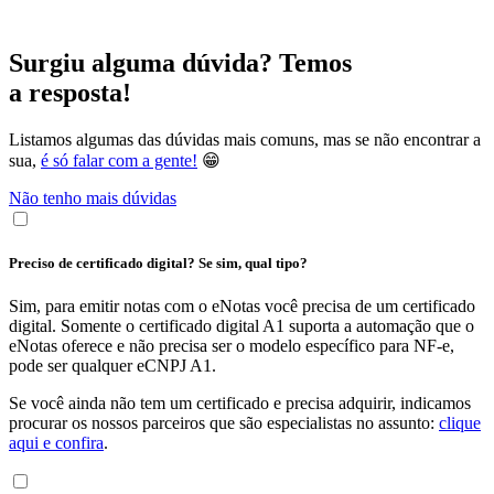
Surgiu alguma dúvida? Temos
a resposta!
Listamos algumas das dúvidas mais comuns, mas se não encontrar a
sua,
é só falar com a gente!
😁
Não tenho mais dúvidas
Preciso de certificado digital? Se sim, qual tipo?
Sim, para emitir notas com o eNotas você precisa de um certificado
digital. Somente o certificado digital A1 suporta a automação que o
eNotas oferece e não precisa ser o modelo específico para NF-e,
pode ser qualquer eCNPJ A1.
Se você ainda não tem um certificado e precisa adquirir, indicamos
procurar os nossos parceiros que são especialistas no assunto:
clique
aqui e confira
.