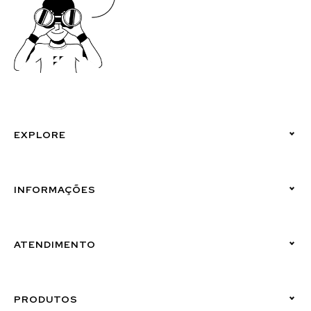
EXPLORE
Políticas de Privacidade
INFORMAÇÕES
Canal de Denúncias (Linha Ética)
ATENDIMENTO
Suporte Emissor
PRODUTOS