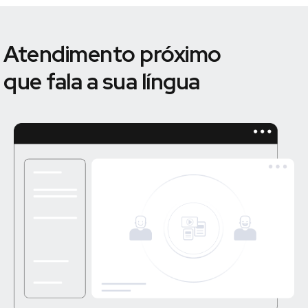
Atendimento próximo
que fala a sua língua