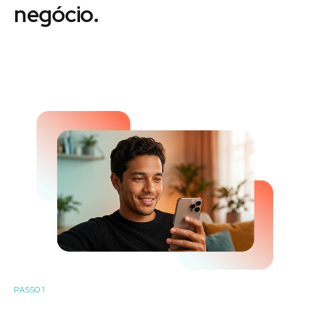
negócio.
PASSO 1