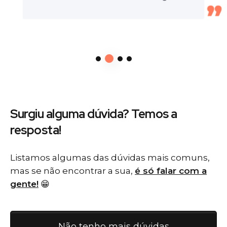
Surgiu alguma dúvida? Temos
a
resposta!
Listamos algumas das dúvidas mais comuns,
mas se não encontrar a sua,
é só falar com a
gente!
😁
Não tenho mais dúvidas