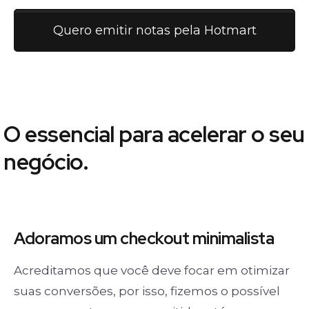
Quero emitir notas pela Hotmart
O essencial para acelerar o seu
negócio.
Adoramos um
checkout minimalista
Acreditamos que você deve focar em otimizar
suas conversões, por isso, fizemos o possível