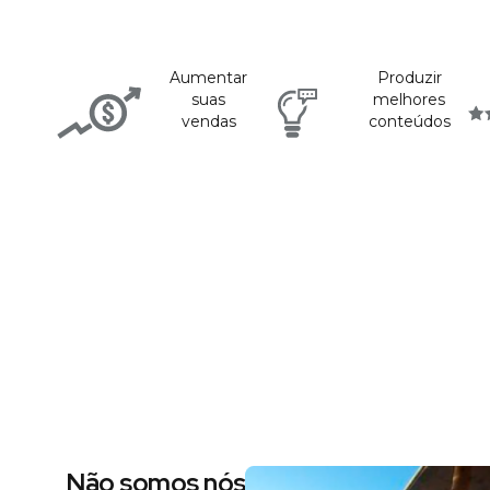
Aumentar
Produzir
suas
melhores
vendas
conteúdos
Não somos nós dizendo, são