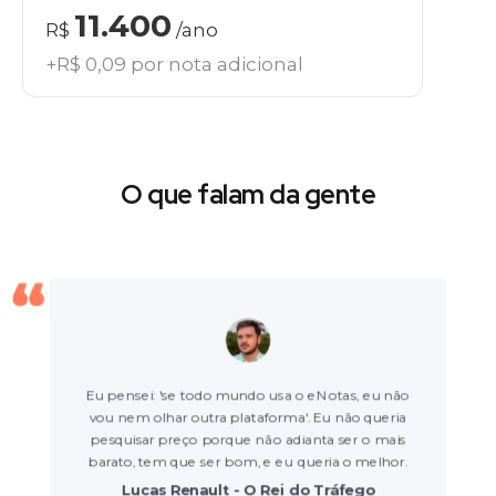
11.400
R$
/ano
+R$ 0,09 por nota adicional
O que falam da gente
Eu pensei: 'se todo mundo usa o eNotas, eu não
vou nem olhar outra plataforma'. Eu não queria
pesquisar preço porque não adianta ser o mais
barato, tem que ser bom, e eu queria o melhor.
Lucas Renault - O Rei do Tráfego