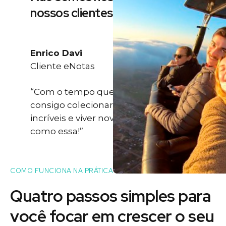
nossos clientes
Enrico Davi
Cliente eNotas
“Com o tempo que eu ganho eu
consigo colecionar momentos
incríveis e viver novas experiências
como essa!”
COMO FUNCIONA NA PRÁTICA
Quatro passos simples para
você
focar
em crescer o seu