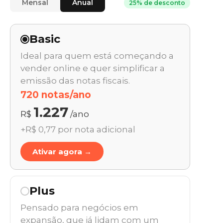
Mensal
Anual
25% de desconto
Basic
Ideal para quem está começando a
vender online e quer simplificar a
emissão das notas fiscais.
720 notas/ano
1.227
R$
/ano
+R$ 0,77 por nota adicional
Ativar agora →
Plus
Pensado para negócios em
expansão, que já lidam com um