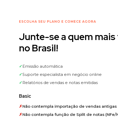
ESCOLHA SEU PLANO E COMECE AGORA
Junte-se a quem mais 
no Brasil!
✓
Emissão automática
✓
Suporte especialista em negócio online
✓
Relatórios de vendas e notas emitidas
Basic
✗
Não contempla importação de vendas antigas
✗
Não contempla função de Split de notas (NFe/