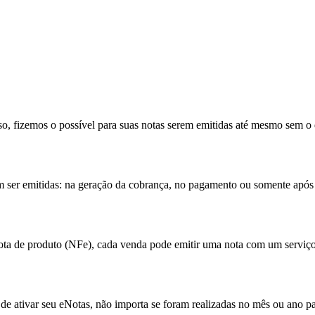
so, fizemos o possível para suas notas serem emitidas até mesmo sem o
 ser emitidas: na geração da cobrança, no pagamento ou somente após 
nota de produto (NFe), cada venda pode emitir uma nota com um serviço
 de ativar seu eNotas, não importa se foram realizadas no mês ou ano p