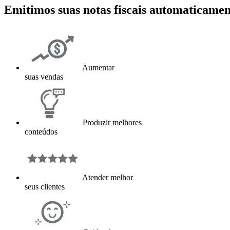
Emitimos suas notas fiscais automaticamen
Aumentar
suas vendas
Produzir melhores
conteúdos
Atender melhor
seus clientes