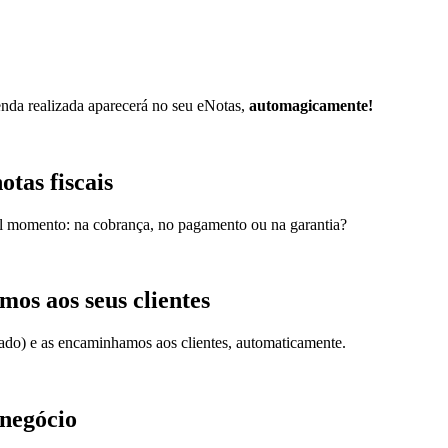
nda realizada aparecerá no seu eNotas,
automagicamente!
tas fiscais
l momento: na cobrança, no pagamento ou na garantia?
mos aos seus clientes
tado) e as encaminhamos aos clientes, automaticamente.
 negócio