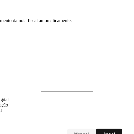
ento da nota fiscal automaticamente.
gital
zação
ir
Mensal
Anual