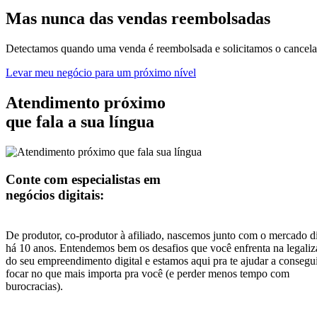
Mas nunca
das vendas
reembolsadas
Detectamos quando uma venda é reembolsada e solicitamos o cancelam
Levar meu negócio para um próximo nível
Atendimento próximo
que fala a sua língua
Conte com especialistas em
negócios digitais:
De produtor, co-produtor à afiliado, nascemos junto com o mercado di
há 10 anos. Entendemos bem os desafios que você enfrenta na legali
do seu empreendimento digital e estamos aqui pra te ajudar a consegu
focar no que mais importa pra você (e perder menos tempo com
burocracias).