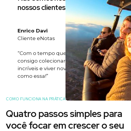
nossos clientes
Enrico Davi
Cliente eNotas
“Com o tempo que eu ganho eu
consigo colecionar momentos
incríveis e viver novas experiências
como essa!”
COMO FUNCIONA NA PRÁTICA
Quatro passos simples para
você
focar
em crescer o seu