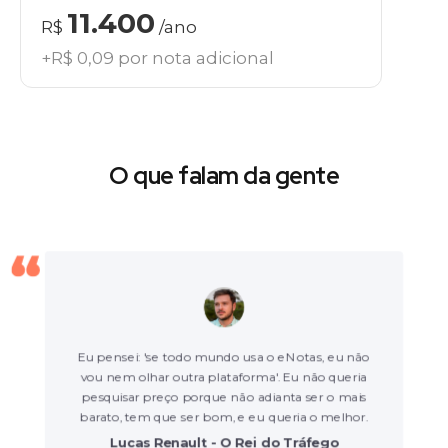
11.400
R$
/ano
+R$ 0,09 por nota adicional
O que falam da gente
Eu pensei: 'se todo mundo usa o eNotas, eu não
vou nem olhar outra plataforma'. Eu não queria
pesquisar preço porque não adianta ser o mais
barato, tem que ser bom, e eu queria o melhor.
Lucas Renault - O Rei do Tráfego