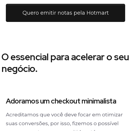
Quero emitir notas pela Hotmart
O essencial para acelerar o seu
negócio.
Adoramos um
checkout minimalista
Acreditamos que você deve focar em otimizar
suas conversões, por isso, fizemos o possível