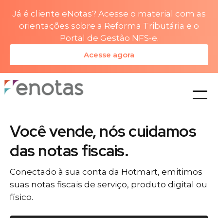
Já é cliente eNotas? Acesse o material com as
orientações sobre a Reforma Tributária e o
Portal de Gestão NFS-e.
Acesse agora
planos
Você vende, nós cuidamos
das notas fiscais.
Conectado à sua conta da Hotmart, emitimos
suas notas fiscais de serviço, produto digital ou
físico.