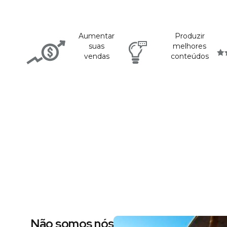
Aumentar
Produzir
suas
melhores
vendas
conteúdos
Não somos nós dizendo, são