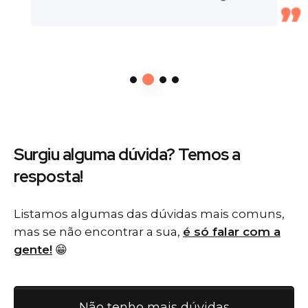
Surgiu alguma dúvida? Temos
a
resposta!
Listamos algumas das dúvidas mais comuns,
mas se não encontrar a sua,
é só falar com a
gente!
😁
Não tenho mais dúvidas