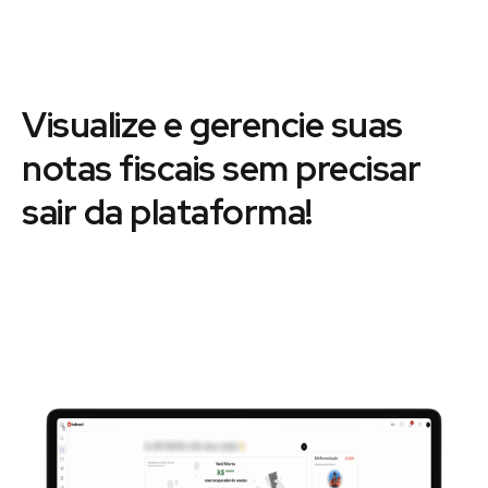
Visualize e gerencie suas
notas fiscais sem precisar
sair da plataforma!