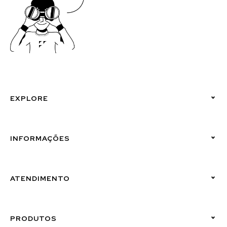
EXPLORE
Políticas de Privacidade
INFORMAÇÕES
Canal de Denúncias (Linha Ética)
ATENDIMENTO
Suporte Emissor
PRODUTOS