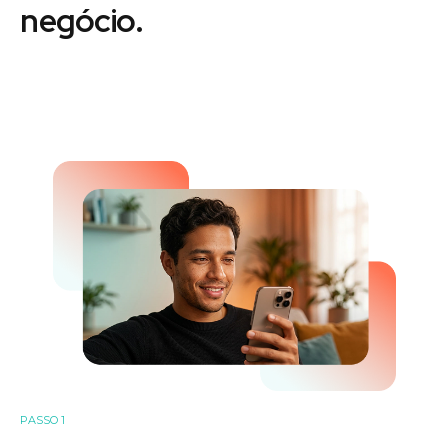
negócio.
PASSO 1