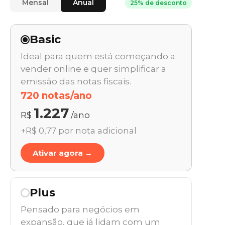
Mensal
Anual
25% de desconto
Basic
Ideal para quem está começando a
vender online e quer simplificar a
emissão das notas fiscais.
720 notas/ano
1.227
R$
/ano
+R$ 0,77 por nota adicional
Ativar agora →
Plus
Pensado para negócios em
expansão, que já lidam com um