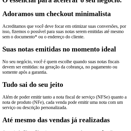
O essencial para acelerar o seu negócio.
Adoramos um
checkout minimalista
Acreditamos que você deve focar em otimizar suas conversões, por
isso, fizemos o possível para suas notas serem emitidas até mesmo
sem o documento* ou o endereço do cliente.
Suas notas
emitidas no momento ideal
No seu negócio, você é quem escolhe quando suas notas fiscais
devem ser emitidas: na geração da cobrança, no pagamento ou
somente após a garantia.
Tudo sai
do seu jeito
Além de poder emitir tanto a nota fiscal de serviço (NFSe) quanto a
nota de produto (NFe), cada venda pode emitir uma nota com um
serviço ou descrição personalizada.
Até mesmo das
vendas já realizadas