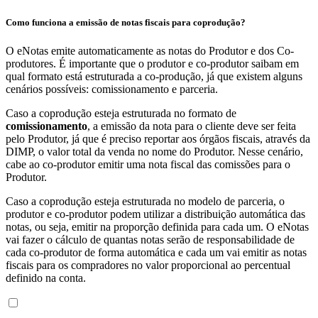
Como funciona a emissão de notas fiscais para coprodução?
O eNotas emite automaticamente as notas do Produtor e dos Co-
produtores. É importante que o produtor e co-produtor saibam em
qual formato está estruturada a co-produção, já que existem alguns
cenários possíveis: comissionamento e parceria.
Caso a coprodução esteja estruturada no formato de
comissionamento
, a emissão da nota para o cliente deve ser feita
pelo Produtor, já que é preciso reportar aos órgãos fiscais, através da
DIMP, o valor total da venda no nome do Produtor. Nesse cenário,
cabe ao co-produtor emitir uma nota fiscal das comissões para o
Produtor.
Caso a coprodução esteja estruturada no modelo de parceria, o
produtor e co-produtor podem utilizar a distribuição automática das
notas, ou seja, emitir na proporção definida para cada um. O eNotas
vai fazer o cálculo de quantas notas serão de responsabilidade de
cada co-produtor de forma automática e cada um vai emitir as notas
fiscais para os compradores no valor proporcional ao percentual
definido na conta.