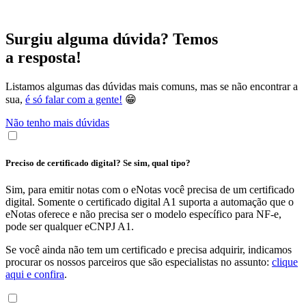
Surgiu alguma dúvida? Temos
a resposta!
Listamos algumas das dúvidas mais comuns, mas se não encontrar a
sua,
é só falar com a gente!
😁
Não tenho mais dúvidas
Preciso de certificado digital? Se sim, qual tipo?
Sim, para emitir notas com o eNotas você precisa de um certificado
digital. Somente o certificado digital A1 suporta a automação que o
eNotas oferece e não precisa ser o modelo específico para NF-e,
pode ser qualquer eCNPJ A1.
Se você ainda não tem um certificado e precisa adquirir, indicamos
procurar os nossos parceiros que são especialistas no assunto:
clique
aqui e confira
.