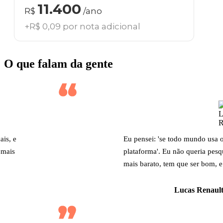
11.400
R$
/ano
+R$ 0,09 por nota adicional
O que falam da gente
ais, e
Eu pensei: 'se todo mundo usa 
 mais
plataforma'. Eu não queria pesq
mais barato, tem que ser bom, e
Lucas Renault