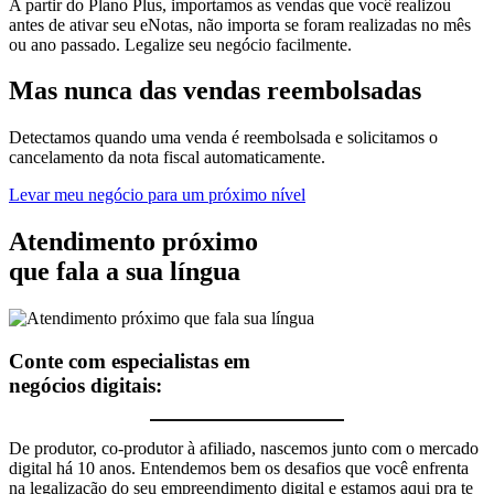
A partir do Plano Plus, importamos as vendas que você realizou
antes de ativar seu eNotas, não importa se foram realizadas no mês
ou ano passado. Legalize seu negócio facilmente.
Mas nunca
das vendas
reembolsadas
Detectamos quando uma venda é reembolsada e solicitamos o
cancelamento da nota fiscal automaticamente.
Levar meu negócio para um próximo nível
Atendimento próximo
que fala a sua língua
Conte com especialistas em
negócios digitais:
De produtor, co-produtor à afiliado, nascemos junto com o mercado
digital há 10 anos. Entendemos bem os desafios que você enfrenta
na legalização do seu empreendimento digital e estamos aqui pra te