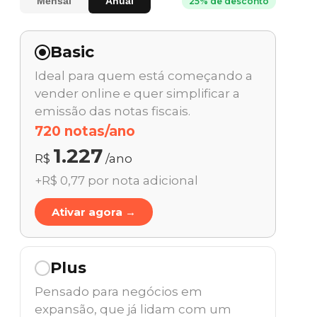
Mensal
Anual
25% de desconto
Basic
Ideal para quem está começando a
vender online e quer simplificar a
emissão das notas fiscais.
720 notas/ano
1.227
R$
/ano
+R$ 0,77 por nota adicional
Ativar agora →
Plus
Pensado para negócios em
expansão, que já lidam com um