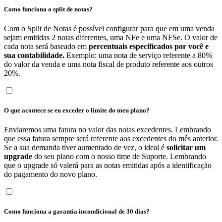
Como funciona o split de notas?
Com o Split de Notas é possível configurar para que em uma venda
sejam emitidas 2 notas diferentes, uma NFe e uma NFSe. O valor de
cada nota será baseado em
percentuais especificados por você e
sua contabilidade.
Exemplo: uma nota de serviço referente a 80%
do valor da venda e uma nota fiscal de produto referente aos outros
20%.
O que acontece se eu exceder o limite do meu plano?
Enviaremos uma fatura no valor das notas excedentes. Lembrando
que essa fatura sempre será referente aos excedentes do mês anterior.
Se a sua demanda tiver aumentado de vez, o ideal é
solicitar um
upgrade
do seu plano com o nosso time de Suporte. Lembrando
que o upgrade só valerá para as notas emitidas após a identificação
do pagamento do novo plano.
Como funciona a garantia incondicional de 30 dias?