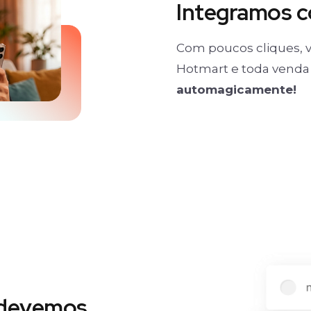
Integramos 
Com poucos cliques, v
Hotmart e toda venda 
automagicamente!
 devemos