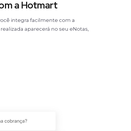
com a Hotmart
ocê integra facilmente com a
realizada aparecerá no seu eNotas,