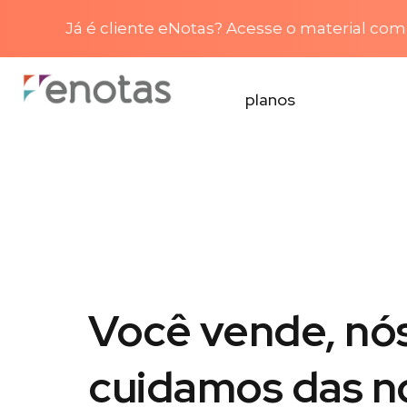
Já é cliente eNotas? Acesse o material com 
planos
Você vende, nó
cuidamos das n