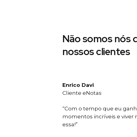
Não somos nós d
nossos clientes
Enrico Davi
Cliente eNotas
“Com o tempo que eu ganho
momentos incríveis e viver
essa!”