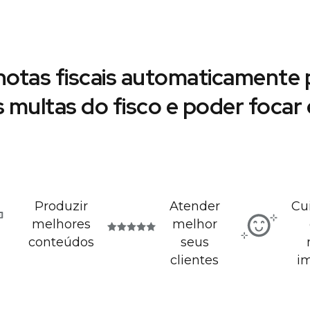
notas fiscais automaticamente p
s multas do fisco e poder foca
Produzir
Atender
Cu
melhores
melhor
conteúdos
seus
clientes
i