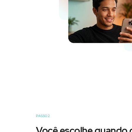
PASSO 2
Você escolhe quando