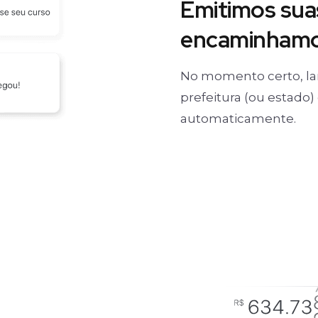
Emitimos suas
encaminhamos
No momento certo, la
prefeitura (ou estado
automaticamente.