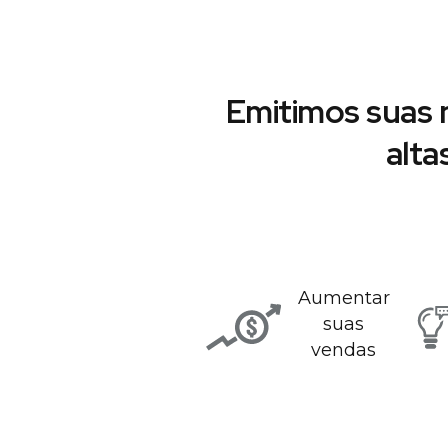
Emitimos suas 
alta
Aumentar
suas
vendas