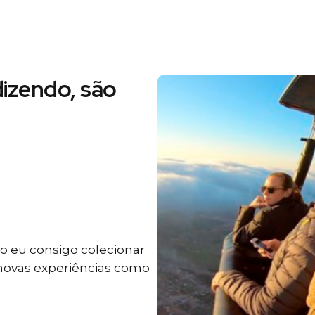
izendo, são
 eu consigo colecionar
 novas experiências como