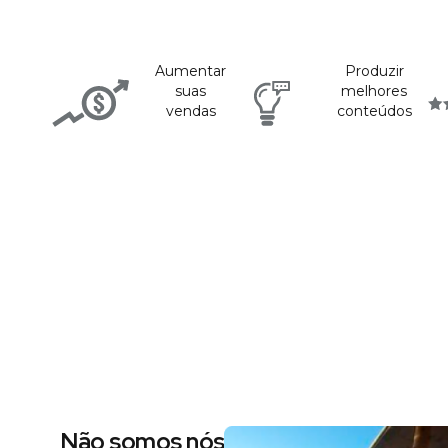
Aumentar
Produzir
suas
melhores
vendas
conteúdos
Não somos nós dizendo, são