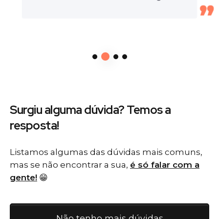
Surgiu alguma dúvida? Temos
a
resposta!
Listamos algumas das dúvidas mais comuns,
mas se não encontrar a sua,
é só falar com a
gente!
😁
Não tenho mais dúvidas