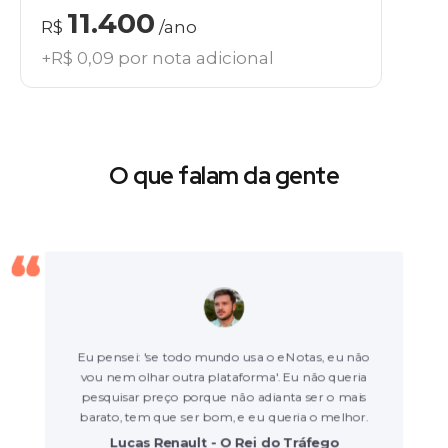
11.400
R$
/ano
+R$ 0,09 por nota adicional
O que falam da gente
Eu pensei: 'se todo mundo usa o eNotas, eu não
vou nem olhar outra plataforma'. Eu não queria
pesquisar preço porque não adianta ser o mais
barato, tem que ser bom, e eu queria o melhor.
Lucas Renault - O Rei do Tráfego