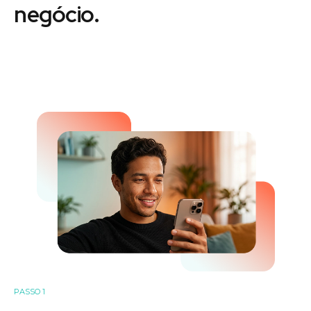
negócio.
PASSO 1