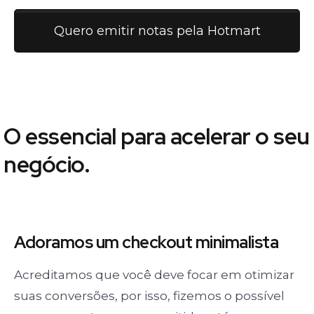
Quero emitir notas pela Hotmart
O essencial para acelerar o seu
negócio.
Adoramos um
checkout minimalista
Acreditamos que você deve focar em otimizar
suas conversões, por isso, fizemos o possível