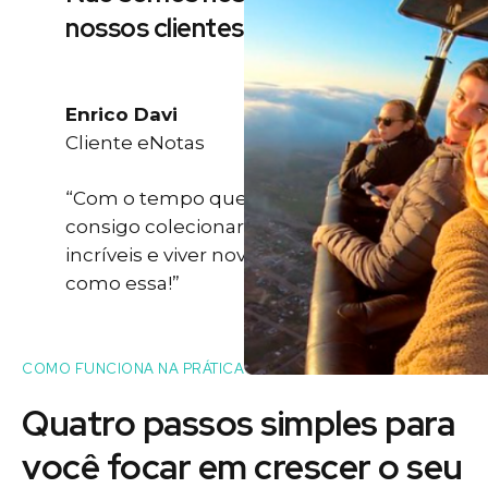
nossos clientes
Enrico Davi
Cliente eNotas
“Com o tempo que eu ganho eu
consigo colecionar momentos
incríveis e viver novas experiências
como essa!”
COMO FUNCIONA NA PRÁTICA
Quatro passos simples para
você
focar
em crescer o seu