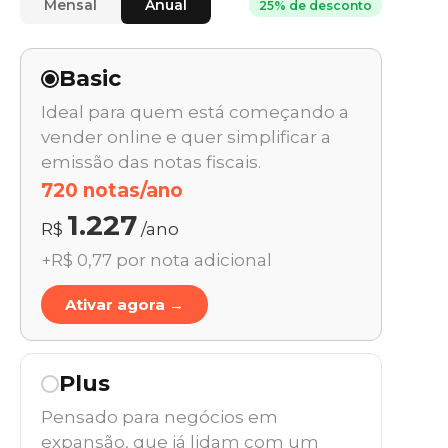
Mensal
Anual
25% de desconto
Basic
Ideal para quem está começando a
vender online e quer simplificar a
emissão das notas fiscais.
720 notas/ano
1.227
R$
/ano
+R$ 0,77 por nota adicional
Ativar agora →
Plus
Pensado para negócios em
expansão, que já lidam com um