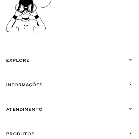
EXPLORE
Políticas de Privacidade
INFORMAÇÕES
Canal de Denúncias (Linha Ética)
ATENDIMENTO
Suporte Emissor
PRODUTOS