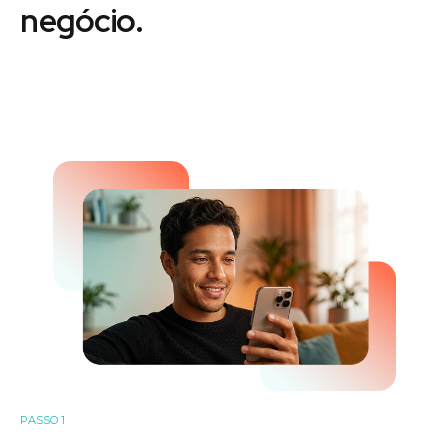
negócio.
PASSO 1