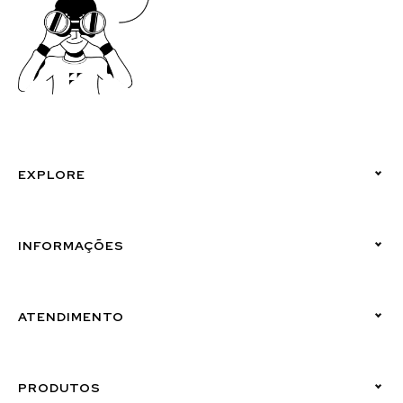
EXPLORE
Políticas de Privacidade
INFORMAÇÕES
Canal de Denúncias (Linha Ética)
ATENDIMENTO
Suporte Emissor
PRODUTOS