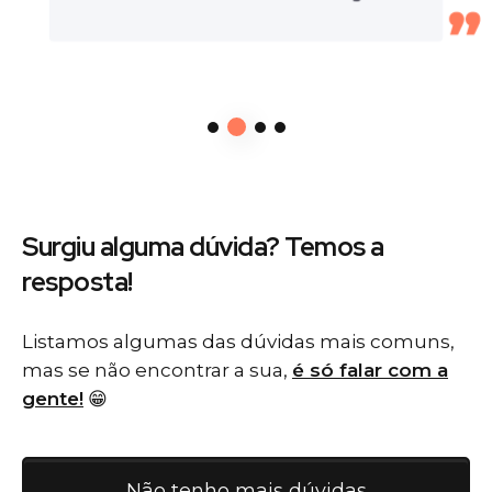
Surgiu alguma dúvida? Temos
a
resposta!
Listamos algumas das dúvidas mais comuns,
mas se não encontrar a sua,
é só falar com a
gente!
😁
Não tenho mais dúvidas