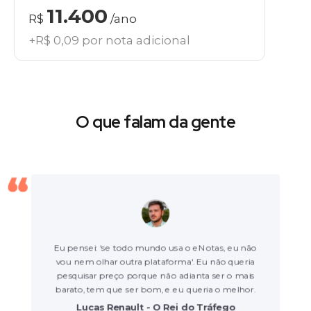
11.400
R$
/ano
+R$ 0,09 por nota adicional
O que falam da gente
Eu pensei: 'se todo mundo usa o eNotas, eu não
vou nem olhar outra plataforma'. Eu não queria
pesquisar preço porque não adianta ser o mais
barato, tem que ser bom, e eu queria o melhor.
Lucas Renault - O Rei do Tráfego