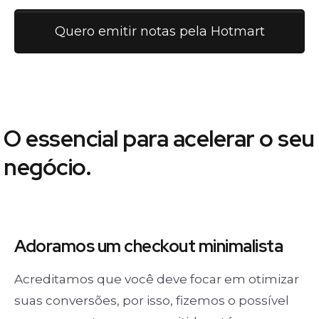
Quero emitir notas pela Hotmart
O essencial para acelerar o seu
negócio.
Adoramos um
checkout minimalista
Acreditamos que você deve focar em otimizar
suas conversões, por isso, fizemos o possível