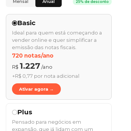
Mensal
Anual
25% de desconto
Basic
Ideal para quem está começando a
vender online e quer simplificar a
emissão das notas fiscais.
720 notas/ano
1.227
R$
/ano
+R$ 0,77 por nota adicional
Ativar agora →
Plus
Pensado para negócios em
expansão, que já lidam com um