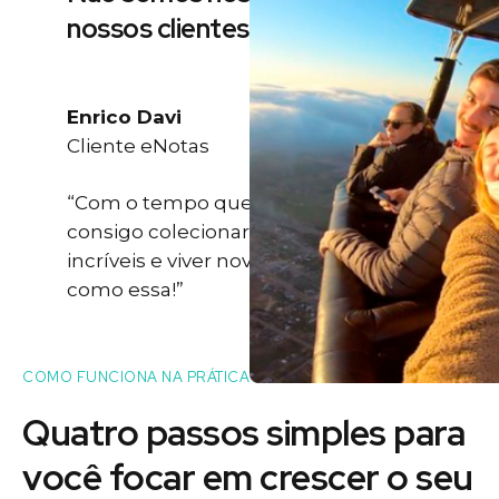
nossos clientes
Enrico Davi
Cliente eNotas
“Com o tempo que eu ganho eu
consigo colecionar momentos
incríveis e viver novas experiências
como essa!”
COMO FUNCIONA NA PRÁTICA
Quatro passos simples para
você
focar
em crescer o seu