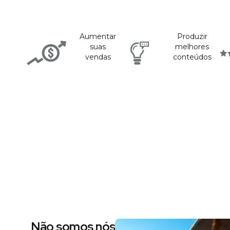
Aumentar
Produzir
suas
melhores
vendas
conteúdos
Não somos nós dizendo, são