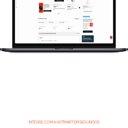
INTEGRE COM A HOTMART EM SEGUNDOS