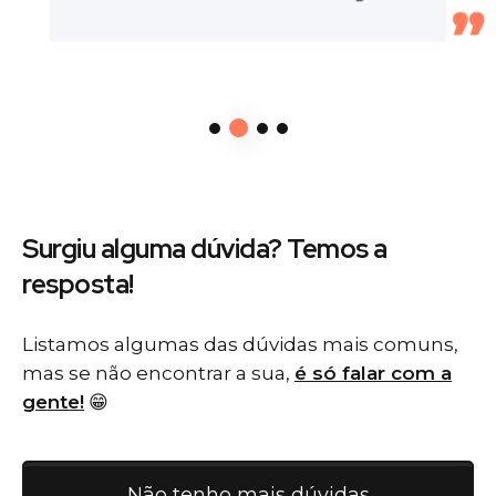
Surgiu alguma dúvida? Temos
a
resposta!
Listamos algumas das dúvidas mais comuns,
mas se não encontrar a sua,
é só falar com a
gente!
😁
Não tenho mais dúvidas