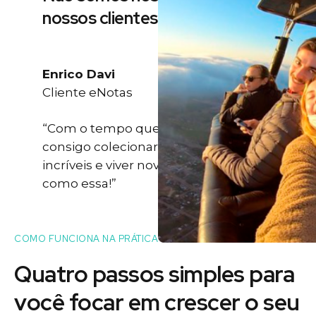
nossos clientes
Enrico Davi
Cliente eNotas
“Com o tempo que eu ganho eu
consigo colecionar momentos
incríveis e viver novas experiências
como essa!”
COMO FUNCIONA NA PRÁTICA
Quatro passos simples para
você
focar
em crescer o seu