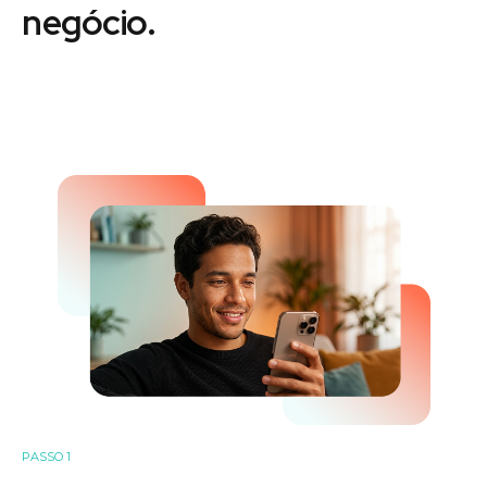
negócio.
PASSO 1