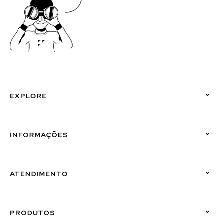
EXPLORE
Políticas de Privacidade
INFORMAÇÕES
Canal de Denúncias (Linha Ética)
ATENDIMENTO
Suporte Emissor
PRODUTOS