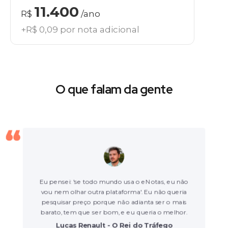
11.400
R$
/ano
+R$ 0,09 por nota adicional
O que falam da gente
Eu pensei: 'se todo mundo usa o eNotas, eu não
vou nem olhar outra plataforma'. Eu não queria
pesquisar preço porque não adianta ser o mais
barato, tem que ser bom, e eu queria o melhor.
Lucas Renault - O Rei do Tráfego