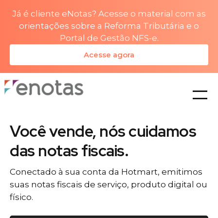
Já é cliente eNotas? Acesse o material com as
orientações sobre a Reforma Tributária e o
Portal de Gestão NFS-e.
Acesse agora
planos
Você vende, nós cuidamos
das notas fiscais.
Conectado à sua conta da Hotmart, emitimos
suas notas fiscais de serviço, produto digital ou
físico.