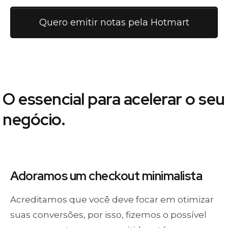
Quero emitir notas pela Hotmart
O essencial para acelerar o seu
negócio.
Adoramos um
checkout minimalista
Acreditamos que você deve focar em otimizar
suas conversões, por isso, fizemos o possível