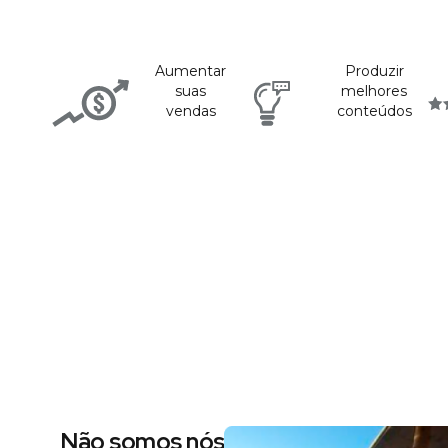
Aumentar
Produzir
suas
melhores
vendas
conteúdos
Não somos nós dizendo, são