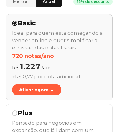
Mensal
Anual
25% de desconto
Basic
Ideal para quem está começando a
vender online e quer simplificar a
emissão das notas fiscais.
720 notas/ano
1.227
R$
/ano
+R$ 0,77 por nota adicional
Ativar agora →
Plus
Pensado para negócios em
expansão, que já lidam com um